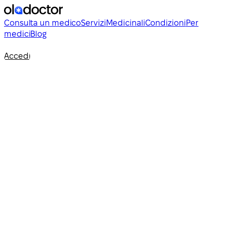
Consulta un medico
Servizi
Medicinali
Condizioni
Per
medici
Blog
Accedi