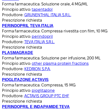
Forma farmaceutica:
Soluzione orale, 4 MG/ML
Principio attivo:
tapentadol
Produttore:
GRUNENTHAL ITALIA S.R.L.
Prescrizione richiesta
PERINDOPRIL TEVA ITALIA
Forma farmaceutica:
Compressa rivestita con film, 10 MG
Principio attivo:
perindopril
Produttore:
TEVA ITALIA S.R.L.
Prescrizione richiesta
PLASMAGRADE
Forma farmaceutica:
Soluzione per infusione, 200 ML
Principio attivo:
other plasma protein fractions
Produttore:
KEDRION S.P.A.
Prescrizione richiesta
PIOGLITAZONE ACTAVIS
Forma farmaceutica:
Compressa, 15 MG
Principio attivo:
pioglitazone
Produttore:
ACTAVIS GROUP PTC EHF
Prescrizione richiesta
PERINDOPRIL E INDAPAMIDE TEVA