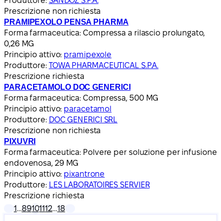
Produttore:
SANDOZ S.P.A.
Prescrizione non richiesta
PRAMIPEXOLO PENSA PHARMA
Forma farmaceutica:
Compressa a rilascio prolungato,
0,26 MG
Principio attivo:
pramipexole
Produttore:
TOWA PHARMACEUTICAL S.P.A.
Prescrizione richiesta
PARACETAMOLO DOC GENERICI
Forma farmaceutica:
Compressa, 500 MG
Principio attivo:
paracetamol
Produttore:
DOC GENERICI SRL
Prescrizione non richiesta
PIXUVRI
Forma farmaceutica:
Polvere per soluzione per infusione
endovenosa, 29 MG
Principio attivo:
pixantrone
Produttore:
LES LABORATOIRES SERVIER
Prescrizione richiesta
1
…
8
9
10
11
12
…
18