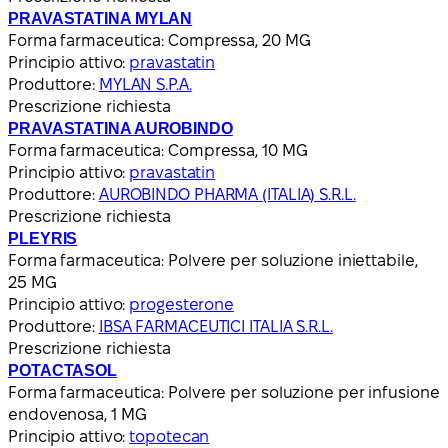
PRAVASTATINA MYLAN
Forma farmaceutica:
Compressa, 20 MG
Principio attivo:
pravastatin
Produttore:
MYLAN S.P.A.
Prescrizione richiesta
PRAVASTATINA AUROBINDO
Forma farmaceutica:
Compressa, 10 MG
Principio attivo:
pravastatin
Produttore:
AUROBINDO PHARMA (ITALIA) S.R.L.
Prescrizione richiesta
PLEYRIS
Forma farmaceutica:
Polvere per soluzione iniettabile,
25 MG
Principio attivo:
progesterone
Produttore:
IBSA FARMACEUTICI ITALIA S.R.L.
Prescrizione richiesta
POTACTASOL
Forma farmaceutica:
Polvere per soluzione per infusione
endovenosa, 1 MG
Principio attivo:
topotecan