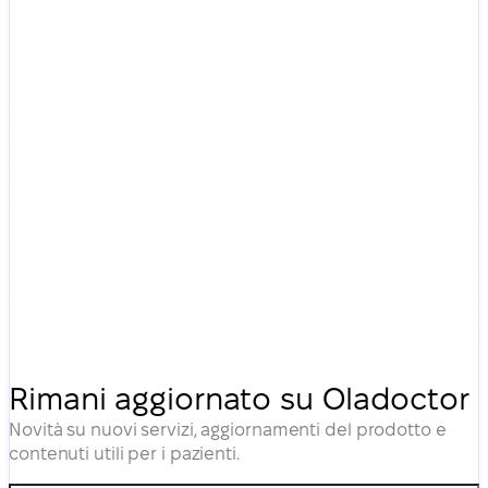
Rimani aggiornato su Oladoctor
Novità su nuovi servizi, aggiornamenti del prodotto e
contenuti utili per i pazienti.