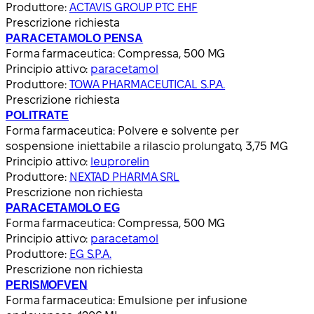
Produttore:
ACTAVIS GROUP PTC EHF
Prescrizione richiesta
PARACETAMOLO PENSA
Forma farmaceutica:
Compressa, 500 MG
Principio attivo:
paracetamol
Produttore:
TOWA PHARMACEUTICAL S.P.A.
Prescrizione richiesta
POLITRATE
Forma farmaceutica:
Polvere e solvente per
sospensione iniettabile a rilascio prolungato, 3,75 MG
Principio attivo:
leuprorelin
Produttore:
NEXTAD PHARMA SRL
Prescrizione non richiesta
PARACETAMOLO EG
Forma farmaceutica:
Compressa, 500 MG
Principio attivo:
paracetamol
Produttore:
EG S.P.A.
Prescrizione non richiesta
PERISMOFVEN
Forma farmaceutica:
Emulsione per infusione