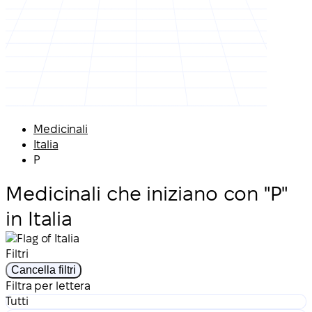
Medicinali
Italia
P
Medicinali che iniziano con "P"
in Italia
Filtri
Cancella filtri
Filtra per lettera
Tutti