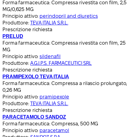
Forma farmaceutica:
Compressa rivestita con film, 2,5
MG/0,625 MG
Principio attivo:
perindopril and diuretics
Produttore:
TEVA ITALIA S.R.L.
Prescrizione richiesta
PRELUD
Forma farmaceutica:
Compressa rivestita con film, 25
MG
Principio attivo:
sildenafil
Produttore:
A.G.I.P.S. FARMACEUTICI SRL
Prescrizione richiesta
PRAMIPEXOLO TEVA ITALIA
Forma farmaceutica:
Compressa a rilascio prolungato,
0,26 MG
Principio attivo:
pramipexole
Produttore:
TEVA ITALIA S.R.L.
Prescrizione richiesta
PARACETAMOLO SANDOZ
Forma farmaceutica:
Compressa, 500 MG
Principio attivo:
paracetamol