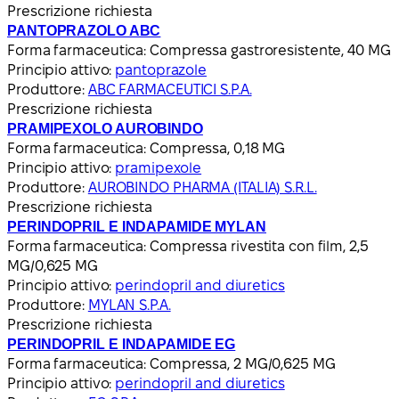
Prescrizione richiesta
PANTOPRAZOLO ABC
Forma farmaceutica:
Compressa gastroresistente, 40 MG
Principio attivo:
pantoprazole
Produttore:
ABC FARMACEUTICI S.P.A.
Prescrizione richiesta
PRAMIPEXOLO AUROBINDO
Forma farmaceutica:
Compressa, 0,18 MG
Principio attivo:
pramipexole
Produttore:
AUROBINDO PHARMA (ITALIA) S.R.L.
Prescrizione richiesta
PERINDOPRIL E INDAPAMIDE MYLAN
Forma farmaceutica:
Compressa rivestita con film, 2,5
MG/0,625 MG
Principio attivo:
perindopril and diuretics
Produttore:
MYLAN S.P.A.
Prescrizione richiesta
PERINDOPRIL E INDAPAMIDE EG
Forma farmaceutica:
Compressa, 2 MG/0,625 MG
Principio attivo:
perindopril and diuretics