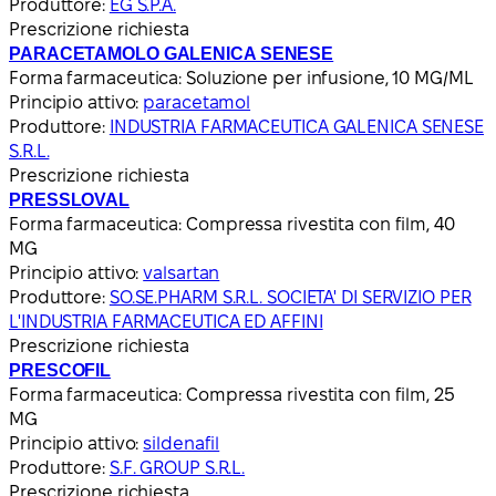
Produttore:
EG S.P.A.
Prescrizione richiesta
PARACETAMOLO GALENICA SENESE
Forma farmaceutica:
Soluzione per infusione, 10 MG/ML
Principio attivo:
paracetamol
Produttore:
INDUSTRIA FARMACEUTICA GALENICA SENESE
S.R.L.
Prescrizione richiesta
PRESSLOVAL
Forma farmaceutica:
Compressa rivestita con film, 40
MG
Principio attivo:
valsartan
Produttore:
SO.SE.PHARM S.R.L. SOCIETA' DI SERVIZIO PER
L'INDUSTRIA FARMACEUTICA ED AFFINI
Prescrizione richiesta
PRESCOFIL
Forma farmaceutica:
Compressa rivestita con film, 25
MG
Principio attivo:
sildenafil
Produttore:
S.F. GROUP S.R.L.
Prescrizione richiesta