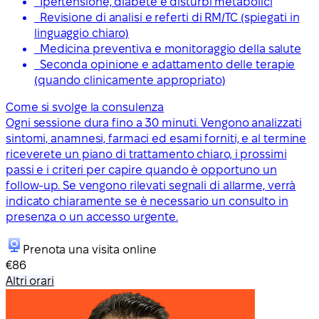
Ipertensione, diabete e disturbi metabolici
Revisione di analisi e referti di RM/TC (spiegati in
linguaggio chiaro)
Medicina preventiva e monitoraggio della salute
Seconda opinione e adattamento delle terapie
(quando clinicamente appropriato)
Come si svolge la consulenza
Ogni sessione dura fino a 30 minuti. Vengono analizzati
sintomi, anamnesi, farmaci ed esami forniti, e al termine
riceverete un piano di trattamento chiaro, i prossimi
passi e i criteri per capire quando è opportuno un
follow-up. Se vengono rilevati segnali di allarme, verrà
indicato chiaramente se è necessario un consulto in
presenza o un accesso urgente.
Prenota una visita online
€86
Altri orari