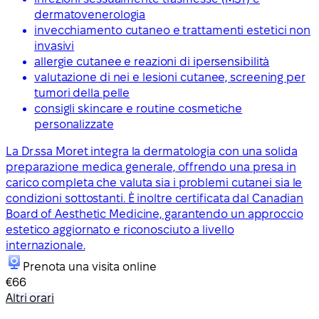
dermatovenerologia
invecchiamento cutaneo e trattamenti estetici non
invasivi
allergie cutanee e reazioni di ipersensibilità
valutazione di nei e lesioni cutanee, screening per
tumori della pelle
consigli skincare e routine cosmetiche
personalizzate
La Dr.ssa Moret integra la dermatologia con una solida
preparazione medica generale, offrendo una presa in
carico completa che valuta sia i problemi cutanei sia le
condizioni sottostanti. È inoltre certificata dal Canadian
Board of Aesthetic Medicine, garantendo un approccio
estetico aggiornato e riconosciuto a livello
internazionale.
Prenota una visita online
€66
Altri orari