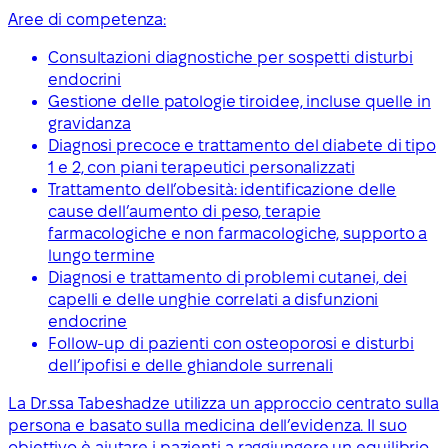
Aree di competenza:
Consultazioni diagnostiche per sospetti disturbi
endocrini
Gestione delle patologie tiroidee, incluse quelle in
gravidanza
Diagnosi precoce e trattamento del diabete di tipo
1 e 2, con piani terapeutici personalizzati
Trattamento dell’obesità: identificazione delle
cause dell’aumento di peso, terapie
farmacologiche e non farmacologiche, supporto a
lungo termine
Diagnosi e trattamento di problemi cutanei, dei
capelli e delle unghie correlati a disfunzioni
endocrine
Follow-up di pazienti con osteoporosi e disturbi
dell’ipofisi e delle ghiandole surrenali
La Dr.ssa Tabeshadze utilizza un approccio centrato sulla
persona e basato sulla medicina dell’evidenza. Il suo
obiettivo è aiutare i pazienti a raggiungere un equilibrio