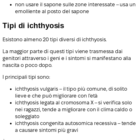
non usare il sapone sulle zone interessate – usa un
emolliente al posto del sapone
Tipi di ichthyosis
Esistono almeno 20 tipi diversi di ichthyosis.
La maggior parte di questi tipi viene trasmessa dai
genitori attraverso i geni e i sintomi si manifestano alla
nascita o poco dopo.
I principali tipi sono:
ichthyosis vulgaris – il tipo più comune, di solito
lieve e che può migliorare con l'età
ichthyosis legata al cromosoma X – si verifica solo
nei ragazzi, tende a migliorare con il clima caldo o
soleggiato
ichthyosis congenita autosomica recessiva – tende
a causare sintomi più gravi