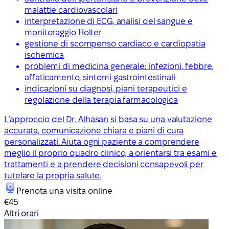
malattie cardiovascolari
interpretazione di ECG, analisi del sangue e
monitoraggio Holter
gestione di scompenso cardiaco e cardiopatia
ischemica
problemi di medicina generale: infezioni, febbre,
affaticamento, sintomi gastrointestinali
indicazioni su diagnosi, piani terapeutici e
regolazione della terapia farmacologica
L’approccio del Dr. Alhasan si basa su una valutazione
accurata, comunicazione chiara e piani di cura
personalizzati. Aiuta ogni paziente a comprendere
meglio il proprio quadro clinico, a orientarsi tra esami e
trattamenti e a prendere decisioni consapevoli per
tutelare la propria salute.
Prenota una visita online
€45
Altri orari