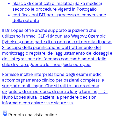
rilascio di certificati di malattia (Baixa médica)
secondo le procedure vigenti in Portogallo
certificazioni IMT per il processo di conversione
della patente
Il Dr. Lopes offre anche supporto ai pazienti che
utilizzano farmaci GLP-1 (Mounjaro, Wegovy, Ozempic,
Rybelsus) come parte di un percorso di perdita di peso.
Si occupa della pianificazione del trattamento, del
monitoraggio regolare, dell’aggiustamento dei dosaggi e
dell’integrazione del farmaco con cambiamenti dello
stile di vita, seguendo le linee guida europee.
Fornisce inoltre interpretazione degli esami medici,
accompagnamento clinico per pazienti complessi e
supporto multilingue. Che si tratti di un problema
urgente o di un percorso di cura a lungo termine, il Dr.
Nuno Lopes aiuta i pazienti a prendere decisioni
informate con chiarezza e sicurezza.
Prenota una visita online