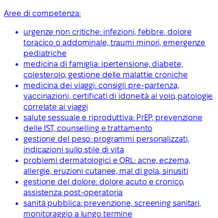
Aree di competenza:
urgenze non critiche: infezioni, febbre, dolore
toracico o addominale, traumi minori, emergenze
pediatriche
medicina di famiglia: ipertensione, diabete,
colesterolo, gestione delle malattie croniche
medicina dei viaggi: consigli pre-partenza,
vaccinazioni, certificati di idoneità al volo, patologie
correlate ai viaggi
salute sessuale e riproduttiva: PrEP, prevenzione
delle IST, counselling e trattamento
gestione del peso: programmi personalizzati,
indicazioni sullo stile di vita
problemi dermatologici e ORL: acne, eczema,
allergie, eruzioni cutanee, mal di gola, sinusiti
gestione del dolore: dolore acuto e cronico,
assistenza post-operatoria
sanità pubblica: prevenzione, screening sanitari,
monitoraggio a lungo termine