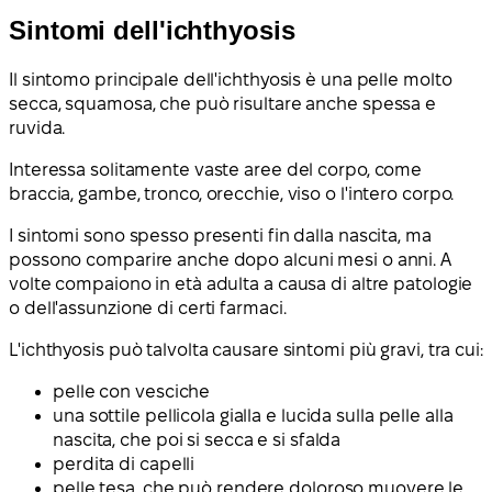
Sintomi dell'ichthyosis
Il sintomo principale dell'ichthyosis è una pelle molto
secca, squamosa, che può risultare anche spessa e
ruvida.
Interessa solitamente vaste aree del corpo, come
braccia, gambe, tronco, orecchie, viso o l'intero corpo.
I sintomi sono spesso presenti fin dalla nascita, ma
possono comparire anche dopo alcuni mesi o anni. A
volte compaiono in età adulta a causa di altre patologie
o dell'assunzione di certi farmaci.
L'ichthyosis può talvolta causare sintomi più gravi, tra cui:
pelle con vesciche
una sottile pellicola gialla e lucida sulla pelle alla
nascita, che poi si secca e si sfalda
perdita di capelli
pelle tesa, che può rendere doloroso muovere le