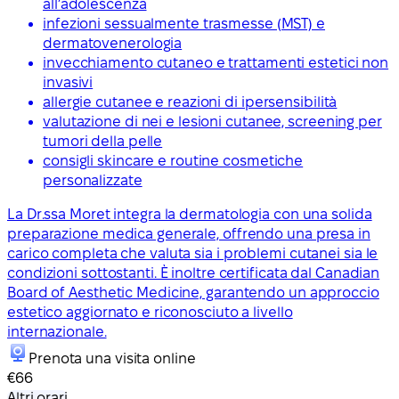
all’adolescenza
infezioni sessualmente trasmesse (MST) e
dermatovenerologia
invecchiamento cutaneo e trattamenti estetici non
invasivi
allergie cutanee e reazioni di ipersensibilità
valutazione di nei e lesioni cutanee, screening per
tumori della pelle
consigli skincare e routine cosmetiche
personalizzate
La Dr.ssa Moret integra la dermatologia con una solida
preparazione medica generale, offrendo una presa in
carico completa che valuta sia i problemi cutanei sia le
condizioni sottostanti. È inoltre certificata dal Canadian
Board of Aesthetic Medicine, garantendo un approccio
estetico aggiornato e riconosciuto a livello
internazionale.
Prenota una visita online
€66
Altri orari