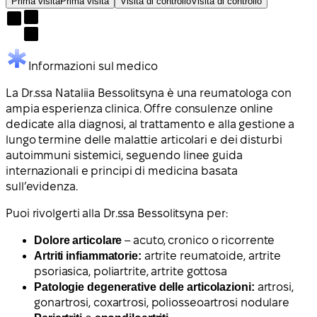
Prima visita
Prima visita
Visita di controllo
Visita di controllo
Informazioni sul medico
La Dr.ssa Nataliia Bessolitsyna è una reumatologa con
ampia esperienza clinica. Offre consulenze online
dedicate alla diagnosi, al trattamento e alla gestione a
lungo termine delle malattie articolari e dei disturbi
autoimmuni sistemici, seguendo linee guida
internazionali e principi di medicina basata
sull’evidenza.
Puoi rivolgerti alla Dr.ssa Bessolitsyna per:
Dolore articolare
– acuto, cronico o ricorrente
Artriti infiammatorie:
artrite reumatoide, artrite
psoriasica, poliartrite, artrite gottosa
Patologie degenerative delle articolazioni:
artrosi,
gonartrosi, coxartrosi, poliosseoartrosi nodulare