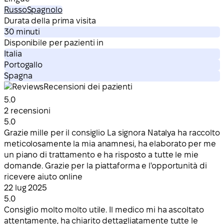
Russo
Spagnolo
Durata della prima visita
30 minuti
Disponibile per pazienti in
Italia
Portogallo
Spagna
Recensioni dei pazienti
5.0
2 recensioni
5.0
Grazie mille per il consiglio La signora Natalya ha raccolto
meticolosamente la mia anamnesi, ha elaborato per me
un piano di trattamento e ha risposto a tutte le mie
domande. Grazie per la piattaforma e l'opportunità di
ricevere aiuto online
22 lug 2025
5.0
Consiglio molto molto utile. Il medico mi ha ascoltato
attentamente, ha chiarito dettagliatamente tutte le