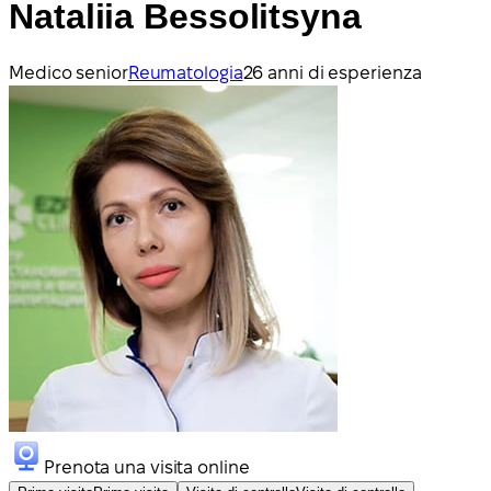
Nataliia Bessolitsyna
Medico senior
Reumatologia
26 anni di esperienza
Prenota una visita online