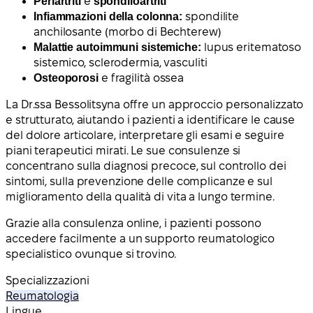
Periartriti
e
spondiloartriti
Infiammazioni della colonna:
spondilite
anchilosante (morbo di Bechterew)
Malattie autoimmuni sistemiche:
lupus eritematoso
sistemico, sclerodermia, vasculiti
Osteoporosi
e fragilità ossea
La Dr.ssa Bessolitsyna offre un approccio personalizzato
e strutturato, aiutando i pazienti a identificare le cause
del dolore articolare, interpretare gli esami e seguire
piani terapeutici mirati. Le sue consulenze si
concentrano sulla diagnosi precoce, sul controllo dei
sintomi, sulla prevenzione delle complicanze e sul
miglioramento della qualità di vita a lungo termine.
Grazie alla consulenza online, i pazienti possono
accedere facilmente a un supporto reumatologico
specialistico ovunque si trovino.
Specializzazioni
Reumatologia
Lingue