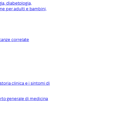
ia, diabetologia,
ine per adulti e bambini,
icanze correlate
oria clinica e i sintomi di
porto generale di medicina