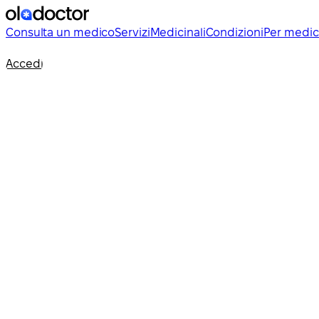
Consulta un medico
Servizi
Medicinali
Condizioni
Per medic
Accedi