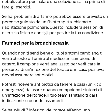
nebulizzatore per inalare una soluzione salina prima di
fare gli esercizi.
Se hai problemi di affanno, potrebbe essere previsto un
percorso guidato da un fisioterapista, chiamato
riabilitazione polmonare. Questo includerà sessioni di
esercizio fisico e consigli per gestire la tua condizione.
Farmaci per la bronchiectasia
Quando non ti senti bene o i tuoi sintomi cambiano, ti
verrà chiesto di fornire al medico un campione di
catarro. Il campione verrà analizzato per verificare la
presenza di un’infezione del torace e, in caso positivo,
dovrai assumere antibiotici.
Potresti ricevere antibiotici da tenere a casa (un kit di
emergenza) da usare quando compaiono i sintomi di
un’infezione del torace. Il tuo team sanitario ti darà
indicazioni su quando assumerli.
Se hai più di 3 infezioni del torace all’anno, uno