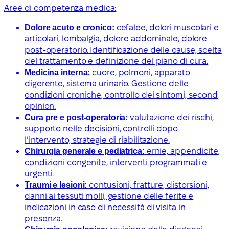
Aree di competenza medica:
Dolore acuto e cronico:
cefalee, dolori muscolari e
articolari, lombalgia, dolore addominale, dolore
post-operatorio. Identificazione delle cause, scelta
del trattamento e definizione del piano di cura.
Medicina interna:
cuore, polmoni, apparato
digerente, sistema urinario. Gestione delle
condizioni croniche, controllo dei sintomi, second
opinion.
Cura pre e post-operatoria:
valutazione dei rischi,
supporto nelle decisioni, controlli dopo
l’intervento, strategie di riabilitazione.
Chirurgia generale e pediatrica:
ernie, appendicite,
condizioni congenite, interventi programmati e
urgenti.
Traumi e lesioni:
contusioni, fratture, distorsioni,
danni ai tessuti molli, gestione delle ferite e
indicazioni in caso di necessità di visita in
presenza.