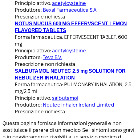
Principio attivo:
acetylcysteine
Produttore:
Bexal Farmaceutica S.A.
Prescrizione richiesta
NOTUS MUCUS 600 MG EFFERVSCENT LEMON
FLAVORED TABLETS
Forma farmaceutica:
EFFERVESCENT TABLET, 600
mg
Principio attivo:
acetylcysteine
Produttore:
Teva B.V.
Prescrizione non richiesta
SALBUTAMOL NEUTEC 2.5 mg SOLUTION FOR
NEBULIZER INHALATION
Forma farmaceutica:
PULMONARY INHALATION, 2.5
mg/2.5 ml
Principio attivo:
salbutamol
Produttore:
Neutec Inhaler Ireland Limited
Prescrizione richiesta
Questa pagina fornisce informazioni generali e non
sostituisce il parere di un medico. Se i sintomi sono gravi
o in peggioramento, rivolgiti a un servizio medico di