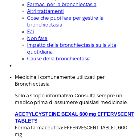
Farmaci per la bronchiectasia
Altri trattamenti
Cose che puoi fare per gestire la
bronchiectasia
Fai
Non fare
Impatto della bronchiectasia sulla vita
quotidiana
Cause della bronchiectasia
Medicinali comunemente utilizzati per
Bronchiectasia
Solo a scopo informativo. Consulta sempre un
medico prima di assumere qualsiasi medicinale.
ACETYLCYSTEINE BEXAL 600 mg EFFERVSCENT
TABLETS
Forma farmaceutica:
EFFERVESCENT TABLET, 600
mg