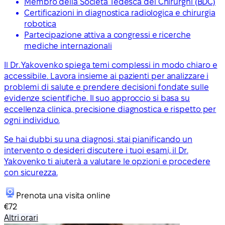
Membro della Società Tedesca dei Chirurghi (BDC)
Certificazioni in diagnostica radiologica e chirurgia
robotica
Partecipazione attiva a congressi e ricerche
mediche internazionali
Il Dr. Yakovenko spiega temi complessi in modo chiaro e
accessibile. Lavora insieme ai pazienti per analizzare i
problemi di salute e prendere decisioni fondate sulle
evidenze scientifiche. Il suo approccio si basa su
eccellenza clinica, precisione diagnostica e rispetto per
ogni individuo.
Se hai dubbi su una diagnosi, stai pianificando un
intervento o desideri discutere i tuoi esami, il Dr.
Yakovenko ti aiuterà a valutare le opzioni e procedere
con sicurezza.
Prenota una visita online
€72
Altri orari