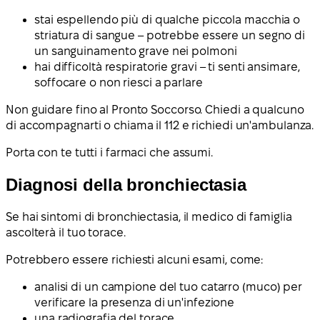
stai espellendo più di qualche piccola macchia o
striatura di sangue – potrebbe essere un segno di
un sanguinamento grave nei polmoni
hai difficoltà respiratorie gravi – ti senti ansimare,
soffocare o non riesci a parlare
Non guidare fino al Pronto Soccorso. Chiedi a qualcuno
di accompagnarti o chiama il 112 e richiedi un'ambulanza.
Porta con te tutti i farmaci che assumi.
Diagnosi della bronchiectasia
Se hai sintomi di bronchiectasia, il medico di famiglia
ascolterà il tuo torace.
Potrebbero essere richiesti alcuni esami, come:
analisi di un campione del tuo catarro (muco) per
verificare la presenza di un'infezione
una radiografia del torace