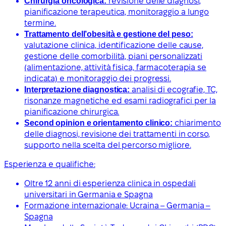
Chirurgia oncologica:
revisione delle diagnosi,
pianificazione terapeutica, monitoraggio a lungo
termine.
Trattamento dell’obesità e gestione del peso:
valutazione clinica, identificazione delle cause,
gestione delle comorbilità, piani personalizzati
(alimentazione, attività fisica, farmacoterapia se
indicata) e monitoraggio dei progressi.
Interpretazione diagnostica:
analisi di ecografie, TC,
risonanze magnetiche ed esami radiografici per la
pianificazione chirurgica.
Second opinion e orientamento clinico:
chiarimento
delle diagnosi, revisione dei trattamenti in corso,
supporto nella scelta del percorso migliore.
Esperienza e qualifiche:
Oltre 12 anni di esperienza clinica in ospedali
universitari in Germania e Spagna
Formazione internazionale: Ucraina – Germania –
Spagna