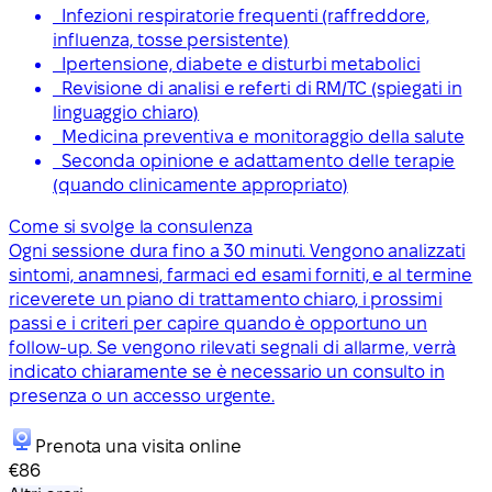
Infezioni respiratorie frequenti (raffreddore,
influenza, tosse persistente)
Ipertensione, diabete e disturbi metabolici
Revisione di analisi e referti di RM/TC (spiegati in
linguaggio chiaro)
Medicina preventiva e monitoraggio della salute
Seconda opinione e adattamento delle terapie
(quando clinicamente appropriato)
Come si svolge la consulenza
Ogni sessione dura fino a 30 minuti. Vengono analizzati
sintomi, anamnesi, farmaci ed esami forniti, e al termine
riceverete un piano di trattamento chiaro, i prossimi
passi e i criteri per capire quando è opportuno un
follow-up. Se vengono rilevati segnali di allarme, verrà
indicato chiaramente se è necessario un consulto in
presenza o un accesso urgente.
Prenota una visita online
€86