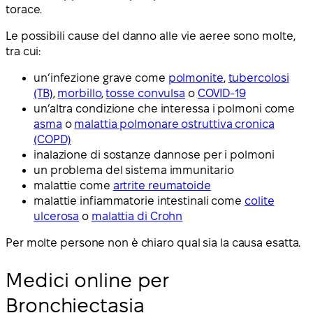
torace.
Le possibili cause del danno alle vie aeree sono molte,
tra cui:
un’infezione grave come
polmonite
,
tubercolosi
(TB)
,
morbillo
,
tosse convulsa
o
COVID-19
un’altra condizione che interessa i polmoni come
asma
o
malattia polmonare ostruttiva cronica
(COPD)
inalazione di sostanze dannose per i polmoni
un problema del sistema immunitario
malattie come
artrite reumatoide
malattie infiammatorie intestinali come
colite
ulcerosa
o
malattia di Crohn
Per molte persone non è chiaro qual sia la causa esatta.
Medici online per
Bronchiectasia