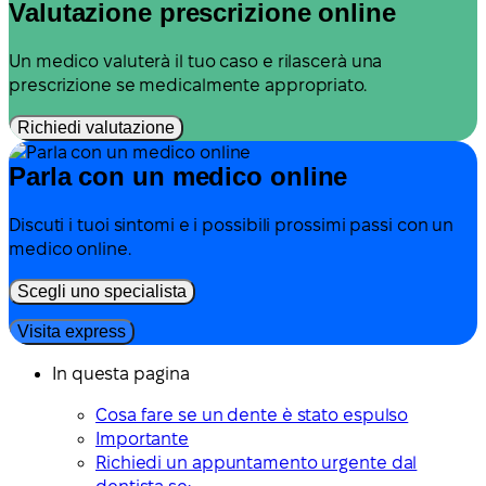
Valutazione prescrizione online
Un medico valuterà il tuo caso e rilascerà una
prescrizione se medicalmente appropriato.
Richiedi valutazione
Parla con un medico online
Discuti i tuoi sintomi e i possibili prossimi passi con un
medico online.
Scegli uno specialista
Visita express
In questa pagina
Cosa fare se un dente è stato espulso
Importante
Richiedi un appuntamento urgente dal