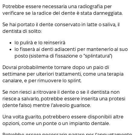
Potrebbe essere necessaria una radiografia per
verificare se la radice del dente è stata danneggiata.
Se hai portato il dente conservato in latte o saliva, il
dentista di solito:
lo pulirà e lo reinserirà
lo fisserà ai denti adiacenti per mantenerlo al suo
posto (sistema di fissazione o "splintatura")
Dovrai probabilmente tornare dopo un paio di
settimane per ulteriori trattamenti, come una terapia
canalare, e per rimuovere lo splint.
Se non riesci a ritrovare il dente o se il dentista non
riesce a salvarlo, potrebbe essere inserita una protesi
(dente falso) mentre l’alveolo guarisce.
Una volta guarito, potrebbero essere disponibili altre
opzioni, come un ponte o un impianto dentale.
Potrebbe essere necessario pagare per l'appuntamento