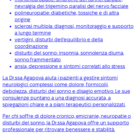
nevralgia del trigemino, paralisi del nervo facciale
polineuropatie: diabetiche, tossiche e di altra
origine
sclerosi multipla: diagnosi, monitoraggio e supporto
a lungo termine
vertigini, disturbi dell’equilibrio e della
coordinazione
disturbi del sonno: insonnia, sonnolenza diurna,
sonno frammentato
ansia, depressione e sintomi correlati allo stress
La Dr.ssa Agapova aiuta i pazienti a gestire sintomi
neurologici complessi come dolore, formicolii,
debolezza, disturbi del sonno e disagio emotivo. Le sue
consulenze puntano a una diagnosi accurata, a
spiegazioni chiare e a piani terapeutici personalizzati.
Per chi soffre di dolore cronico, emicranie, neuropatie o
disturbi del sonno, la Dr.ssa Agapova offre un supporto
professionale per ritrovare benessere e stabilità.