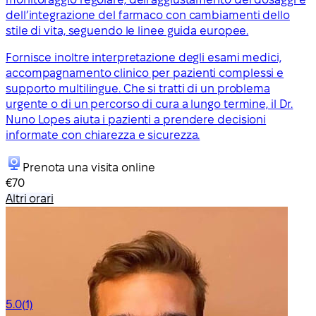
dell’integrazione del farmaco con cambiamenti dello
stile di vita, seguendo le linee guida europee.
Fornisce inoltre interpretazione degli esami medici,
accompagnamento clinico per pazienti complessi e
supporto multilingue. Che si tratti di un problema
urgente o di un percorso di cura a lungo termine, il Dr.
Nuno Lopes aiuta i pazienti a prendere decisioni
informate con chiarezza e sicurezza.
Prenota una visita online
€70
Altri orari
5.0
(1)