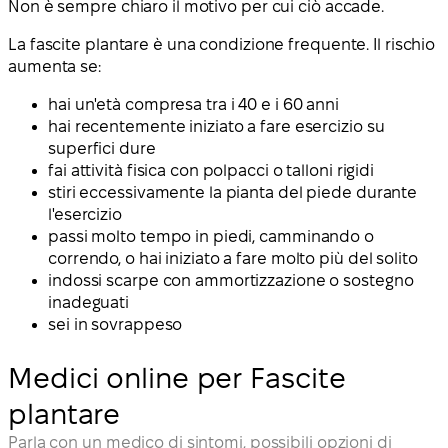
Non è sempre chiaro il motivo per cui ciò accade.
La fascite plantare è una condizione frequente. Il rischio
aumenta se:
hai un'età compresa tra i 40 e i 60 anni
hai recentemente iniziato a fare esercizio su
superfici dure
fai attività fisica con polpacci o talloni rigidi
stiri eccessivamente la pianta del piede durante
l'esercizio
passi molto tempo in piedi, camminando o
correndo, o hai iniziato a fare molto più del solito
indossi scarpe con ammortizzazione o sostegno
inadeguati
sei in sovrappeso
Medici online per Fascite
plantare
Parla con un medico di sintomi, possibili opzioni di