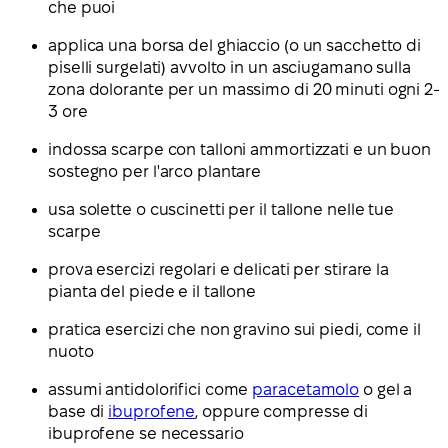
che puoi
applica una borsa del ghiaccio (o un sacchetto di
piselli surgelati) avvolto in un asciugamano sulla
zona dolorante per un massimo di 20 minuti ogni 2-
3 ore
indossa scarpe con talloni ammortizzati e un buon
sostegno per l'arco plantare
usa solette o cuscinetti per il tallone nelle tue
scarpe
prova esercizi regolari e delicati per stirare la
pianta del piede e il tallone
pratica esercizi che non gravino sui piedi, come il
nuoto
assumi antidolorifici come
paracetamolo
o gel a
base di
ibuprofene
, oppure compresse di
ibuprofene se necessario