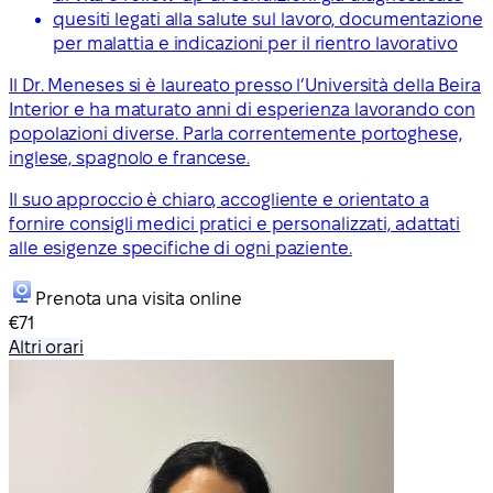
quesiti legati alla salute sul lavoro, documentazione
per malattia e indicazioni per il rientro lavorativo
Il Dr. Meneses si è laureato presso l’Università della Beira
Interior e ha maturato anni di esperienza lavorando con
popolazioni diverse. Parla correntemente portoghese,
inglese, spagnolo e francese.
Il suo approccio è chiaro, accogliente e orientato a
fornire consigli medici pratici e personalizzati, adattati
alle esigenze specifiche di ogni paziente.
Prenota una visita online
€71
Altri orari