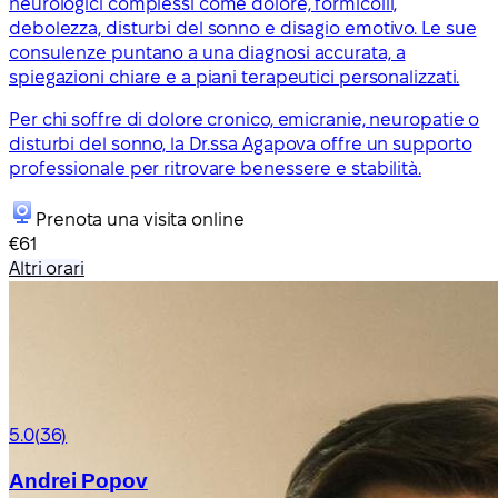
neurologici complessi come dolore, formicolii,
debolezza, disturbi del sonno e disagio emotivo. Le sue
consulenze puntano a una diagnosi accurata, a
spiegazioni chiare e a piani terapeutici personalizzati.
Per chi soffre di dolore cronico, emicranie, neuropatie o
disturbi del sonno, la Dr.ssa Agapova offre un supporto
professionale per ritrovare benessere e stabilità.
Prenota una visita online
€61
Altri orari
5.0
(36)
Andrei Popov