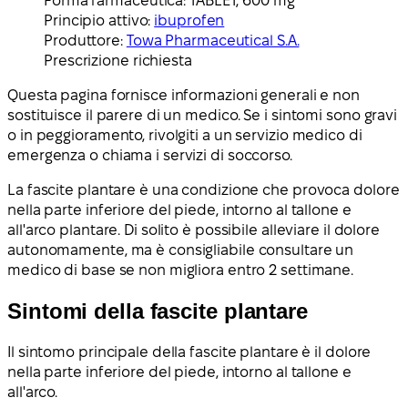
Forma farmaceutica:
TABLET, 600 mg
Principio attivo:
ibuprofen
Produttore:
Towa Pharmaceutical S.A.
Prescrizione richiesta
Questa pagina fornisce informazioni generali e non
sostituisce il parere di un medico. Se i sintomi sono gravi
o in peggioramento, rivolgiti a un servizio medico di
emergenza o chiama i servizi di soccorso.
La fascite plantare è una condizione che provoca dolore
nella parte inferiore del piede, intorno al tallone e
all'arco plantare. Di solito è possibile alleviare il dolore
autonomamente, ma è consigliabile consultare un
medico di base se non migliora entro 2 settimane.
Sintomi della fascite plantare
Il sintomo principale della fascite plantare è il dolore
nella parte inferiore del piede, intorno al tallone e
all'arco.