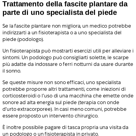
Trattamento della fascite plantare da
parte di uno specialista del piede
Se la fascite plantare non migliora, un medico potrebbe
indirizzarti a un fisioterapista o a uno specialista del
piede (podologo).
Un fisioterapista può mostrarti esercizi utili per alleviare i
sintomi. Un podologo può consigliarti solette, le scarpe
più adatte da indossare o ferri notturni da usare durante
il sonno.
Se queste misure non sono efficaci, uno specialista
potrebbe proporre altri trattamenti, come iniezioni di
corticosteroidi o l’uso di una macchina che emette onde
sonore ad alta energia sul piede (terapia con onde
d'urto extracorporee). In casi meno comuni, potrebbe
essere proposto un intervento chirurgico.
È inoltre possibile pagare di tasca propria una visita da
un podologo o un fisioterapista in privato.