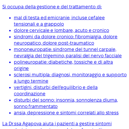
Si occupa della gestione e del trattamento di:
mal di testa ed emicranie, incluse cefalee
tensionali e a grappolo
dolore cervicale e lombare, acuto e cronico
sindromi da dolore cronico: fibromialgia, dolore
neuropatico, dolore post-traumatico
mononeuropatie: sindrome del tunnel carpale,
nevralgia del trigemino, paralisi del nervo facciale
polineuropatie: diabetiche, tossiche e di altra
origine
sclerosi multipla: diagnosi, monitoraggio e supporto
a lungo termine
vertigini, disturbi dell’equilibrio e della
coordinazione
disturbi del sonno: insonnia, sonnolenza diurna,
sonno frammentato
ansia, depressione e sintomi correlati allo stress
La Dr.ssa Agapova aiuta i pazienti a gestire sintomi