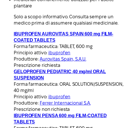
plantare
Solo a scopo informativo. Consulta sempre un
medico prima di assumere qualsiasi medicinale.
IBUPROFEN AUROVITAS SPAIN 600 mg FILM-
COATED TABLETS
Forma farmaceutica:
TABLET, 600 mg
Principio attivo:
ibuprofen
Produttore:
Aurovitas Spain, S.A.U.
Prescrizione richiesta
GELOPROFEN PEDIATRIC 40 mg/ml ORAL
SUSPENSION
Forma farmaceutica:
ORAL SOLUTION/SUSPENSION,
40 mg/ml
Principio attivo:
ibuprofen
Produttore:
Ferrer Internacional S.A.
Prescrizione non richiesta
IBUPROFEN PENSA 600 mg FILM-COATED
TABLETS