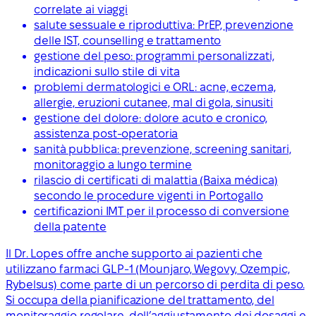
correlate ai viaggi
salute sessuale e riproduttiva: PrEP, prevenzione
delle IST, counselling e trattamento
gestione del peso: programmi personalizzati,
indicazioni sullo stile di vita
problemi dermatologici e ORL: acne, eczema,
allergie, eruzioni cutanee, mal di gola, sinusiti
gestione del dolore: dolore acuto e cronico,
assistenza post-operatoria
sanità pubblica: prevenzione, screening sanitari,
monitoraggio a lungo termine
rilascio di certificati di malattia (Baixa médica)
secondo le procedure vigenti in Portogallo
certificazioni IMT per il processo di conversione
della patente
Il Dr. Lopes offre anche supporto ai pazienti che
utilizzano farmaci GLP-1 (Mounjaro, Wegovy, Ozempic,
Rybelsus) come parte di un percorso di perdita di peso.
Si occupa della pianificazione del trattamento, del
monitoraggio regolare, dell’aggiustamento dei dosaggi e