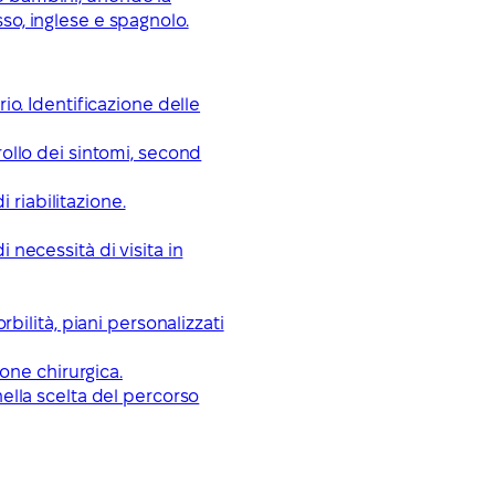
sso, inglese e spagnolo.
io. Identificazione delle
rollo dei sintomi, second
 riabilitazione.
i necessità di visita in
bilità, piani personalizzati
ione chirurgica.
nella scelta del percorso