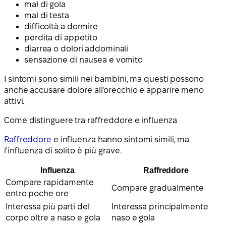
mal di gola
mal di testa
difficoltà a dormire
perdita di appetito
diarrea o dolori addominali
sensazione di nausea e vomito
I sintomi sono simili nei bambini, ma questi possono
anche accusare dolore all'orecchio e apparire meno
attivi.
Come distinguere tra raffreddore e influenza
Raffreddore
e influenza hanno sintomi simili, ma
l'influenza di solito è più grave.
Influenza
Raffreddore
Compare rapidamente
Compare gradualmente
entro poche ore
Interessa più parti del
Interessa principalmente
corpo oltre a naso e gola
naso e gola