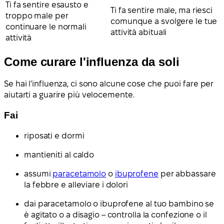
Ti fa sentire esausto e
Ti fa sentire male, ma riesci
troppo male per
comunque a svolgere le tue
continuare le normali
attività abituali
attività
Come curare l'influenza da soli
Se hai l'influenza, ci sono alcune cose che puoi fare per
aiutarti a guarire più velocemente.
Fai
riposati e dormi
mantieniti al caldo
assumi
paracetamolo
o
ibuprofene
per abbassare
la febbre e alleviare i dolori
dai paracetamolo o ibuprofene al tuo bambino se
è agitato o a disagio – controlla la confezione o il