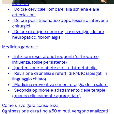
intensità
Dolore cervicale, lombare, alla schiena e alle
articolazioni
Dolore post-traumatico dopo lesioni o interventi
chirurgici
Dolore di origine neurologica: nevralgie, dolore
neuropatico, fibromialgia
Medicina generale
Infezioni respiratorie frequenti (raffreddore,
influenza, tosse persistente)
Ipertensione, diabete e disturbi metabolici
Revisione di analisi e referti di RM/TC (spiegati in
linguaggio chiaro)
Medicina preventiva e monitoraggio della salute
Seconda opinione e adattamento delle terapie
(quando clinicamente appropriato)
Come si svolge la consulenza
Ogni sessione dura fino a 30 minuti. Vengono analizzati