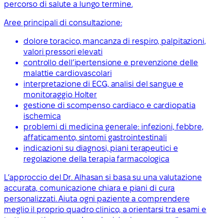
percorso di salute a lungo termine.
Aree principali di consultazione:
dolore toracico, mancanza di respiro, palpitazioni,
valori pressori elevati
controllo dell’ipertensione e prevenzione delle
malattie cardiovascolari
interpretazione di ECG, analisi del sangue e
monitoraggio Holter
gestione di scompenso cardiaco e cardiopatia
ischemica
problemi di medicina generale: infezioni, febbre,
affaticamento, sintomi gastrointestinali
indicazioni su diagnosi, piani terapeutici e
regolazione della terapia farmacologica
L’approccio del Dr. Alhasan si basa su una valutazione
accurata, comunicazione chiara e piani di cura
personalizzati. Aiuta ogni paziente a comprendere
meglio il proprio quadro clinico, a orientarsi tra esami e