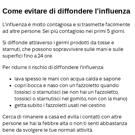
Come evitare di diffondere l'influenza
L'influenza è molto contagiosa e si trasmette facilmente
ad altre persone. Sei più contagioso nei primi 5 giorni.
Si diffonde attraverso i germi prodotti da tosse e
starnuti, che possono sopravvivere sulle mani e sulle
superfici fino a 24 ore.
Per ridurre il rischio di diffondere l'influenza:
lava spesso le mani con acqua calda e sapone
copri bocca e naso con un fazzoletto quando
tossisci o starnutisci (se non hai un fazzoletto,
tossisci o starnutisci nel gomito, non con la mano)
getta subito i fazzoletti usati nel cestino
Cerca di rimanere a casa ed evita i contatti con altre
persone se hai la febbre alta o non ti senti abbastanza
bene da svolgere le tue normali attività.