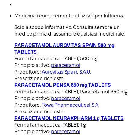
Medicinali comunemente utilizzati per Influenza
Solo a scopo informativo. Consulta sempre un
medico prima di assumere qualsiasi medicinale.
PARACETAMOL AUROVITAS SPAIN 500 mg
TABLETS
Forma farmaceutica:
TABLET, 500 mg
Principio attivo:
paracetamol
Produttore:
Aurovitas Spain, S.A.U.
Prescrizione richiesta
PARACETAMOL PENSA 650 mg TABLETS
Forma farmaceutica:
TABLET, Paracetamol 650 mg
Principio attivo:
paracetamol
Produttore:
Towa Pharmaceutical S.A.
Prescrizione richiesta
PARACETAMOL NEURAXPHARM 1 g TABLETS
Forma farmaceutica:
TABLET, 1 g
Principio attivo:
paracetamol