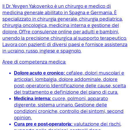
Il Dr. Yevgen Yakovenko è un chirurgo e medico di
medicina generale abilitato in Spagna e Germania. È
specializzato in chirurgia generale, chirurgia pediatrica,
chirurgia oncologica, medicina interna e gestione del
dolore. Offre consulenze online per adulti e bambini,
unendo la precisione chirurgica al supporto terapeutico.
Lavora con pazienti di diversi paesi e fornisce assistenza
in ucraino, russo, inglese e spagnolo.
Aree di competenza medica:
Dolore acuto e cronico:
cefalee, dolori muscolari e
articolari, lombalgia, dolore addominale, dolore
post-operatorio. Identificazione delle cause, scelta
del trattamento e definizione del piano di cura.
Medicina interna:
cuore, polmoni, apparato
digerente, sistema urinario. Gestione delle
condizioni croniche, controllo dei sintomi, second
opinion.
Cura pre e post-operatoria:
valutazione dei rischi,