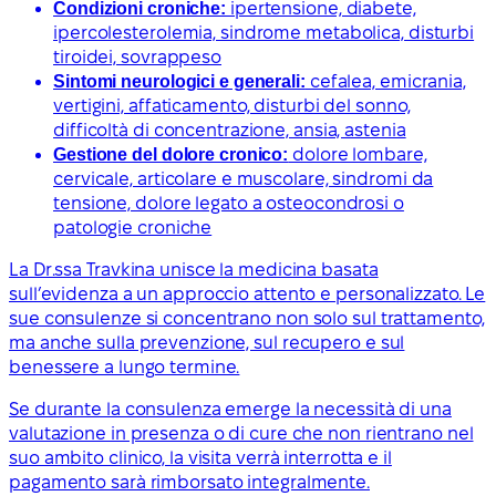
Condizioni croniche:
ipertensione, diabete,
ipercolesterolemia, sindrome metabolica, disturbi
tiroidei, sovrappeso
Sintomi neurologici e generali:
cefalea, emicrania,
vertigini, affaticamento, disturbi del sonno,
difficoltà di concentrazione, ansia, astenia
Gestione del dolore cronico:
dolore lombare,
cervicale, articolare e muscolare, sindromi da
tensione, dolore legato a osteocondrosi o
patologie croniche
La Dr.ssa Travkina unisce la medicina basata
sull’evidenza a un approccio attento e personalizzato. Le
sue consulenze si concentrano non solo sul trattamento,
ma anche sulla prevenzione, sul recupero e sul
benessere a lungo termine.
Se durante la consulenza emerge la necessità di una
valutazione in presenza o di cure che non rientrano nel
suo ambito clinico, la visita verrà interrotta e il
pagamento sarà rimborsato integralmente.