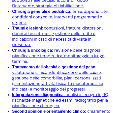
supporto nelle decisioni, controlli dopo
l’intervento, strategie di riabilitazione.
Chirurgia generale e pediatrica:
ernie, appendicite,
condizioni congenite, interventi programmati e
urgenti.
Traumi e lesioni:
contusioni, fratture, distorsioni,
danni ai tessuti molli, gestione delle ferite e
indicazioni in caso di necessità di visita in
presenza.
Chirurgia oncologica:
revisione delle diagnosi,
pianificazione terapeutica, monitoraggio a lungo
termine.
Trattamento dell’obesità e gestione del peso:
valutazione clinica, identificazione delle cause,
gestione delle comorbilità, piani personalizzati
(alimentazione, attività fisica, farmacoterapia se
indicata) e monitoraggio dei progressi.
Interpretazione diagnostica:
analisi di ecografie, TC,
risonanze magnetiche ed esami radiografici per la
pianificazione chirurgica.
Second opinion e orientamento clinico:
chiarimento