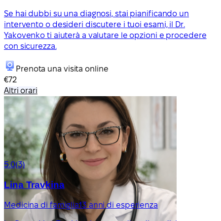
Se hai dubbi su una diagnosi, stai pianificando un
intervento o desideri discutere i tuoi esami, il Dr.
Yakovenko ti aiuterà a valutare le opzioni e procedere
con sicurezza.
Prenota una visita online
€72
Altri orari
5.0
(3)
Lina Travkina
Medicina di famiglia
13 anni di esperienza