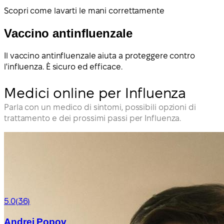
Scopri come lavarti le mani correttamente
Vaccino antinfluenzale
Il vaccino antinfluenzale aiuta a proteggere contro
l'influenza. È sicuro ed efficace.
Medici online per Influenza
Parla con un medico di sintomi, possibili opzioni di
trattamento e dei prossimi passi per Influenza.
5.0
(36)
Andrei Popov