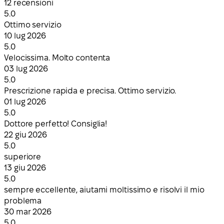
12 recensioni
5.0
Ottimo servizio
10 lug 2026
5.0
Velocissima. Molto contenta
03 lug 2026
5.0
Prescrizione rapida e precisa. Ottimo servizio.
01 lug 2026
5.0
Dottore perfetto! Consiglia!
22 giu 2026
5.0
superiore
13 giu 2026
5.0
sempre eccellente, aiutami moltissimo e risolvi il mio
problema
30 mar 2026
5.0