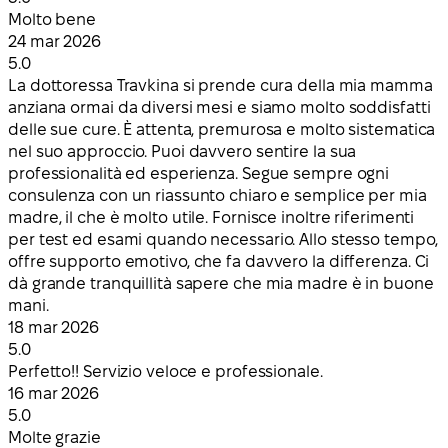
Molto bene
24 mar 2026
5.0
La dottoressa Travkina si prende cura della mia mamma
anziana ormai da diversi mesi e siamo molto soddisfatti
delle sue cure. È attenta, premurosa e molto sistematica
nel suo approccio. Puoi davvero sentire la sua
professionalità ed esperienza. Segue sempre ogni
consulenza con un riassunto chiaro e semplice per mia
madre, il che è molto utile. Fornisce inoltre riferimenti
per test ed esami quando necessario. Allo stesso tempo,
offre supporto emotivo, che fa davvero la differenza. Ci
dà grande tranquillità sapere che mia madre è in buone
mani.
18 mar 2026
5.0
Perfetto!! Servizio veloce e professionale.
16 mar 2026
5.0
Molte grazie