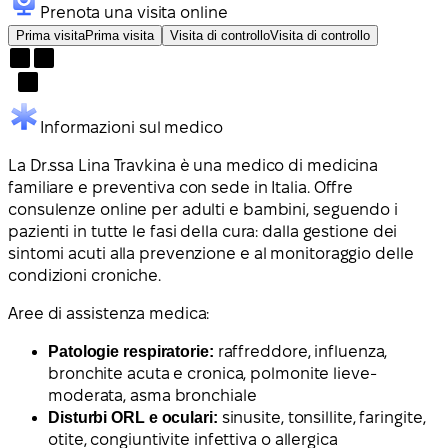
Prenota una visita online
Prima visita
Prima visita
Visita di controllo
Visita di controllo
Informazioni sul medico
La Dr.ssa Lina Travkina è una medico di medicina
familiare e preventiva con sede in Italia. Offre
consulenze online per adulti e bambini, seguendo i
pazienti in tutte le fasi della cura: dalla gestione dei
sintomi acuti alla prevenzione e al monitoraggio delle
condizioni croniche.
Aree di assistenza medica:
Patologie respiratorie:
raffreddore, influenza,
bronchite acuta e cronica, polmonite lieve-
moderata, asma bronchiale
Disturbi ORL e oculari:
sinusite, tonsillite, faringite,
otite, congiuntivite infettiva o allergica