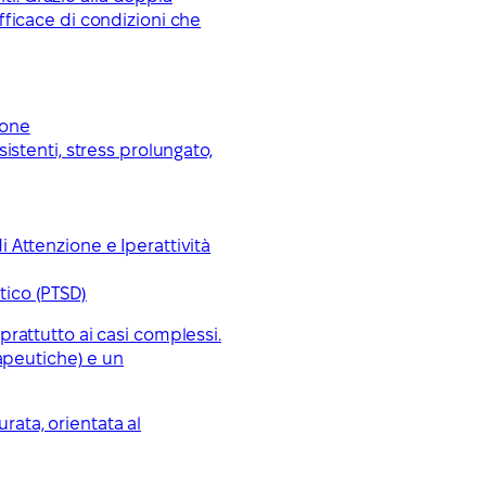
ficace di condizioni che
ione
istenti, stress prolungato,
 Attenzione e Iperattività
tico (PTSD)
oprattutto ai casi complessi.
apeutiche) e un
rata, orientata al