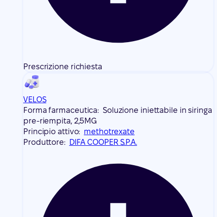
Prescrizione richiesta
VELOS
Forma farmaceutica:
Soluzione iniettabile in siringa
pre-riempita, 2,5MG
Principio attivo:
methotrexate
Produttore:
DIFA COOPER S.P.A.