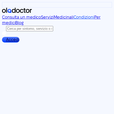
Consulta un medico
Servizi
Medicinali
Condizioni
Per
medici
Blog
Accedi