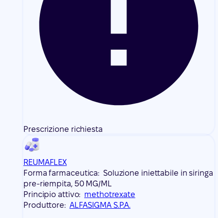
Prescrizione richiesta
REUMAFLEX
Forma farmaceutica:
Soluzione iniettabile in siringa
pre-riempita, 50 MG/ML
Principio attivo:
methotrexate
Produttore:
ALFASIGMA S.P.A.