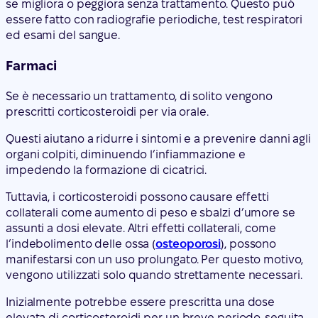
se migliora o peggiora senza trattamento. Questo può
essere fatto con radiografie periodiche, test respiratori
ed esami del sangue.
Farmaci
Se è necessario un trattamento, di solito vengono
prescritti corticosteroidi per via orale.
Questi aiutano a ridurre i sintomi e a prevenire danni agli
organi colpiti, diminuendo l’infiammazione e
impedendo la formazione di cicatrici.
Tuttavia, i corticosteroidi possono causare effetti
collaterali come aumento di peso e sbalzi d’umore se
assunti a dosi elevate. Altri effetti collaterali, come
l’indebolimento delle ossa (
osteoporosi
), possono
manifestarsi con un uso prolungato. Per questo motivo,
vengono utilizzati solo quando strettamente necessari.
Inizialmente potrebbe essere prescritta una dose
elevata di corticosteroidi per un breve periodo, seguita