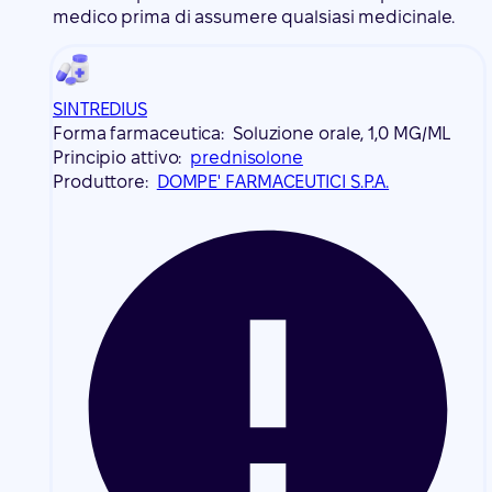
medico prima di assumere qualsiasi medicinale.
SINTREDIUS
Forma farmaceutica:
Soluzione orale, 1,0 MG/ML
Principio attivo:
prednisolone
Produttore:
DOMPE' FARMACEUTICI S.P.A.