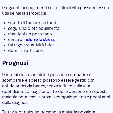
I seguenti accorgimenti nello stile di vita possono essere
utili se hai la sarcoidosi:
smetti di fumare, se fumi
segui una dieta equilibrata
mantieni un peso sano
cerca di
ridurre lo stress
fai regolare attività fisica
dormi a sufficienza
Prognosi
I sintomi della sarcoidosi possono comparire e
scomparire e spesso possono essere gestiti con
antidolorifici da banco, senza influire sulla vita
quotidiana. La maggior parte delle persone con questa
malattia nota che i sintomi scompaiono entro pochi anni
dalla diagnosi.
Tuttavia, per alcune persone la malattia peggiora