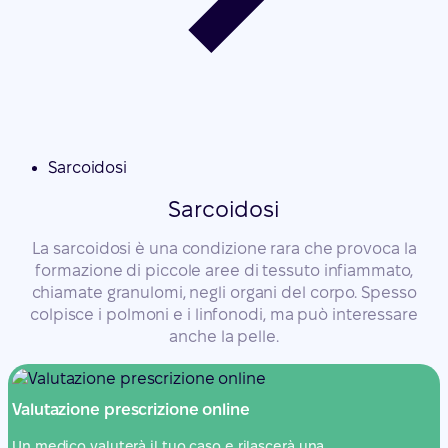
Sarcoidosi
Sarcoidosi
La sarcoidosi è una condizione rara che provoca la
formazione di piccole aree di tessuto infiammato,
chiamate granulomi, negli organi del corpo. Spesso
colpisce i polmoni e i linfonodi, ma può interessare
anche la pelle.
Valutazione prescrizione online
Un medico valuterà il tuo caso e rilascerà una