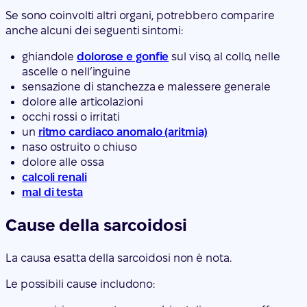
Se sono coinvolti altri organi, potrebbero comparire
anche alcuni dei seguenti sintomi:
ghiandole
dolorose e gonfie
sul viso, al collo, nelle
ascelle o nell’inguine
sensazione di stanchezza e malessere generale
dolore alle articolazioni
occhi rossi o irritati
un
ritmo cardiaco anomalo (aritmia)
naso ostruito o chiuso
dolore alle ossa
calcoli renali
mal di testa
Cause della sarcoidosi
La causa esatta della sarcoidosi non è nota.
Le possibili cause includono: