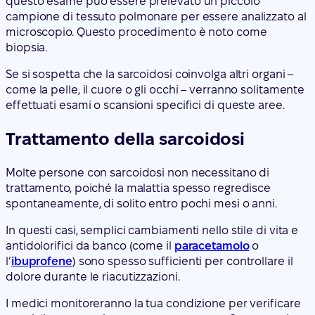
questo esame può essere prelevato un piccolo
campione di tessuto polmonare per essere analizzato al
microscopio. Questo procedimento è noto come
biopsia.
Se si sospetta che la sarcoidosi coinvolga altri organi –
come la pelle, il cuore o gli occhi – verranno solitamente
effettuati esami o scansioni specifici di queste aree.
Trattamento della sarcoidosi
Molte persone con sarcoidosi non necessitano di
trattamento, poiché la malattia spesso regredisce
spontaneamente, di solito entro pochi mesi o anni.
In questi casi, semplici cambiamenti nello stile di vita e
antidolorifici da banco (come il
paracetamolo
o
l’
ibuprofene
) sono spesso sufficienti per controllare il
dolore durante le riacutizzazioni.
I medici monitoreranno la tua condizione per verificare