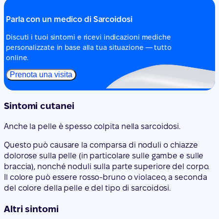
Parla con un medico di Sarcoidosi
Discuti i tuoi sintomi e ricevi indicazioni mediche
personalizzate in base alla tua situazione — tutto
online.
Prenota una visita
Sintomi cutanei
Anche la pelle è spesso colpita nella sarcoidosi.
Questo può causare la comparsa di noduli o chiazze
dolorose sulla pelle (in particolare sulle gambe e sulle
braccia), nonché noduli sulla parte superiore del corpo.
Il colore può essere rosso-bruno o violaceo, a seconda
del colore della pelle e del tipo di sarcoidosi.
Altri sintomi