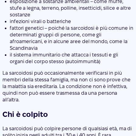
esposizione a sostanze ambientali – come muffe,
stufe a legna, terreno, polline, insetticidi, silice e altre
sostanze
infezioni virali o batteriche
fattori genetici – poiché la sarcoidosi è più comune in
determinati gruppi di persone, come gli
afroamericani, e in alcune aree del mondo, come la
Scandinavia
il sistema immunitario che attacca i tessuti e gli
organi del corpo stesso (autoimmunità)
La sarcoidosi può occasionalmente verificarsi in più
membri della stessa famiglia, ma non ci sono prove che
la malattia sia ereditaria. La condizione non è infettiva,
quindi non può essere trasmessa da una persona
all’altra.
Chi è colpito
La sarcoidosi può colpire persone di qualsiasi età, ma di
solito inizia negli adulti tra i 30 e i 40 anni. È rara