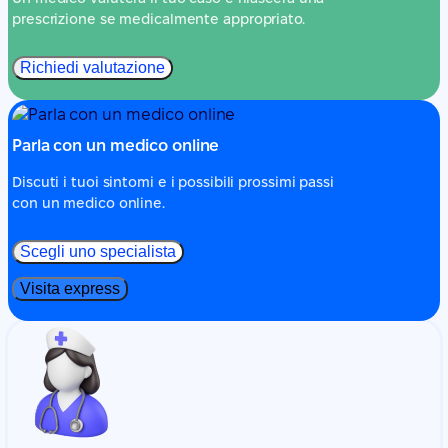
prescrizione se medicalmente appropriato.
Richiedi valutazione
Parla con un medico online
Discuti i tuoi sintomi e i possibili prossimi passi
con un medico online.
Scegli uno specialista
Visita express