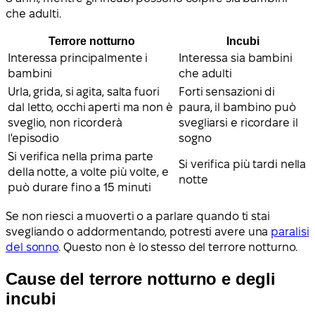
che adulti.
Terrore notturno
Incubi
Interessa principalmente i
Interessa sia bambini
bambini
che adulti
Urla, grida, si agita, salta fuori
Forti sensazioni di
dal letto, occhi aperti ma non è
paura, il bambino può
sveglio, non ricorderà
svegliarsi e ricordare il
l'episodio
sogno
Si verifica nella prima parte
Si verifica più tardi nella
della notte, a volte più volte, e
notte
può durare fino a 15 minuti
Se non riesci a muoverti o a parlare quando ti stai
svegliando o addormentando, potresti avere una
paralisi
del sonno
. Questo non è lo stesso del terrore notturno.
Cause del terrore notturno e degli
incubi