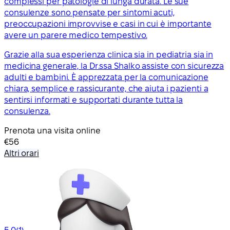
complessi per patologie di lunga durata. Le sue
consulenze sono pensate per sintomi acuti,
preoccupazioni improvvise e casi in cui è importante
avere un parere medico tempestivo.
Grazie alla sua esperienza clinica sia in pediatria sia in
medicina generale, la Dr.ssa Shalko assiste con sicurezza
adulti e bambini. È apprezzata per la comunicazione
chiara, semplice e rassicurante, che aiuta i pazienti a
sentirsi informati e supportati durante tutta la
consulenza.
Prenota una visita online
€56
Altri orari