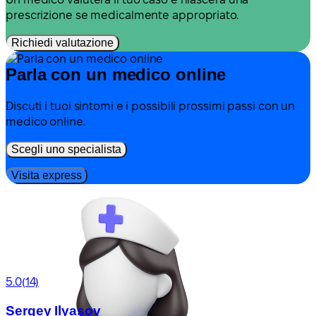
prescrizione se medicalmente appropriato.
Richiedi valutazione
Parla con un medico online
Discuti i tuoi sintomi e i possibili prossimi passi con un
medico online.
Scegli uno specialista
Visita express
5.0
(14)
Sergey Ilyasov