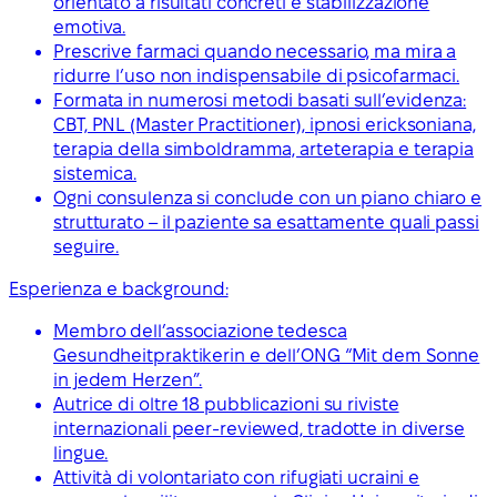
orientato a risultati concreti e stabilizzazione
emotiva.
Prescrive farmaci quando necessario, ma mira a
ridurre l’uso non indispensabile di psicofarmaci.
Formata in numerosi metodi basati sull’evidenza:
CBT, PNL (Master Practitioner), ipnosi ericksoniana,
terapia della simboldramma, arteterapia e terapia
sistemica.
Ogni consulenza si conclude con un piano chiaro e
strutturato – il paziente sa esattamente quali passi
seguire.
Esperienza e background:
Membro dell’associazione tedesca
Gesundheitpraktikerin e dell’ONG “Mit dem Sonne
in jedem Herzen”.
Autrice di oltre 18 pubblicazioni su riviste
internazionali peer-reviewed, tradotte in diverse
lingue.
Attività di volontariato con rifugiati ucraini e