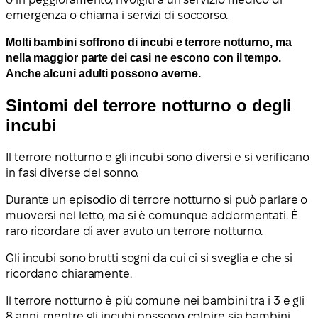
emergenza o chiama i servizi di soccorso.
Molti bambini soffrono di incubi e terrore notturno, ma
nella maggior parte dei casi ne escono con il tempo.
Anche alcuni adulti possono averne.
Sintomi del terrore notturno o degli
incubi
Il terrore notturno e gli incubi sono diversi e si verificano
in fasi diverse del sonno.
Durante un episodio di terrore notturno si può parlare o
muoversi nel letto, ma si è comunque addormentati. È
raro ricordare di aver avuto un terrore notturno.
Gli incubi sono brutti sogni da cui ci si sveglia e che si
ricordano chiaramente.
Il terrore notturno è più comune nei bambini tra i 3 e gli
8 anni, mentre gli incubi possono colpire sia bambini