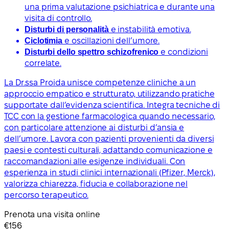
una prima valutazione psichiatrica e durante una
visita di controllo.
Disturbi di personalità
e instabilità emotiva.
Ciclotimia
e oscillazioni dell’umore.
Disturbi dello spettro schizofrenico
e condizioni
correlate.
La Dr.ssa Proida unisce competenze cliniche a un
approccio empatico e strutturato, utilizzando pratiche
supportate dall’evidenza scientifica. Integra tecniche di
TCC con la gestione farmacologica quando necessario,
con particolare attenzione ai disturbi d’ansia e
dell’umore. Lavora con pazienti provenienti da diversi
paesi e contesti culturali, adattando comunicazione e
raccomandazioni alle esigenze individuali. Con
esperienza in studi clinici internazionali (Pfizer, Merck),
valorizza chiarezza, fiducia e collaborazione nel
percorso terapeutico.
Prenota una visita online
€156