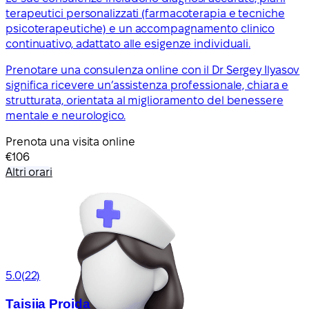
terapeutici personalizzati (farmacoterapia e tecniche
psicoterapeutiche) e un accompagnamento clinico
continuativo, adattato alle esigenze individuali.
Prenotare una consulenza online con il Dr Sergey Ilyasov
significa ricevere un’assistenza professionale, chiara e
strutturata, orientata al miglioramento del benessere
mentale e neurologico.
Prenota una visita online
€106
Altri orari
5.0
(22)
Taisiia Proida