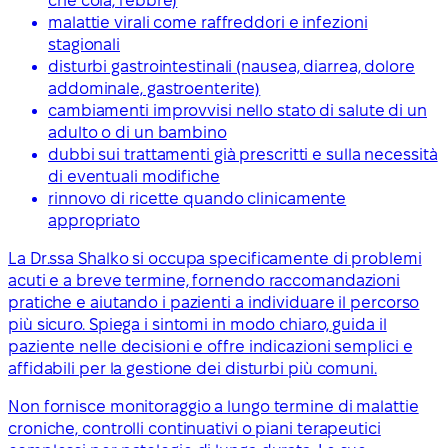
che cola, febbre)
malattie virali come raffreddori e infezioni
stagionali
disturbi gastrointestinali (nausea, diarrea, dolore
addominale, gastroenterite)
cambiamenti improvvisi nello stato di salute di un
adulto o di un bambino
dubbi sui trattamenti già prescritti e sulla necessità
di eventuali modifiche
rinnovo di ricette quando clinicamente
appropriato
La Dr.ssa Shalko si occupa specificamente di problemi
acuti e a breve termine, fornendo raccomandazioni
pratiche e aiutando i pazienti a individuare il percorso
più sicuro. Spiega i sintomi in modo chiaro, guida il
paziente nelle decisioni e offre indicazioni semplici e
affidabili per la gestione dei disturbi più comuni.
Non fornisce monitoraggio a lungo termine di malattie
croniche, controlli continuativi o piani terapeutici