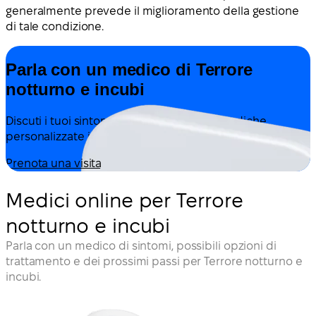
generalmente prevede il miglioramento della gestione
di tale condizione.
Parla con un medico di Terrore
notturno e incubi
Discuti i tuoi sintomi e ricevi indicazioni mediche
personalizzate in base alla tua situazione — tutto online.
Prenota una visita
Medici online per Terrore
notturno e incubi
Parla con un medico di sintomi, possibili opzioni di
trattamento e dei prossimi passi per Terrore notturno e
incubi.