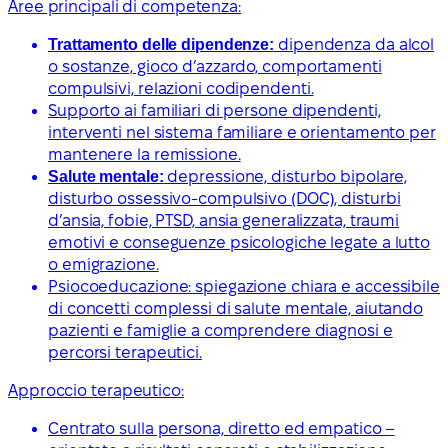
Aree principali di competenza:
Trattamento delle dipendenze:
dipendenza da alcol
o sostanze, gioco d’azzardo, comportamenti
compulsivi, relazioni codipendenti.
Supporto ai familiari di persone dipendenti,
interventi nel sistema familiare e orientamento per
mantenere la remissione.
Salute mentale:
depressione, disturbo bipolare,
disturbo ossessivo-compulsivo (DOC), disturbi
d’ansia, fobie, PTSD, ansia generalizzata, traumi
emotivi e conseguenze psicologiche legate a lutto
o emigrazione.
Psiocoeducazione: spiegazione chiara e accessibile
di concetti complessi di salute mentale, aiutando
pazienti e famiglie a comprendere diagnosi e
percorsi terapeutici.
Approccio terapeutico:
Centrato sulla persona, diretto ed empatico –