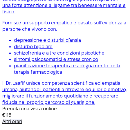
una forte attenzione al legame tra benessere mentale e
fisico.
Fornisce un supporto empatico e basato sull’evidenza a
persone che vivono con:
depressione e disturbi d’ansia
disturbo bipolare
schizofrenia e altre condizioni psicotiche
sintomi psicosomatici e stress cronico
pianificazione terapeutica e adeguamento della
terapia farmacologica
Il Dr. Laafif unisce competenza scientifica ed empatia
umana, aiutando i pazienti a ritrovare equilibrio emotivo,
migliorare il funzionamento quotidiano e recuperare
fiducia nel proprio percorso di guarigione.
Prenota una visita online
€116
Altri orari