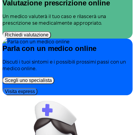
Valutazione prescrizione online
Un medico valuterà il tuo caso e rilascerà una
prescrizione se medicalmente appropriato.
Richiedi valutazione
Parla con un medico online
Discuti i tuoi sintomi e i possibili prossimi passi con un
medico online.
Scegli uno specialista
Visita express