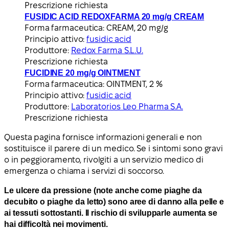
Prescrizione richiesta
FUSIDIC ACID REDOXFARMA 20 mg/g CREAM
Forma farmaceutica:
CREAM, 20 mg/g
Principio attivo:
fusidic acid
Produttore:
Redox Farma S.L.U.
Prescrizione richiesta
FUCIDINE 20 mg/g OINTMENT
Forma farmaceutica:
OINTMENT, 2 %
Principio attivo:
fusidic acid
Produttore:
Laboratorios Leo Pharma S.A.
Prescrizione richiesta
Questa pagina fornisce informazioni generali e non
sostituisce il parere di un medico. Se i sintomi sono gravi
o in peggioramento, rivolgiti a un servizio medico di
emergenza o chiama i servizi di soccorso.
Le ulcere da pressione (note anche come piaghe da
decubito o piaghe da letto) sono aree di danno alla pelle e
ai tessuti sottostanti. Il rischio di svilupparle aumenta se
hai difficoltà nei movimenti.