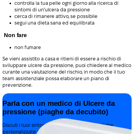
controlla la tua pelle ogni giorno alla ricerca di
sintomi di un'ulcera da pressione
cerca di rimanere attivo, se possibile
segui una dieta sana ed equilibrata
Non fare
non fumare
Se vieni assistito a casa e ritieni di essere a rischio di
sviluppare ulcere da pressione, puoi chiedere al medico
curante una valutazione del rischio, in modo che il tuo
team assistenziale possa elaborare un piano di
prevenzione.
Parla con un medico di Ulcere da
pressione (piaghe da decubito)
Discuti i tuoi sintomi e ricevi indicazioni mediche
personalizzate in base alla tua situazione — tutto online.