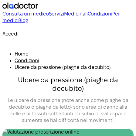
Consulta un medico
Servizi
Medicinali
Condizioni
Per
medici
Blog
Accedi
Home
Condizioni
Ulcere da pressione (piaghe da decubito)
Ulcere da pressione (piaghe da
decubito)
Le ulcere da pressione (note anche come piaghe da
decubito o piaghe da letto) sono aree di danno alla
pelle e ai tessuti sottostanti. Il rischio di svilupparle
aumenta se hai difficoltà nei movimenti.