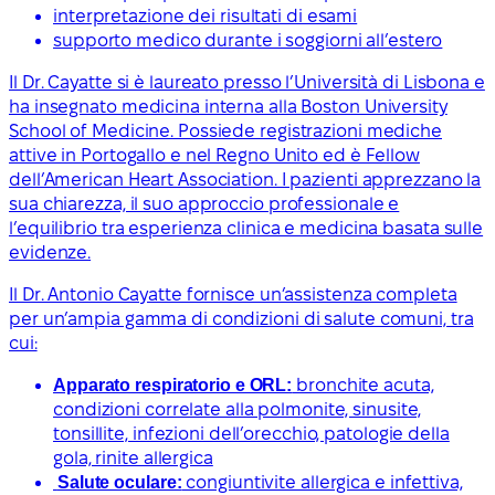
interpretazione dei risultati di esami
supporto medico durante i soggiorni all’estero
Il Dr. Cayatte si è laureato presso l’Università di Lisbona e
ha insegnato medicina interna alla Boston University
School of Medicine. Possiede registrazioni mediche
attive in Portogallo e nel Regno Unito ed è Fellow
dell’American Heart Association. I pazienti apprezzano la
sua chiarezza, il suo approccio professionale e
l’equilibrio tra esperienza clinica e medicina basata sulle
evidenze.
Il Dr. Antonio Cayatte fornisce un’assistenza completa
per un’ampia gamma di condizioni di salute comuni, tra
cui:
Apparato respiratorio e ORL:
bronchite acuta,
condizioni correlate alla polmonite, sinusite,
tonsillite, infezioni dell’orecchio, patologie della
gola, rinite allergica
Salute oculare:
congiuntivite allergica e infettiva,