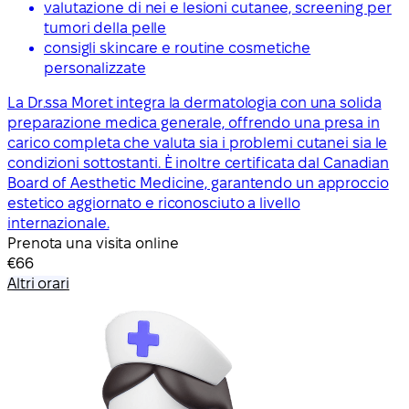
valutazione di nei e lesioni cutanee, screening per
tumori della pelle
consigli skincare e routine cosmetiche
personalizzate
La Dr.ssa Moret integra la dermatologia con una solida
preparazione medica generale, offrendo una presa in
carico completa che valuta sia i problemi cutanei sia le
condizioni sottostanti. È inoltre certificata dal Canadian
Board of Aesthetic Medicine, garantendo un approccio
estetico aggiornato e riconosciuto a livello
internazionale.
Prenota una visita online
€66
Altri orari