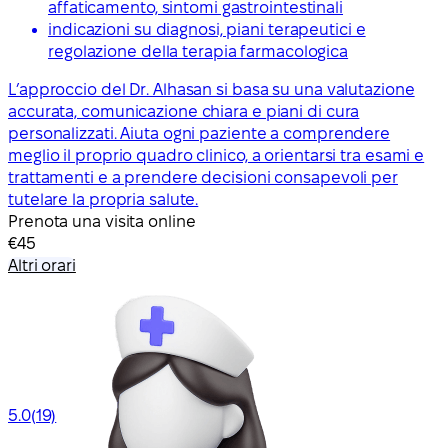
affaticamento, sintomi gastrointestinali
indicazioni su diagnosi, piani terapeutici e
regolazione della terapia farmacologica
L’approccio del Dr. Alhasan si basa su una valutazione
accurata, comunicazione chiara e piani di cura
personalizzati. Aiuta ogni paziente a comprendere
meglio il proprio quadro clinico, a orientarsi tra esami e
trattamenti e a prendere decisioni consapevoli per
tutelare la propria salute.
Prenota una visita online
€45
Altri orari
5.0
(19)