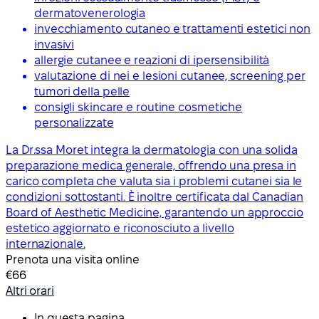
dermatovenerologia
invecchiamento cutaneo e trattamenti estetici non
invasivi
allergie cutanee e reazioni di ipersensibilità
valutazione di nei e lesioni cutanee, screening per
tumori della pelle
consigli skincare e routine cosmetiche
personalizzate
La Dr.ssa Moret integra la dermatologia con una solida
preparazione medica generale, offrendo una presa in
carico completa che valuta sia i problemi cutanei sia le
condizioni sottostanti. È inoltre certificata dal Canadian
Board of Aesthetic Medicine, garantendo un approccio
estetico aggiornato e riconosciuto a livello
internazionale.
Prenota una visita online
€66
Altri orari
In questa pagina