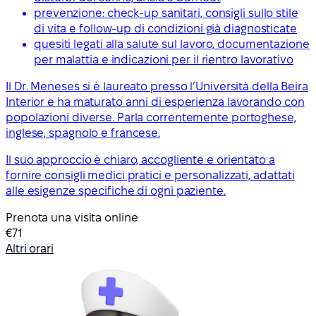
prevenzione: check-up sanitari, consigli sullo stile
di vita e follow-up di condizioni già diagnosticate
quesiti legati alla salute sul lavoro, documentazione
per malattia e indicazioni per il rientro lavorativo
Il Dr. Meneses si è laureato presso l’Università della Beira
Interior e ha maturato anni di esperienza lavorando con
popolazioni diverse. Parla correntemente portoghese,
inglese, spagnolo e francese.
Il suo approccio è chiaro, accogliente e orientato a
fornire consigli medici pratici e personalizzati, adattati
alle esigenze specifiche di ogni paziente.
Prenota una visita online
€71
Altri orari