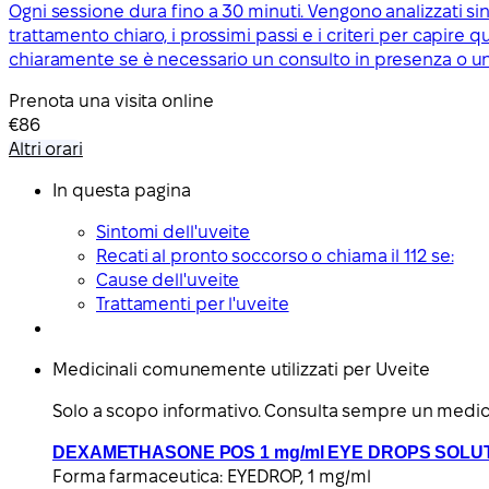
Ogni sessione dura fino a 30 minuti. Vengono analizzati si
trattamento chiaro, i prossimi passi e i criteri per capire
chiaramente se è necessario un consulto in presenza o u
Prenota una visita online
€86
Altri orari
In questa pagina
Sintomi dell'uveite
Recati al pronto soccorso o chiama il 112 se:
Cause dell'uveite
Trattamenti per l'uveite
Medicinali comunemente utilizzati per Uveite
Solo a scopo informativo. Consulta sempre un medic
DEXAMETHASONE POS 1 mg/ml EYE DROPS SOLU
Forma farmaceutica:
EYEDROP, 1 mg/ml