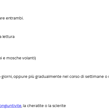
are entrambi.
 lettura
pi e mosche volanti)
 giorni, oppure più gradualmente nel corso di settimane o m
ongiuntivite
, la cheratite o la sclerite