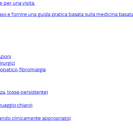
 per una visita.
 caso e fornire una guida pratica basata sulla medicina basat
azioni
rurgici
opatico, fibromialgia
za, tosse persistente)
nguaggio chiaro)
ando clinicamente appropriato)