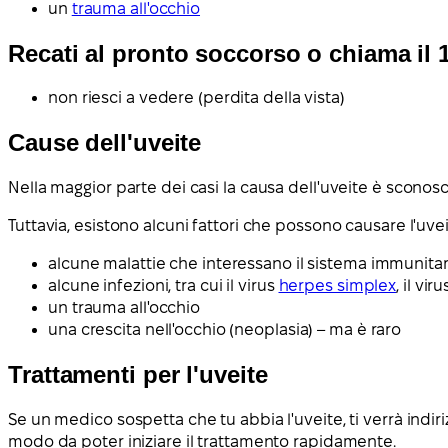
un
trauma all'occhio
Recati al pronto soccorso o chiama il 
non riesci a vedere (perdita della vista)
Cause dell'uveite
Nella maggior parte dei casi la causa dell'uveite è sconosc
Tuttavia, esistono alcuni fattori che possono causare l'uveit
alcune malattie che interessano il sistema immunita
alcune infezioni, tra cui il virus
herpes simplex
, il vi
un trauma all'occhio
una crescita nell'occhio (neoplasia) – ma è raro
Trattamenti per l'uveite
Se un medico sospetta che tu abbia l'uveite, ti verrà indiriz
modo da poter iniziare il trattamento rapidamente.