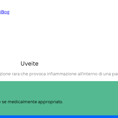
i
Blog
Uveite
zione rara che provoca infiammazione all'interno di una par
ne se medicalmente appropriato.