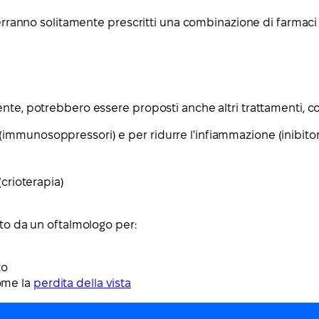
 verranno solitamente prescritti una combinazione di farmaci
ente, potrebbero essere proposti anche altri trattamenti, c
 (immunosoppressori) e per ridurre l'infiammazione (inibitori
crioterapia)
ato da un oftalmologo per:
to
come la
perdita della vista