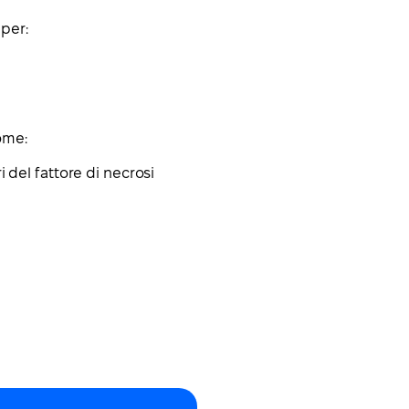
 per:
ome:
 del fattore di necrosi