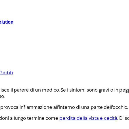
lution
s Gmbh
sce il parere di un medico. Se i sintomi sono gravi o in pegg
so.
 provoca infiammazione all'interno di una parte dell'occhio.
zioni a lungo termine come
perdita della vista e cecità
. Di 