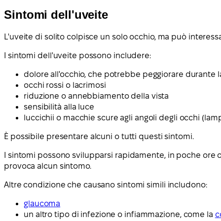
Sintomi dell'uveite
L'uveite di solito colpisce un solo occhio, ma può interess
I sintomi dell'uveite possono includere:
dolore all'occhio, che potrebbe peggiorare durante la
occhi rossi o lacrimosi
riduzione o annebbiamento della vista
sensibilità alla luce
luccichii o macchie scure agli angoli degli occhi (lam
È possibile presentare alcuni o tutti questi sintomi.
I sintomi possono svilupparsi rapidamente, in poche ore o
provoca alcun sintomo.
Altre condizione che causano sintomi simili includono:
glaucoma
un altro tipo di infezione o infiammazione, come la
c