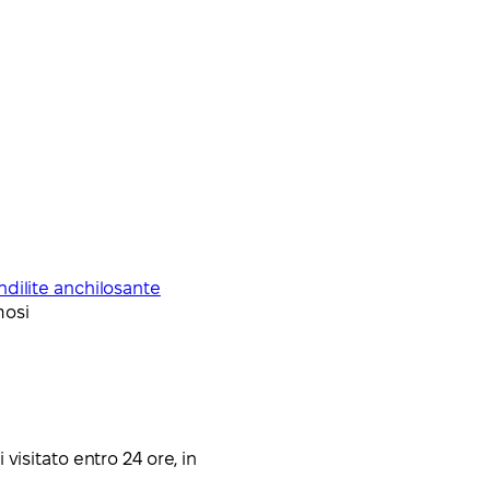
dilite anchilosante
mosi
 visitato entro 24 ore, in