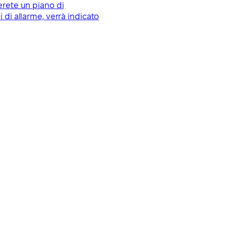
erete un piano di
 di allarme, verrà indicato