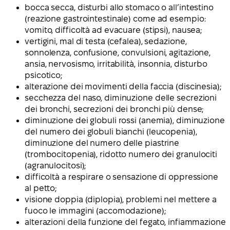
bocca secca, disturbi allo stomaco o all’intestino
(reazione gastrointestinale) come ad esempio:
vomito, difficoltà ad evacuare (stipsi), nausea;
vertigini, mal di testa (cefalea), sedazione,
sonnolenza, confusione, convulsioni, agitazione,
ansia, nervosismo, irritabilità, insonnia, disturbo
psicotico;
alterazione dei movimenti della faccia (discinesia);
secchezza del naso, diminuzione delle secrezioni
dei bronchi, secrezioni dei bronchi più dense;
diminuzione dei globuli rossi (anemia), diminuzione
del numero dei globuli bianchi (leucopenia),
diminuzione del numero delle piastrine
(trombocitopenia), ridotto numero dei granulociti
(agranulocitosi);
difficoltà a respirare o sensazione di oppressione
al petto;
visione doppia (diplopia), problemi nel mettere a
fuoco le immagini (accomodazione);
alterazioni della funzione del fegato, infiammazione