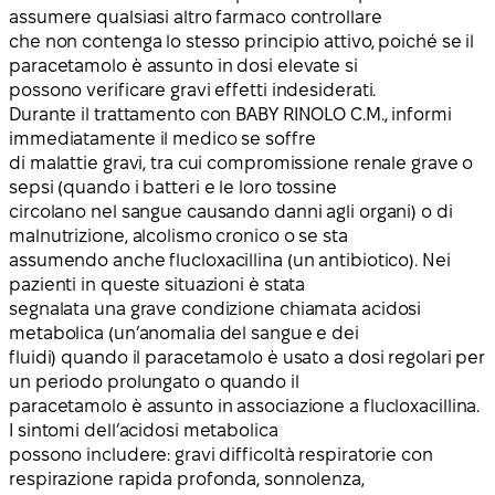
assumere qualsiasi altro farmaco controllare
che non contenga lo stesso principio attivo, poiché se il
paracetamolo è assunto in dosi elevate si
possono verificare gravi effetti indesiderati.
Durante il trattamento con BABY RINOLO C.M., informi
immediatamente il medico se soffre
di malattie gravi, tra cui compromissione renale grave o
sepsi (quando i batteri e le loro tossine
circolano nel sangue causando danni agli organi) o di
malnutrizione, alcolismo cronico o se sta
assumendo anche flucloxacillina (un antibiotico). Nei
pazienti in queste situazioni è stata
segnalata una grave condizione chiamata acidosi
metabolica (un’anomalia del sangue e dei
fluidi) quando il paracetamolo è usato a dosi regolari per
un periodo prolungato o quando il
paracetamolo è assunto in associazione a flucloxacillina.
I sintomi dell’acidosi metabolica
possono includere: gravi difficoltà respiratorie con
respirazione rapida profonda, sonnolenza,