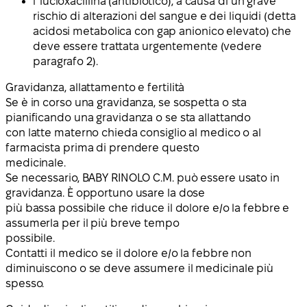
f lucloxacillina (antibiotico), a causa di un grave
rischio di alterazioni del sangue e dei liquidi (detta
acidosi metabolica con gap anionico elevato) che
deve essere trattata urgentemente (vedere
paragrafo 2).
Gravidanza, allattamento e fertilità
Se è in corso una gravidanza, se sospetta o sta
pianificando una gravidanza o se sta allattando
con latte materno chieda consiglio al medico o al
farmacista prima di prendere questo
medicinale.
Se necessario, BABY RINOLO C.M. può essere usato in
gravidanza. È opportuno usare la dose
più bassa possibile che riduce il dolore e/o la febbre e
assumerla per il più breve tempo
possibile.
Contatti il medico se il dolore e/o la febbre non
diminuiscono o se deve assumere il medicinale più
spesso.