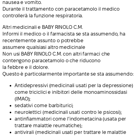
nausea e vomito.
Durante il trattamento con paracetamolo il medico
controllerà la funzione respiratoria.
Altri medicinali e BABY RINOLO C.M.
Informi il medico o il farmacista se sta assumendo, ha
recentemente assunto o potrebbe
assumere qualsiasi altro medicinale
Non usi BABY RINOLO C.M. con altri farmaci che
contengono paracetamolo o che riducono
la febbre e il dolore.
Questo è particolarmente importante se sta assumendo:
Antidepressivi (medicinali usati per la depressione)
come triciclici e inibitori delle monoaminossidasi
(IMAO);
sedativi come barbiturici;
neurolettici (medicinali usati contro le psicosi);
antinfiammatori come l’indometacina (usata per
trattare malattie reumatiche);
antivirali (medicinali usati per trattare le malattie