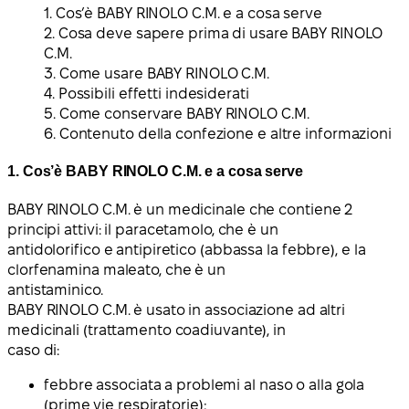
1. Cos’è BABY RINOLO C.M. e a cosa serve
2. Cosa deve sapere prima di usare BABY RINOLO
C.M.
3. Come usare BABY RINOLO C.M.
4. Possibili effetti indesiderati
5. Come conservare BABY RINOLO C.M.
6. Contenuto della confezione e altre informazioni
1. Cos’è BABY RINOLO C.M. e a cosa serve
BABY RINOLO C.M. è un medicinale che contiene 2
principi attivi: il paracetamolo, che è un
antidolorifico e antipiretico (abbassa la febbre), e la
clorfenamina maleato, che è un
antistaminico.
BABY RINOLO C.M. è usato in associazione ad altri
medicinali (trattamento coadiuvante), in
caso di:
febbre associata a problemi al naso o alla gola
(prime vie respiratorie);