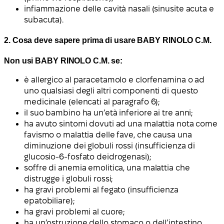
infiammazione delle cavità nasali (sinusite acuta e
subacuta).
2. Cosa deve sapere prima di usare BABY RINOLO C.M.
Non usi BABY RINOLO C.M. se:
è allergico al paracetamolo e clorfenamina o ad
uno qualsiasi degli altri componenti di questo
medicinale (elencati al paragrafo 6);
il suo bambino ha un’età inferiore ai tre anni;
ha avuto sintomi dovuti ad una malattia nota come
favismo o malattia delle fave, che causa una
diminuzione dei globuli rossi (insufficienza di
glucosio-6-fosfato deidrogenasi);
soffre di anemia emolitica, una malattia che
distrugge i globuli rossi;
ha gravi problemi al fegato (insufficienza
epatobiliare);
ha gravi problemi al cuore;
ha un’ostruzione dello stomaco o dell’intestino