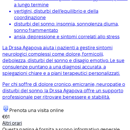
a lungo termine
vertigini, disturbi dell’equilibrio e della
coordinazione
disturbi del sonno: insonnia, sonnolenza diurna,
sonno frammentato
ansia, depressione e sintomi correlati allo stress
La Dr.ssa Agapova aiuta i pazienti a gestire sintomi
neurologici complessi come dolore, formicolii,
debolezza, disturbi del sonno e disagio emotivo. Le sue
consulenze puntano a una diagnosi accurata, a
spiegazioni chiare e a piani terapeutici personalizzati.
Per chi soffre di dolore cronico, emicranie, neuropatie o
disturbi del sonno, la Dr.ssa Agapova offre un supporto
professionale per ritrovare benessere e stabilità.
Prenota una visita online
€61
Altri orari
Questa pagina è fornita a scopo informativo generale.