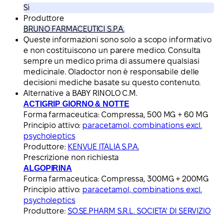
Sì
Produttore
BRUNO FARMACEUTICI S.P.A.
Queste informazioni sono solo a scopo informativo
e non costituiscono un parere medico. Consulta
sempre un medico prima di assumere qualsiasi
medicinale. Oladoctor non è responsabile delle
decisioni mediche basate su questo contenuto.
Alternative a BABY RINOLO C.M.
ACTIGRIP GIORNO & NOTTE
Forma farmaceutica:
Compressa, 500 MG + 60 MG
Principio attivo:
paracetamol, combinations excl.
psycholeptics
Produttore:
KENVUE ITALIA S.P.A.
Prescrizione non richiesta
ALGOPIRINA
Forma farmaceutica:
Compressa, 300MG + 200MG
Principio attivo:
paracetamol, combinations excl.
psycholeptics
Produttore:
SO.SE.PHARM S.R.L. SOCIETA' DI SERVIZIO