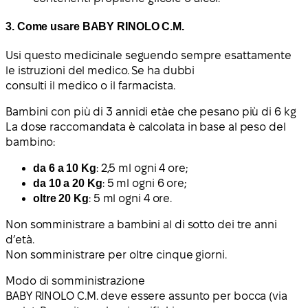
3. Come usare BABY RINOLO C.M.
Usi questo medicinale seguendo sempre esattamente
le istruzioni del medico. Se ha dubbi
consulti il medico o il farmacista.
Bambini con più di 3 anni
di età
e
che pesano più di 6 kg
La dose raccomandata è calcolata in base al peso del
bambino:
da 6 a 10 Kg
: 2,5 ml ogni 4 ore;
da 10 a 20 Kg
: 5 ml ogni 6 ore;
oltre 20 Kg
: 5 ml ogni 4 ore.
Non somministrare a bambini al di sotto dei tre anni
d’età.
Non somministrare per oltre cinque giorni.
Modo di somministrazione
BABY RINOLO C.M. deve essere assunto per bocca (via