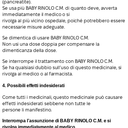
(pancreatite).
Se usa più BABY RINOLO C.M. di quanto deve, avverta
immediatamente il medico o si
rivolga al più vicino ospedale, poiché potrebbero essere
necessarie misure adeguate.
Se dimentica di usare BABY RINOLO C.M.
Non usi una dose doppia per compensare la
dimenticanza della dose.
Se interrompe il trattamento con BABY RINOLO C.M.
Se ha qualsiasi dubbio sull’uso di questo medicinale, si
rivolga al medico o al farmacista.
4. Possibili effetti indesiderati
Come tutti i medicinali, questo medicinale può causare
effetti indesiderati sebbene non tutte le
persone li manifestino.
Interrompa l’assunzione di BABY RINOLO C.M. e si
rivolga immediatamente al medico