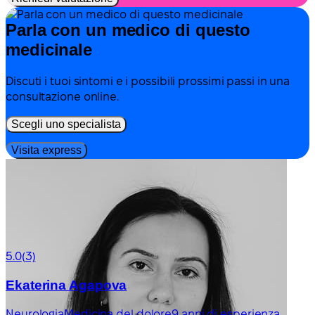
Parla con un medico di questo
medicinale
Discuti i tuoi sintomi e i possibili prossimi passi in una
consultazione online.
Scegli uno specialista
Visita express
5.0
(3)
Ekaterina Agapova
Neurologia
Medicina del dolore
9 anni di esperienza