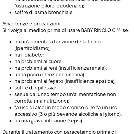
(ostruzione piloro-duodenale);
soffre di asma bronchiale.
Avvertenze e precauzioni
Si rivolga al medico prima di usare BABY RINOLO C.M. se:
ha un’aumentata funzione della tiroide
(ipertiroidismo);
ha il diabete;
ha problemi al cuore;
ha problemi ai reni (insufficienza renale);
urina poco (ritenzione urinaria)
ha problemi al fegato (insufficienza epatica);
soffre di epilessia;
segue da lungo tempo un’alimentazione non
corretta (malnutrizione);
fa uso di alcol in modo cronico o ne fa un uso
eccessivo (3 o più bevande alcoliche al giorno);
ha una grave infezione (sepsi).
Durante il trattamento con paracetamolo prima di