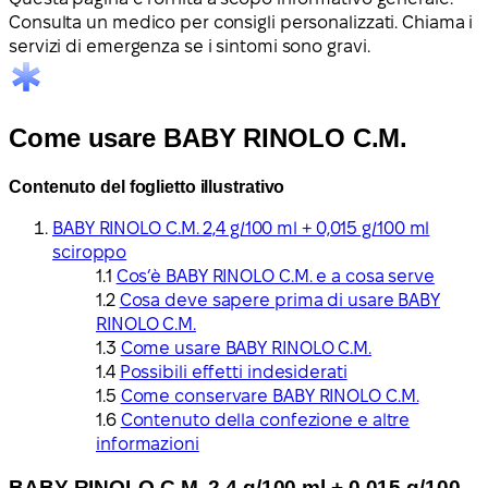
Consulta un medico per consigli personalizzati. Chiama i
servizi di emergenza se i sintomi sono gravi.
Come usare BABY RINOLO C.M.
Contenuto del foglietto illustrativo
BABY RINOLO C.M. 2,4 g/100 ml + 0,015 g/100 ml
sciroppo
Cos’è BABY RINOLO C.M. e a cosa serve
Cosa deve sapere prima di usare BABY
RINOLO C.M.
Come usare BABY RINOLO C.M.
Possibili effetti indesiderati
Come conservare BABY RINOLO C.M.
Contenuto della confezione e altre
informazioni
BABY RINOLO C.M. 2,4 g/100 ml + 0,015 g/100