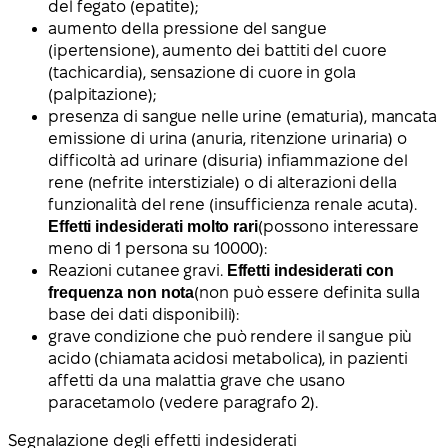
del fegato (epatite);
aumento della pressione del sangue
(ipertensione), aumento dei battiti del cuore
(tachicardia), sensazione di cuore in gola
(palpitazione);
presenza di sangue nelle urine (ematuria), mancata
emissione di urina (anuria, ritenzione urinaria) o
difficoltà ad urinare (disuria) infiammazione del
rene (nefrite interstiziale) o di alterazioni della
funzionalità del rene (insufficienza renale acuta).
Effetti indesiderati molto rari
(possono interessare
meno di 1 persona su 10000):
Reazioni cutanee gravi.
Effetti indesiderati con
frequenza non nota
(non può essere definita sulla
base dei dati disponibili):
grave condizione che può rendere il sangue più
acido (chiamata acidosi metabolica), in pazienti
affetti da una malattia grave che usano
paracetamolo (vedere paragrafo 2).
Segnalazione degli effetti indesiderati