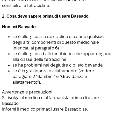
sensibili alle tetracicline.
2. Cosa deve sapere prima di usare Bassado
Non usi Bassado:
se è allergico alla doxiciclina o ad uno qualsiasi
degli altri componenti di questo medicinale
(elencati al paragrafo 6);
se è allergico ad altri antibiotici che appartengono
alla classe delle tetracicline;
se ha problemi nel deglutire cibi e/o bevande;
se è in gravidanza o allattamento (vedere
paragrafo 2 “Bambini” e “Gravidanza e
allattamento”).
Avvertenze e precauzioni
Si rivolga al medico o al farmacista prima di usare
Bassado.
Informi il medico
prima
di usare Bassado se: