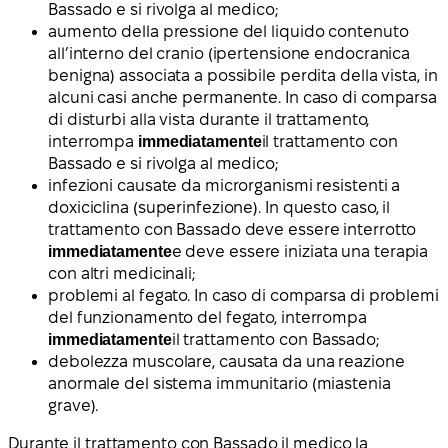
Bassado e si rivolga al medico;
aumento della pressione del liquido contenuto
all’interno del cranio (ipertensione endocranica
benigna) associata a possibile perdita della vista, in
alcuni casi anche permanente. In caso di comparsa
di disturbi alla vista durante il trattamento,
interrompa
immediatamente
il trattamento con
Bassado e si rivolga al medico;
infezioni causate da microrganismi resistenti a
doxiciclina (superinfezione). In questo caso, il
trattamento con Bassado deve essere interrotto
immediatamente
e deve essere iniziata una terapia
con altri medicinali;
problemi al fegato. In caso di comparsa di problemi
del funzionamento del fegato, interrompa
immediatamente
il trattamento con Bassado;
debolezza muscolare, causata da una reazione
anormale del sistema immunitario (miastenia
grave).
Durante il trattamento con Bassado il medico la