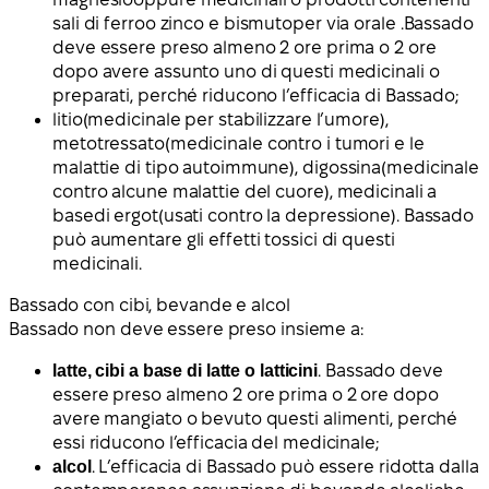
sali di ferro
o
zinco e bismuto
per via orale
.
Bassado
deve essere preso almeno 2 ore prima o 2 ore
dopo avere assunto uno di questi medicinali o
preparati, perché riducono l’efficacia di Bassado;
litio
(medicinale per stabilizzare l’umore),
metotressato
(medicinale contro i tumori e le
malattie di tipo autoimmune),
digossina
(medicinale
contro alcune malattie del cuore),
medicinali a
base
di ergot
(usati contro la depressione). Bassado
può aumentare gli effetti tossici di questi
medicinali.
Bassado con cibi, bevande e alcol
Bassado non deve essere preso insieme a:
latte, cibi a base di latte o latticini
. Bassado deve
essere preso almeno 2 ore prima o 2 ore dopo
avere mangiato o bevuto questi alimenti, perché
essi riducono l’efficacia del medicinale;
alcol
. L’efficacia di Bassado può essere ridotta dalla