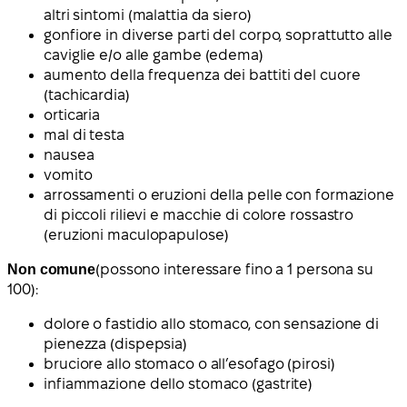
altri sintomi (malattia da siero)
gonfiore in diverse parti del corpo, soprattutto alle
caviglie e/o alle gambe (edema)
aumento della frequenza dei battiti del cuore
(tachicardia)
orticaria
mal di testa
nausea
vomito
arrossamenti o eruzioni della pelle con formazione
di piccoli rilievi e macchie di colore rossastro
(eruzioni maculopapulose)
Non comune
(possono interessare fino a 1 persona su
100):
dolore o fastidio allo stomaco, con sensazione di
pienezza (dispepsia)
bruciore allo stomaco o all’esofago (pirosi)
infiammazione dello stomaco (gastrite)