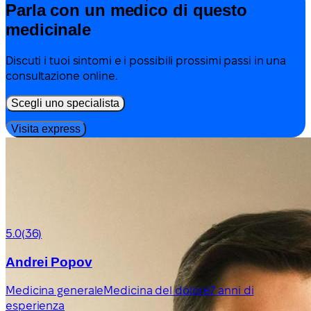
Parla con un medico di questo
medicinale
Discuti i tuoi sintomi e i possibili prossimi passi in una
consultazione online.
Scegli uno specialista
Visita express
5.0
(36)
Andrei Popov
Medicina generale
Medicina del dolore
7 anni di
esperienza