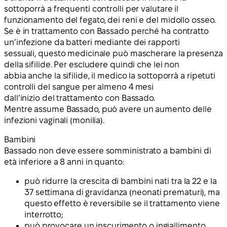
sottoporrà a frequenti controlli per valutare il
funzionamento del fegato, dei reni e del midollo osseo.
Se è in trattamento con Bassado perché ha contratto
un’infezione da batteri mediante dei rapporti
sessuali, questo medicinale può mascherare la presenza
della sifilide. Per escludere quindi che lei non
abbia anche la sifilide, il medico la sottoporrà a ripetuti
controlli del sangue per almeno 4 mesi
dall’inizio del trattamento con Bassado.
Mentre assume Bassado, può avere un aumento delle
infezioni vaginali (monilia).
Bambini
Bassado non deve essere somministrato a bambini di
età inferiore a 8 anni in quanto:
può ridurre la crescita di bambini nati tra la 22 e la
37 settimana di gravidanza (neonati prematuri), ma
questo effetto è reversibile se il trattamento viene
interrotto;
può provocare un inscurimento o ingiallimento