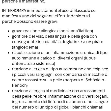
persone li manifestino.
INTERROMPA immediatamente
l’uso di Bassado se
manifesta uno dei seguenti effetti indesiderati
perché possono essere
gravi
:
grave reazione allergica (shock anafilattico)
gonfiore del viso, della lingua e della gola con
conseguente incapacità a deglutire e a respirare
(angioedema)
riacutizzazione di un’infiammazione cronica di tipo
autoimmune a carico di diversi organi (lupus
eritematoso sistemico)
reazione allergica di tipo autoimmune che colpisce
i piccoli vasi sanguigni, con comparsa di macchie di
colore rossastro sulla pelle (porpora di Schönlein-
Henoch)
reazione allergica al medicinale con arrossamenti
della pelle, febbre, infiammazione di diversi organi,
ingrossamento dei linfonodi e aumento nel sangue
del numero di un tipo di globuli bianchi chiamati