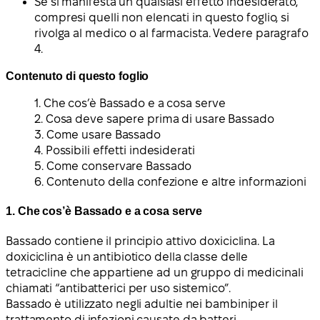
Se si manifesta un qualsiasi effetto indesiderato,
compresi quelli non elencati in questo foglio, si
rivolga al medico o al farmacista. Vedere paragrafo
4.
Contenuto di questo foglio
1. Che cos’è Bassado e a cosa serve
2. Cosa deve sapere prima di usare Bassado
3. Come usare Bassado
4. Possibili effetti indesiderati
5. Come conservare Bassado
6. Contenuto della confezione e altre informazioni
1. Che cos’è Bassado e a cosa serve
Bassado contiene il principio attivo doxiciclina. La
doxiciclina è un antibiotico della classe delle
tetracicline che appartiene ad un gruppo di medicinali
chiamati “antibatterici per uso sistemico”.
Bassado è utilizzato negli
adulti
e nei
bambini
per il
trattamento di infezioni causate da batteri