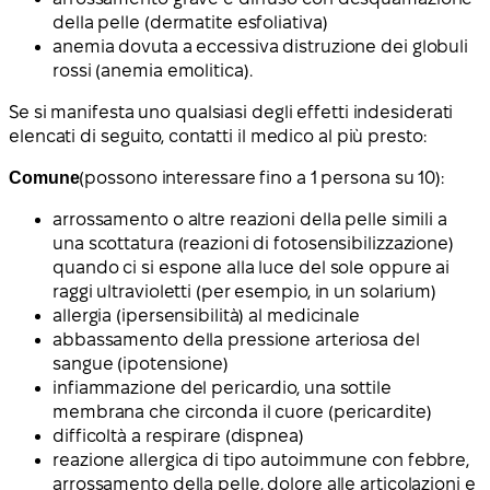
della pelle (dermatite esfoliativa)
anemia dovuta a eccessiva distruzione dei globuli
rossi (anemia emolitica).
Se si manifesta uno qualsiasi degli effetti indesiderati
elencati di seguito, contatti il medico al più presto:
Comune
(possono interessare fino a 1 persona su 10):
arrossamento o altre reazioni della pelle simili a
una scottatura (reazioni di fotosensibilizzazione)
quando ci si espone alla luce del sole oppure ai
raggi ultravioletti (per esempio, in un solarium)
allergia (ipersensibilità) al medicinale
abbassamento della pressione arteriosa del
sangue (ipotensione)
infiammazione del pericardio, una sottile
membrana che circonda il cuore (pericardite)
difficoltà a respirare (dispnea)
reazione allergica di tipo autoimmune con febbre,
arrossamento della pelle, dolore alle articolazioni e