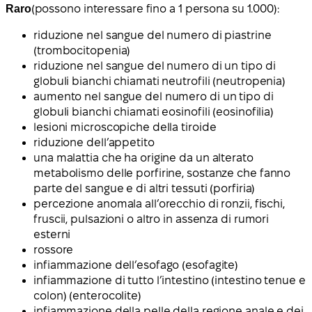
Raro
(possono interessare fino a 1 persona su 1.000):
riduzione nel sangue del numero di piastrine
(trombocitopenia)
riduzione nel sangue del numero di un tipo di
globuli bianchi chiamati neutrofili (neutropenia)
aumento nel sangue del numero di un tipo di
globuli bianchi chiamati eosinofili (eosinofilia)
lesioni microscopiche della tiroide
riduzione dell’appetito
una malattia che ha origine da un alterato
metabolismo delle porfirine, sostanze che fanno
parte del sangue e di altri tessuti (porfiria)
percezione anomala all’orecchio di ronzii, fischi,
fruscii, pulsazioni o altro in assenza di rumori
esterni
rossore
infiammazione dell’esofago (esofagite)
infiammazione di tutto l’intestino (intestino tenue e
colon) (enterocolite)
infiammazione della pelle della regione anale e dei