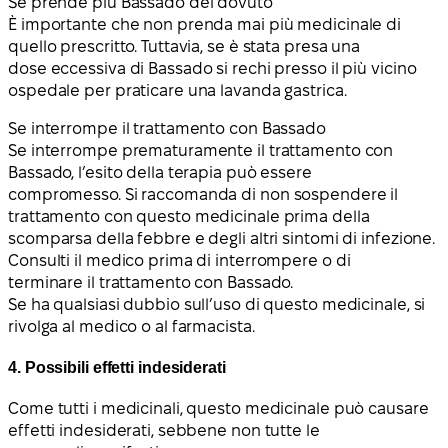
Se prende più Bassado del dovuto
È importante che non prenda mai più medicinale di
quello prescritto. Tuttavia, se è stata presa una
dose eccessiva di Bassado si rechi presso il più vicino
ospedale per praticare una lavanda gastrica.
Se interrompe il trattamento con Bassado
Se interrompe prematuramente il trattamento con
Bassado, l’esito della terapia può essere
compromesso. Si raccomanda di non sospendere il
trattamento con questo medicinale prima della
scomparsa della febbre e degli altri sintomi di infezione.
Consulti il medico prima di interrompere o di
terminare il trattamento con Bassado.
Se ha qualsiasi dubbio sull’uso di questo medicinale, si
rivolga al medico o al farmacista.
4. Possibili effetti indesiderati
Come tutti i medicinali, questo medicinale può causare
effetti indesiderati, sebbene non tutte le