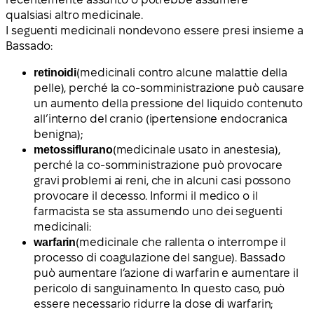
qualsiasi altro medicinale.
I seguenti medicinali
non
devono essere presi insieme a
Bassado:
retinoidi
(medicinali contro alcune malattie della
pelle), perché la co-somministrazione può causare
un aumento della pressione del liquido contenuto
all’interno del cranio (ipertensione endocranica
benigna);
metossiflurano
(medicinale usato in anestesia),
perché la co-somministrazione può provocare
gravi problemi ai reni, che in alcuni casi possono
provocare il decesso. Informi il medico o il
farmacista se sta assumendo uno dei seguenti
medicinali:
warfarin
(medicinale che rallenta o interrompe il
processo di coagulazione del sangue). Bassado
può aumentare l’azione di warfarin e aumentare il
pericolo di sanguinamento. In questo caso, può
essere necessario ridurre la dose di warfarin;