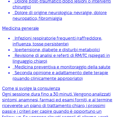
Dolore post-traumatico dopo lesioni o interventi
chirurgici
Dolore di origine neurologica: nevralgie, dolore
neuropatico, fibromialgia
Medicina generale
Infezioni respiratorie frequenti (raffreddore,
influenza, tosse persistente)
Ipertensione, diabete e disturbi metabolici
Revisione di analisi e referti di RM/TC (spiegati in
linguaggio chiaro)
Medicina preventiva e monitoraggio della salute
Seconda opinione e adattamento delle terapie
(quando clinicamente appropriato)
Come si svolge la consulenza
Ogni sessione dura fino a 30 minuti. Vengono analizzati
sintomi, anamnesi, farmaci ed esami forniti, e al termine
riceverete un piano di trattamento chiaro, i prossimi
passi e i criteri per capire quando è opportuno un