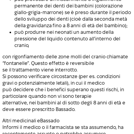
permanente dei denti dei bambini (colorazione
giallo-grigia-marrone) se è preso durante il periodo
dello sviluppo dei denti (cioè dalla seconda metà
della gravidanza fino a 8 anni di età del bambino);
può produrre nei neonati un aumento della
pressione del liquido contenuto all’interno del
cranio,
con rigonfiamento delle zone molli del cranio chiamate
“fontanelle”. Questo effetto è reversibile
se il trattamento viene interrotto.
Si possono verificare circostanze (per es. condizioni
gravi o potenzialmente letali), in cui il medico
può decidere che i benefici superano questi rischi, in
particolare quando non vi sono terapie
alternative, nei bambini al di sotto degli 8 anni di età e
deve essere prescritto Bassado.
Altri medicinali e
Bassado
Informi il medico o il farmacista se sta assumendo, ha
recentemente assunto o potrebbe assumere