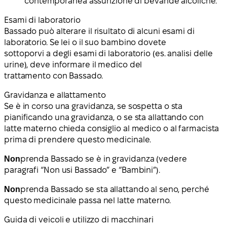
contemporanea assunzione di bevande alcoliche.
Esami di laboratorio
Bassado può alterare il risultato di alcuni esami di
laboratorio. Se lei o il suo bambino dovete
sottoporvi a degli esami di laboratorio (es. analisi delle
urine), deve informare il medico del
trattamento con Bassado.
Gravidanza e allattamento
Se è in corso una gravidanza, se sospetta o sta
pianificando una gravidanza, o se sta allattando con
latte materno chieda consiglio al medico o al farmacista
prima di prendere questo medicinale.
Non
prenda Bassado se è in gravidanza (vedere
paragrafi “Non usi Bassado” e “Bambini”).
Non
prenda Bassado se sta allattando al seno, perché
questo medicinale passa nel latte materno.
Guida di veicoli e utilizzo di macchinari