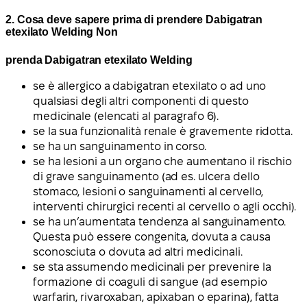
2. Cosa deve sapere prima di prendere Dabigatran
etexilato Welding Non
prenda Dabigatran etexilato Welding
se è allergico a dabigatran etexilato o ad uno
qualsiasi degli altri componenti di questo
medicinale (elencati al paragrafo 6).
se la sua funzionalità renale è gravemente ridotta.
se ha un sanguinamento in corso.
se ha lesioni a un organo che aumentano il rischio
di grave sanguinamento (ad es. ulcera dello
stomaco, lesioni o sanguinamenti al cervello,
interventi chirurgici recenti al cervello o agli occhi).
se ha un’aumentata tendenza al sanguinamento.
Questa può essere congenita, dovuta a causa
sconosciuta o dovuta ad altri medicinali.
se sta assumendo medicinali per prevenire la
formazione di coaguli di sangue (ad esempio
warfarin, rivaroxaban, apixaban o eparina), fatta