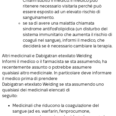
Chiami subito il medico. Il medico può
ritenere necessario visitarla perché può
essere esposto ad un elevato rischio di
sanguinamento.
se sa di avere una malattia chiamata
sindrome antifosfolipidica (un disturbo del
sistema immunitario che aumenta il rischio di
coaguli nel sangue), informi il medico, che
deciderà se è necessario cambiare la terapia.
Altri medicinali e Dabigatran etexilato Welding
Informi il medico o il farmacista se sta assumendo, ha
recentemente assunto o potrebbe assumere
qualsiasi altro medicinale.
In particolare deve informare
il medico prima di prendere
Dabigatran etexilato Welding se sta assumendo uno
qualsiasi dei medicinali elencati di
seguito:
Medicinali che riducono la coagulazione del
sangue (ad es. warfarin, fenprocumone,