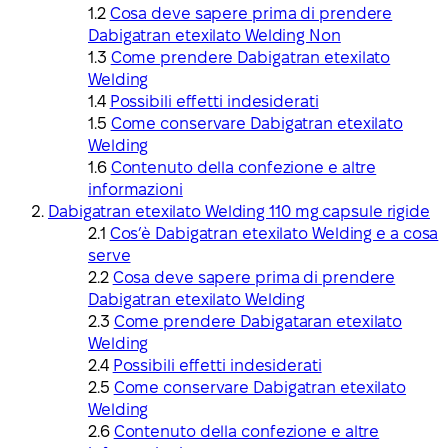
Cosa deve sapere prima di prendere
Dabigatran etexilato Welding Non
Come prendere Dabigatran etexilato
Welding
Possibili effetti indesiderati
Come conservare Dabigatran etexilato
Welding
Contenuto della confezione e altre
informazioni
Dabigatran etexilato Welding 110 mg capsule rigide
Cos’è Dabigatran etexilato Welding e a cosa
serve
Cosa deve sapere prima di prendere
Dabigatran etexilato Welding
Come prendere Dabigataran etexilato
Welding
Possibili effetti indesiderati
Come conservare Dabigatran etexilato
Welding
Contenuto della confezione e altre