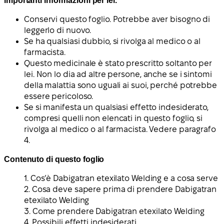
importanti informazioni per lei.
Conservi questo foglio. Potrebbe aver bisogno di
leggerlo di nuovo.
Se ha qualsiasi dubbio, si rivolga al medico o al
farmacista.
Questo medicinale è stato prescritto soltanto per
lei. Non lo dia ad altre persone, anche se i sintomi
della malattia sono uguali ai suoi, perché potrebbe
essere pericoloso.
Se si manifesta un qualsiasi effetto indesiderato,
compresi quelli non elencati in questo foglio, si
rivolga al medico o al farmacista. Vedere paragrafo
4.
Contenuto di questo foglio
1. Cos’è Dabigatran etexilato Welding e a cosa serve
2. Cosa deve sapere prima di prendere Dabigatran
etexilato Welding
3. Come prendere Dabigatran etexilato Welding
4. Possibili effetti indesiderati