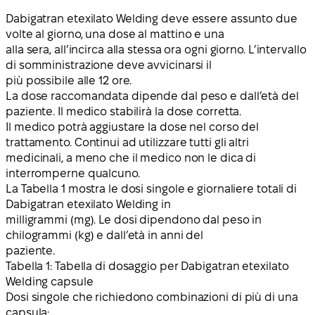
Dabigatran etexilato Welding deve essere assunto due
volte al giorno
, una dose al mattino e una
alla sera, all’incirca alla stessa ora ogni giorno. L’intervallo
di somministrazione deve avvicinarsi il
più possibile alle 12 ore.
La dose raccomandata dipende dal peso e dall’età del
paziente. Il medico stabilirà la dose corretta.
Il medico potrà aggiustare la dose nel corso del
trattamento. Continui ad utilizzare tutti gli altri
medicinali, a meno che il medico non le dica di
interromperne qualcuno.
La Tabella 1 mostra le dosi singole e giornaliere totali di
Dabigatran etexilato Welding in
milligrammi (mg). Le dosi dipendono dal peso in
chilogrammi (kg) e dall’età in anni del
paziente.
Tabella 1: Tabella di dosaggio per Dabigatran etexilato
Welding capsule
Dosi singole che richiedono combinazioni di più di una
capsula: