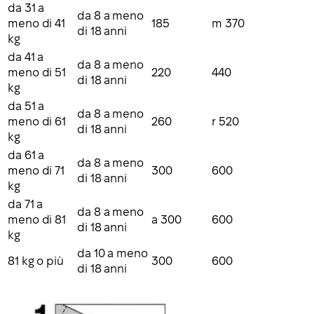
da 31 a
da 8 a meno
meno di 41
185
m 370
di 18 anni
kg
da 41 a
da 8 a meno
meno di 51
220
440
di 18 anni
kg
da 51 a
da 8 a meno
meno di 61
260
r 520
di 18 anni
kg
da 61 a
da 8 a meno
meno di 71
300
600
di 18 anni
kg
da 71 a
da 8 a meno
meno di 81
a 300
600
di 18 anni
kg
da 10 a meno
81 kg o più
300
600
di 18 anni