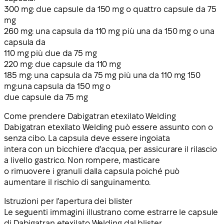
300 mg: due capsule da 150 mg o quattro capsule da 75
mg
260 mg: una capsula da 110 mg più una da 150 mg o una
capsula da
110 mg più due da 75 mg
220 mg: due capsule da 110 mg
185 mg: una capsula da 75 mg più una da 110 mg 150
mg:una capsula da 150 mg o
due capsule da 75 mg
Come prendere Dabigatran etexilato Welding
Dabigatran etexilato Welding può essere assunto con o
senza cibo. La capsula deve essere ingoiata
intera con un bicchiere d’acqua, per assicurare il rilascio
a livello gastrico. Non rompere, masticare
o rimuovere i granuli dalla capsula poiché può
aumentare il rischio di sanguinamento.
Istruzioni per l’apertura dei blister
Le seguenti immagini illustrano come estrarre le capsule
di Dabigatran etexilato Welding dal blister