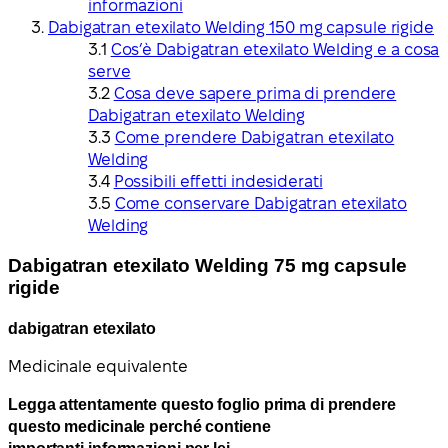
informazioni
Dabigatran etexilato Welding 150 mg capsule rigide
Cos’è Dabigatran etexilato Welding e a cosa
serve
Cosa deve sapere prima di prendere
Dabigatran etexilato Welding
Come prendere Dabigatran etexilato
Welding
Possibili effetti indesiderati
Come conservare Dabigatran etexilato
Welding
Dabigatran etexilato Welding 75 mg capsule
rigide
dabigatran etexilato
Medicinale equivalente
Legga attentamente questo foglio prima di prendere
questo medicinale perché contiene