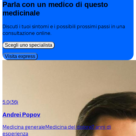
Parla con un medico di questo
medicinale
Discuti i tuoi sintomi e i possibili prossimi passi in una
consultazione online.
Scegli uno specialista
Visita express
5.0
(36)
Andrei Popov
Medicina generale
Medicina del dolore
7 anni di
esperienza