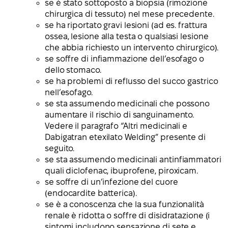
se è stato sottoposto a biopsia (rimozione
chirurgica di tessuto) nel mese precedente.
se ha riportato gravi lesioni (ad es. frattura
ossea, lesione alla testa o qualsiasi lesione
che abbia richiesto un intervento chirurgico).
se soffre di infiammazione dell’esofago o
dello stomaco.
se ha problemi di reflusso del succo gastrico
nell’esofago.
se sta assumendo medicinali che possono
aumentare il rischio di sanguinamento.
Vedere il paragrafo “Altri medicinali e
Dabigatran etexilato Welding” presente di
seguito.
se sta assumendo medicinali antinfiammatori
quali diclofenac, ibuprofene, piroxicam.
se soffre di un’infezione del cuore
(endocardite batterica).
se è a conoscenza che la sua funzionalità
renale è ridotta o soffre di disidratazione (i
sintomi includono sensazione di sete e