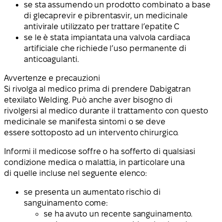
se sta assumendo un prodotto combinato a base
di glecaprevir e pibrentasvir, un medicinale
antivirale utilizzato per trattare l’epatite C
se le è stata impiantata una valvola cardiaca
artificiale che richiede l’uso permanente di
anticoagulanti.
Avvertenze e precauzioni
Si rivolga al medico prima di prendere Dabigatran
etexilato Welding. Può anche aver bisogno di
rivolgersi al medico durante il trattamento con questo
medicinale se manifesta sintomi o se deve
essere sottoposto ad un intervento chirurgico.
Informi il medico
se soffre o ha sofferto di qualsiasi
condizione medica o malattia, in particolare una
di quelle incluse nel seguente elenco:
se presenta un aumentato rischio di
sanguinamento come:
se ha avuto un recente sanguinamento.