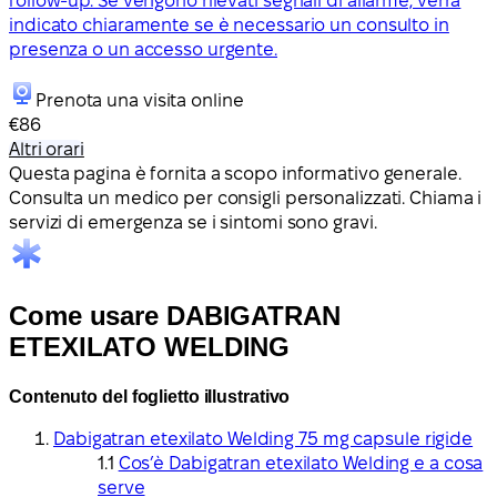
follow-up. Se vengono rilevati segnali di allarme, verrà
indicato chiaramente se è necessario un consulto in
presenza o un accesso urgente.
Prenota una visita online
€86
Altri orari
Questa pagina è fornita a scopo informativo generale.
Consulta un medico per consigli personalizzati. Chiama i
servizi di emergenza se i sintomi sono gravi.
Come usare DABIGATRAN
ETEXILATO WELDING
Contenuto del foglietto illustrativo
Dabigatran etexilato Welding 75 mg capsule rigide
Cos’è Dabigatran etexilato Welding e a cosa
serve