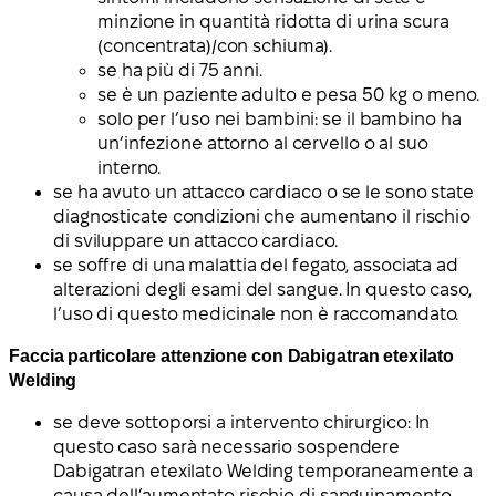
minzione in quantità ridotta di urina scura
(concentrata)/con schiuma).
se ha più di 75 anni.
se è un paziente adulto e pesa 50 kg o meno.
solo per l’uso nei bambini: se il bambino ha
un’infezione attorno al cervello o al suo
interno.
se ha avuto un attacco cardiaco o se le sono state
diagnosticate condizioni che aumentano il rischio
di sviluppare un attacco cardiaco.
se soffre di una malattia del fegato, associata ad
alterazioni degli esami del sangue. In questo caso,
l’uso di questo medicinale non è raccomandato.
Faccia particolare attenzione con Dabigatran etexilato
Welding
se deve sottoporsi a intervento chirurgico: In
questo caso sarà necessario sospendere
Dabigatran etexilato Welding temporaneamente a
causa dell’aumentato rischio di sanguinamento