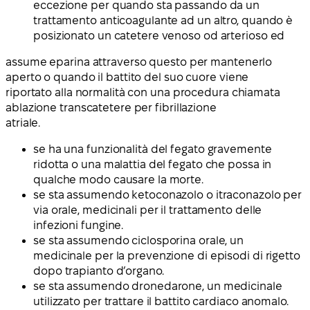
eccezione per quando sta passando da un
trattamento anticoagulante ad un altro, quando è
posizionato un catetere venoso od arterioso ed
assume eparina attraverso questo per mantenerlo
aperto o quando il battito del suo cuore viene
riportato alla normalità con una procedura chiamata
ablazione transcatetere per fibrillazione
atriale.
se ha una funzionalità del fegato gravemente
ridotta o una malattia del fegato che possa in
qualche modo causare la morte.
se sta assumendo ketoconazolo o itraconazolo per
via orale, medicinali per il trattamento delle
infezioni fungine.
se sta assumendo ciclosporina orale, un
medicinale per la prevenzione di episodi di rigetto
dopo trapianto d’organo.
se sta assumendo dronedarone, un medicinale
utilizzato per trattare il battito cardiaco anomalo.