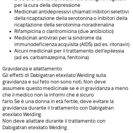
per la cura della depressione
Medicinali antidepressivi chiamati inibitori selettivi
della ricaptazione della serotonina o inibitori della
ricaptazione della serotonina-noradrenalina
Rifampicina o claritromicina (due antibiotici)
Medicinali antivirali per la sindrome da
immunodeficienza acquisita (AIDS) (ad es. ritonavir)
Alcuni medicinali per il trattamento dell’epilessia
(ad es. carbamazepina, fenitoina)
Gravidanza e allattamento
Gli effetti di Dabigatran etexilato Welding sulla
gravidanza e sul feto non sono noti. Non deve
assumere questo medicinale se è in gravidanza a meno
che il medico non la informi che è sicuro
farlo. Se è una donna in età fertile, deve evitare la
gravidanza durante il trattamento con Dabigatran
etexilato Welding.
Non deve allattare durante il trattamento con
Dabigatran etexilato Welding.