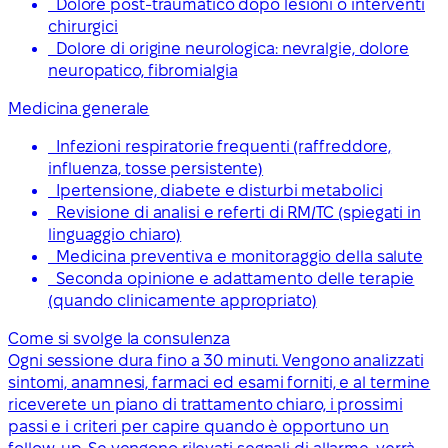
Dolore post-traumatico dopo lesioni o interventi
chirurgici
Dolore di origine neurologica: nevralgie, dolore
neuropatico, fibromialgia
Medicina generale
Infezioni respiratorie frequenti (raffreddore,
influenza, tosse persistente)
Ipertensione, diabete e disturbi metabolici
Revisione di analisi e referti di RM/TC (spiegati in
linguaggio chiaro)
Medicina preventiva e monitoraggio della salute
Seconda opinione e adattamento delle terapie
(quando clinicamente appropriato)
Come si svolge la consulenza
Ogni sessione dura fino a 30 minuti. Vengono analizzati
sintomi, anamnesi, farmaci ed esami forniti, e al termine
riceverete un piano di trattamento chiaro, i prossimi
passi e i criteri per capire quando è opportuno un