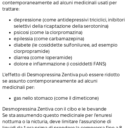
contemporaneamente ad alcuni medicinali usati per
trattare:
depressione (come antidepressivi triciclici, inibitori
selettivi della ricaptazione della serotonina)
psicosi (come la clorpromazina)
epilessia (come carbamazepina)
diabete (le cosiddette sulfoniluree, ad esempio
clorpropramide)
diarrea (come loperamide)
dolore e infiammazione (i cosiddetti FANS)
L'effetto di Desmopressina Zentiva può essere ridotto
se assunto contemporaneamente ad alcuni
medicinali per:
gas nello stomaco (come il dimeticone)
Desmopressina Zentiva con il cibo e le bevande
Se sta assumendo questo medicinale per l'enuresi
notturna o la nicturia, deve limitare l'assunzione di
liquidi da 1 ora prima di prendere la compressa fino a 8