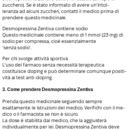
zucchero). Se è stato informato di avere un’intol-
leranza ad alcuni zuccheri, contatti il medico prima di
prendere questo medicinale.
Desmopressina Zentiva contiene sodio
Questo medicinale contiene meno di 1 mmol (23 mg) di
sodio per compressa, cioè essenzialmente
‘senza sodio’.
Per chi svolge attività sportiva
L’uso del farmaco senza necessità terapeutica
costituisce doping e può determinare comunque positi-
vità ai test anti-doping.
3. Come prendere Desmopressina Zentiva
Prenda questo medicinale seguendo sempre
esattamente le istruzioni del medico. Verifichi con il me-
dico o il farmacista se non è sicuro.
La dose è stabilita dal medico, che la aggiusterà
individualmente per lei. Desmopressina Zentiva deve