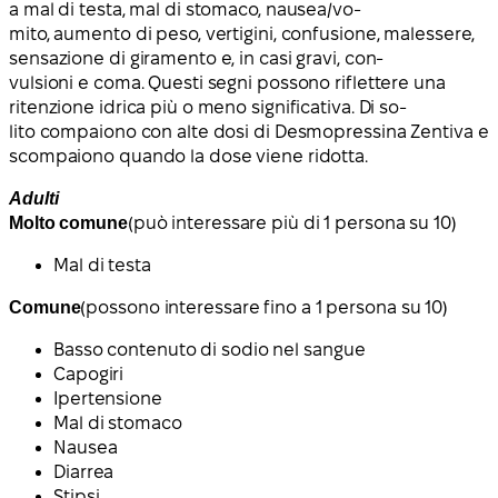
a mal di testa, mal di stomaco, nausea/vo-
mito, aumento di peso, vertigini, confusione, malessere,
sensazione di giramento e, in casi gravi, con-
vulsioni e coma. Questi segni possono riflettere una
ritenzione idrica più o meno significativa. Di so-
lito compaiono con alte dosi di Desmopressina Zentiva e
scompaiono quando la dose viene ridotta.
Adulti
Molto comune
(può interessare più di 1 persona su 10)
Mal di testa
Comune
(possono interessare fino a 1 persona su 10)
Basso contenuto di sodio nel sangue
Capogiri
Ipertensione
Mal di stomaco
Nausea
Diarrea
Stipsi