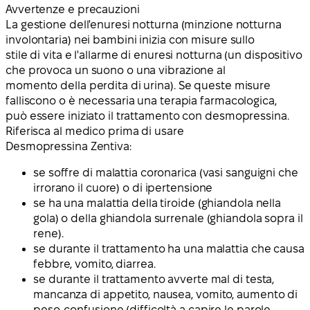
Avvertenze e precauzioni
La gestione dell'enuresi notturna (minzione notturna
involontaria) nei bambini inizia con misure sullo
stile di vita e l'allarme di enuresi notturna (un dispositivo
che provoca un suono o una vibrazione al
momento della perdita di urina). Se queste misure
falliscono o è necessaria una terapia farmacologica,
può essere iniziato il trattamento con desmopressina.
Riferisca al medico prima di usare
Desmopressina Zentiva:
se soffre di malattia coronarica (vasi sanguigni che
irrorano il cuore) o di ipertensione
se ha una malattia della tiroide (ghiandola nella
gola) o della ghiandola surrenale (ghiandola sopra il
rene).
se durante il trattamento ha una malattia che causa
febbre, vomito, diarrea.
se durante il trattamento avverte mal di testa,
mancanza di appetito, nausea, vomito, aumento di
peso, confusione (difficoltà a capire le parole,