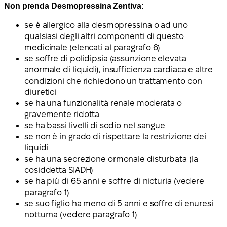
Non prenda Desmopressina Zentiva:
se è allergico alla desmopressina o ad uno
qualsiasi degli altri componenti di questo
medicinale (elencati al paragrafo 6)
se soffre di polidipsia (assunzione elevata
anormale di liquidi), insufficienza cardiaca e altre
condizioni che richiedono un trattamento con
diuretici
se ha una funzionalità renale moderata o
gravemente ridotta
se ha bassi livelli di sodio nel sangue
se non è in grado di rispettare la restrizione dei
liquidi
se ha una secrezione ormonale disturbata (la
cosiddetta SIADH)
se ha più di 65 anni e soffre di nicturia (vedere
paragrafo 1)
se suo figlio ha meno di 5 anni e soffre di enuresi
notturna (vedere paragrafo 1)