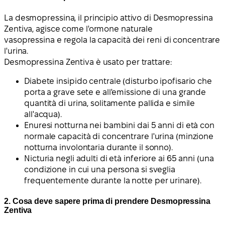
La desmopressina, il principio attivo di Desmopressina
Zentiva, agisce come l'ormone naturale
vasopressina e regola la capacità dei reni di concentrare
l'urina.
Desmopressina Zentiva è usato per trattare:
Diabete insipido centrale (disturbo ipofisario che
porta a grave sete e all'emissione di una grande
quantità di urina, solitamente pallida e simile
all'acqua).
Enuresi notturna nei bambini dai 5 anni di età con
normale capacità di concentrare l'urina (minzione
notturna involontaria durante il sonno).
Nicturia negli adulti di età inferiore ai 65 anni (una
condizione in cui una persona si sveglia
frequentemente durante la notte per urinare).
2. Cosa deve sapere prima di prendere Desmopressina
Zentiva