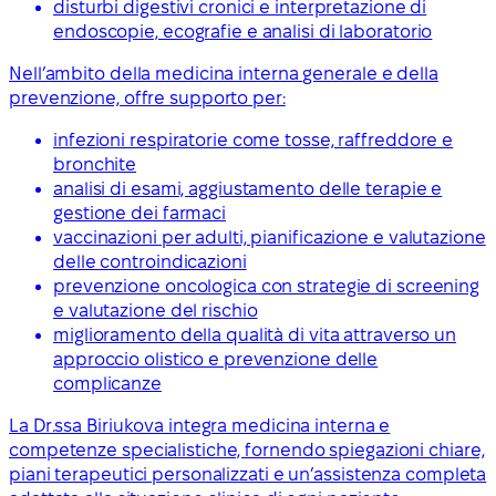
disturbi digestivi cronici e interpretazione di
endoscopie, ecografie e analisi di laboratorio
Nell’ambito della medicina interna generale e della
prevenzione, offre supporto per:
infezioni respiratorie come tosse, raffreddore e
bronchite
analisi di esami, aggiustamento delle terapie e
gestione dei farmaci
vaccinazioni per adulti, pianificazione e valutazione
delle controindicazioni
prevenzione oncologica con strategie di screening
e valutazione del rischio
miglioramento della qualità di vita attraverso un
approccio olistico e prevenzione delle
complicanze
La Dr.ssa Biriukova integra medicina interna e
competenze specialistiche, fornendo spiegazioni chiare,
piani terapeutici personalizzati e un’assistenza completa