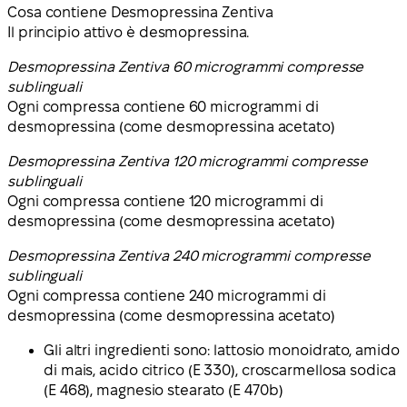
Cosa contiene Desmopressina Zentiva
Il principio attivo è desmopressina.
Desmopressina Zentiva 60 microgrammi compresse
sublinguali
Ogni compressa contiene 60 microgrammi di
desmopressina (come desmopressina acetato)
Desmopressina Zentiva 120 microgrammi compresse
sublinguali
Ogni compressa contiene 120 microgrammi di
desmopressina (come desmopressina acetato)
Desmopressina Zentiva 240 microgrammi compresse
sublinguali
Ogni compressa contiene 240 microgrammi di
desmopressina (come desmopressina acetato)
Gli altri ingredienti sono: lattosio monoidrato, amido
di mais, acido citrico (E 330), croscarmellosa sodica
(E 468), magnesio stearato (E 470b)