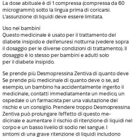
La dose abituale è di 1 compressa (compressa da 60
microgrammi) sotto la lingua prima di coricarsi.
L'assunzione di liquidi deve essere limitata.
Uso nei bambini
Questo medicinale è usato per il trattamento del
diabete insipido e dell'enuresi notturna (vedere sopra
il dosaggio per le diverse condizioni di trattamento). Il
dosaggio è lo stesso per bambini e adulti solo
per il diabete insipido.
Se prende più Desmopressina Zentiva di quanto deve
Se prende più medicinale di quanto deve o se, ad
esempio, un bambino ha accidentalmente ingerito il
medicinale, contatti immediatamente un medico, un
ospedale o un farmacista per una valutazione del
rischio e un consiglio. Prendere troppo Desmopressina
Zentiva può prolungare l'effetto di questo me-
dicinale e aumentare il rischio di ritenzione di liquidi nel
corpo e un basso livello di sodio nel sangue. I
sintomi di una grave ritenzione di liquidi includono