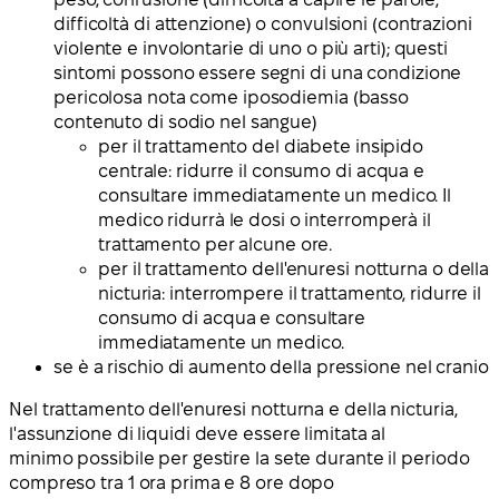
difficoltà di attenzione) o convulsioni (contrazioni
violente e involontarie di uno o più arti); questi
sintomi possono essere segni di una condizione
pericolosa nota come iposodiemia (basso
contenuto di sodio nel sangue)
per il trattamento del diabete insipido
centrale: ridurre il consumo di acqua e
consultare immediatamente un medico. Il
medico ridurrà le dosi o interromperà il
trattamento per alcune ore.
per il trattamento dell'enuresi notturna o della
nicturia: interrompere il trattamento, ridurre il
consumo di acqua e consultare
immediatamente un medico.
se è a rischio di aumento della pressione nel cranio
Nel trattamento dell'enuresi notturna e della nicturia,
l'assunzione di liquidi deve essere limitata al
minimo possibile per gestire la sete durante il periodo
compreso tra 1 ora prima e 8 ore dopo