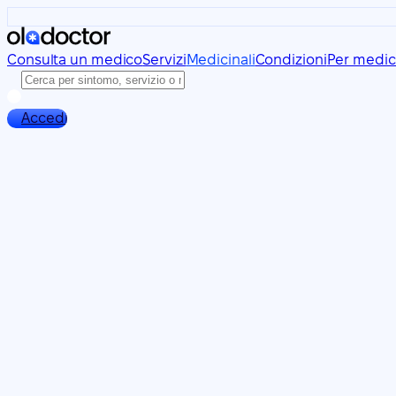
Consulta un medico
Servizi
Medicinali
Condizioni
Per medic
Accedi