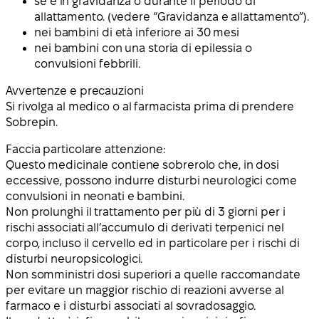
se è in gravidanza o durante il periodo di
allattamento. (vedere “Gravidanza e allattamento”).
nei bambini di età inferiore ai 30 mesi
nei bambini con una storia di epilessia o
convulsioni febbrili.
Avvertenze e precauzioni
Si rivolga al medico o al farmacista prima di prendere
Sobrepin.
Faccia particolare attenzione:
Questo medicinale contiene sobrerolo che, in dosi
eccessive, possono indurre disturbi neurologici come
convulsioni in neonati e bambini.
Non prolunghi il trattamento per più di 3 giorni per i
rischi associati all’accumulo di derivati terpenici nel
corpo, incluso il cervello ed in particolare per i rischi di
disturbi neuropsicologici.
Non somministri dosi superiori a quelle raccomandate
per evitare un maggior rischio di reazioni avverse al
farmaco e i disturbi associati al sovradosaggio.