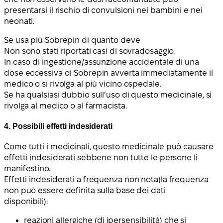
presentarsi il rischio di convulsioni nei bambini e nei
neonati.
Se usa più Sobrepin di quanto deve
Non sono stati riportati casi di sovradosaggio.
In caso di ingestione/assunzione accidentale di una
dose eccessiva di Sobrepin avverta immediatamente il
medico o si rivolga al più vicino ospedale.
Se ha qualsiasi dubbio sull’uso di questo medicinale, si
rivolga al medico o al farmacista.
4. Possibili effetti indesiderati
Come tutti i medicinali, questo medicinale può causare
effetti indesiderati sebbene non tutte le persone li
manifestino.
Effetti indesiderati a
frequenza non nota
(la frequenza
non può essere definita sulla base dei dati
disponibili):
reazioni allergiche (di ipersensibilità) che si