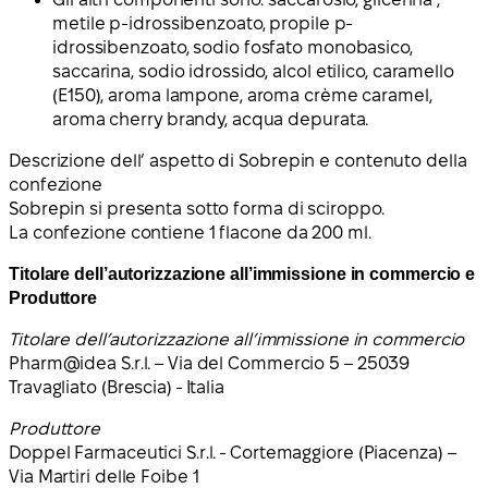
metile p-idrossibenzoato, propile p-
idrossibenzoato
, sodio fosfato monobasico,
saccarina, sodio idrossido,
alcol etilico
, caramello
(E150), aroma lampone, aroma crème caramel,
aroma cherry brandy, acqua depurata.
Descrizione dell
’
aspetto di Sobrepin e contenuto della
confezione
Sobrepin si presenta sotto forma di sciroppo.
La confezione contiene 1 flacone da 200 ml.
Titolare dell’autorizzazione all’immissione in commercio e
Produttore
Titolare dell’autorizzazione all’immissione in commercio
Pharm@idea S.r.l. – Via del Commercio 5 – 25039
Travagliato (Brescia) - Italia
Produttore
Doppel Farmaceutici S.r.l. - Cortemaggiore (Piacenza) –
Via Martiri delle Foibe 1