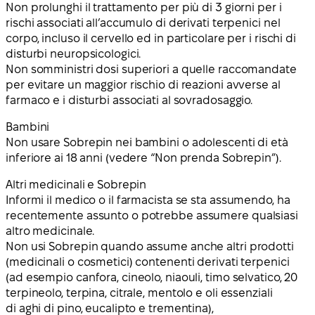
Non prolunghi il trattamento per più di 3 giorni per i
rischi associati all’accumulo di derivati terpenici nel
corpo, incluso il cervello ed in particolare per i rischi di
disturbi neuropsicologici.
Non somministri dosi superiori a quelle raccomandate
per evitare un maggior rischio di reazioni avverse al
farmaco e i disturbi associati al sovradosaggio.
Bambini
Non usare Sobrepin nei bambini o adolescenti di età
inferiore ai 18 anni (vedere “Non prenda Sobrepin”).
Altri medicinali e Sobrepin
Informi il medico o il farmacista se sta assumendo, ha
recentemente assunto o potrebbe assumere qualsiasi
altro medicinale.
Non usi Sobrepin quando assume anche altri prodotti
(medicinali o cosmetici) contenenti derivati terpenici
(ad esempio canfora, cineolo, niaouli, timo selvatico, 20
terpineolo, terpina, citrale, mentolo e oli essenziali
di aghi di pino, eucalipto e trementina),