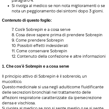
paragrafo 4.
Si rivolga al medico se non nota miglioramenti o se
nota un peggioramento dei sintomi dopo 3 giorni.
Contenuto di questo foglio:
7. Cos’è Sobrepin e a cosa serve
8. Cosa deve sapere prima di prendere Sobrepin
9. Come prendere Sobrepin
10. Possibili effetti indesiderati
11. Come conservare Sobrepin
12. Contenuto della confezione e altre informazioni
1. Che cos’è Sobrepin e a cosa serve
Il principio attivo di Sobrepin è il sobrerolo, un
mucolitico.
Questo medicinale si usa negli
adulti
come fluidificante
delle secrezioni bronchiali nel trattamento delle
affezioni respiratorie caratterizzate da ipersecrezione
densa e vischiosa.
Si rivolga al medico se non si sente meglio o se si sente