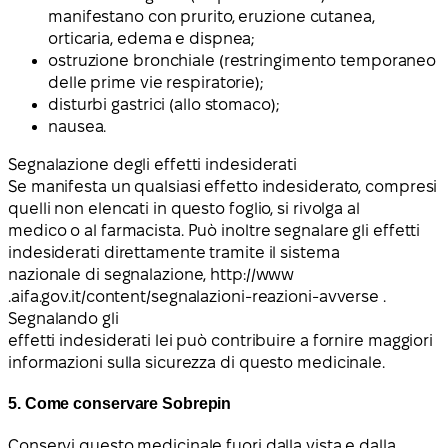
manifestano con prurito, eruzione cutanea,
orticaria, edema e dispnea;
ostruzione bronchiale (restringimento temporaneo
delle prime vie respiratorie);
disturbi gastrici (allo stomaco);
nausea.
Segnalazione degli effetti indesiderati
Se manifesta un qualsiasi effetto indesiderato, compresi
quelli non elencati in questo foglio, si rivolga al
medico o al farmacista. Può inoltre segnalare gli effetti
indesiderati direttamente tramite il sistema
nazionale di segnalazione, http://www
.
aifa.gov.it/content/segnalazioni-reazioni-avverse .
Segnalando gli
effetti indesiderati lei può contribuire a fornire maggiori
informazioni sulla sicurezza di questo medicinale.
5. Come conservare Sobrepin
Conservi questo medicinale fuori dalla vista e dalla