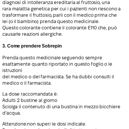
diagnosi di intolleranza ereditaria al fruttosio, una
rara malattia genetica per cui i pazienti non riescono a
trasformare il fruttosio, parli con il medico prima che
lei (o il bambino) prenda questo medicinale.
Questo colorante contiene il colorante E110 che, può
causarle reazioni allergiche.
3. Come prendere Sobrepin
Prenda questo medicinale seguendo sempre
esattamente quanto riportato in questo foglio o le
istruzioni
del medico o del farmacista. Se ha dubbi consulti il
medico o il farmacista.
La dose raccomandata è:
Adulti: 2 bustine al giorno
Sciolga il contenuto di una bustina in mezzo bicchiere
d’acqua.
Attenzione:
non superi le dosi indicate.