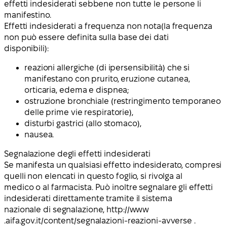
effetti indesiderati sebbene non tutte le persone li
manifestino.
Effetti indesiderati a
frequenza non nota
(la frequenza
non può essere definita sulla base dei dati
disponibili):
reazioni allergiche (di ipersensibilità) che si
manifestano con prurito, eruzione cutanea,
orticaria, edema e dispnea;
ostruzione bronchiale (restringimento temporaneo
delle prime vie respiratorie),
disturbi gastrici (allo stomaco),
nausea.
Segnalazione degli effetti indesiderati
Se manifesta un qualsiasi effetto indesiderato, compresi
quelli non elencati in questo foglio, si rivolga al
medico o al farmacista. Può inoltre segnalare gli effetti
indesiderati direttamente tramite il sistema
nazionale di segnalazione, http://www
.
aifa.gov.it/content/segnalazioni-reazioni-avverse .