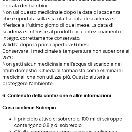
portata dei bambini.
Non usi questo medicinale dopo la data di scadenza
che è riportata sulla scatola. La data di scadenza si
riferisce all
’
ultimo giorno di quel mese. La data di
scadenza si riferisce al prodotto in confezionamento
integro, correttamente conservato.
Validità dopo la prima apertura: 6 mesi.
Conservare il medicinale a temperatura non superiore ai
25°C.
Non getti alcun medicinale nell’acqua di scarico e nei
rifiuti domestici. Chieda al farmacista come eliminare i
medicinali che non utilizza più. Questo aiuterà a
proteggere l’ambiente.
6. Contenuto della confezione e altre informazioni
Cosa contiene Sobrepin
Il principio attivo è: sobrerolo. 100 ml di sciroppo
contengono 0,8 g di sobrerolo.
Gli altri componenti sono:
saccarosio
, glicerina
,