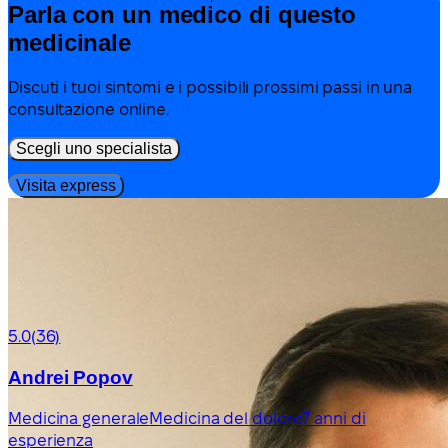
Parla con un medico di questo
medicinale
Discuti i tuoi sintomi e i possibili prossimi passi in una
consultazione online.
Scegli uno specialista
Visita express
5.0
(36)
Andrei Popov
Medicina generale
Medicina del dolore
7 anni di
esperienza