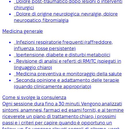
Dolore post-traumatico dopo lesioni o interventi
chirurgici
Dolore di origine neurologica: nevralgie, dolore
neuropatico, fibromialgia
Medicina generale
Infezioni respiratorie frequenti (raffreddore,
influenza, tosse persistente)
Ipertensione, diabete e disturbi metabolici
Revisione di analisi e referti di RM/TC (spiegati in
linguaggio chiaro)
Medicina preventiva e monitoraggio della salute
Seconda opinione e adattamento delle terapie
(quando clinicamente appropriato)
Come si svolge la consulenza
Ogni sessione dura fino a 30 minuti. Vengono analizzati
sintomi, anamnesi, farmaci ed esami forniti, e al termine
riceverete un piano di trattamento chiaro, i prossimi
passi e i criteri per capire quando è opportuno un