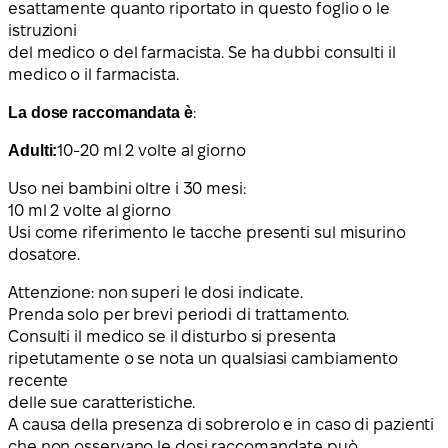
esattamente quanto riportato in questo foglio o le
istruzioni
del medico o del farmacista. Se ha dubbi consulti il
medico o il farmacista.
La dose raccomandata è
:
Adulti:
10-20 ml 2 volte al giorno
Uso nei bambini oltre i 30 mesi:
10 ml 2 volte al giorno
Usi come riferimento le tacche presenti sul misurino
dosatore.
Attenzione
: non superi le dosi indicate.
Prenda solo per brevi periodi di trattamento.
Consulti il medico se il disturbo si presenta
ripetutamente o se nota un qualsiasi cambiamento
recente
delle sue caratteristiche.
A causa della presenza di sobrerolo e in caso di pazienti
che non osservano le dosi raccomandate può