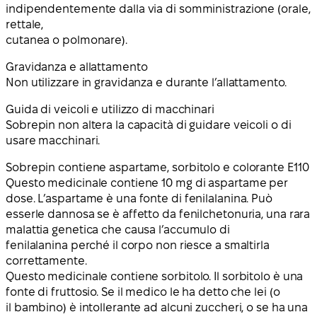
indipendentemente dalla via di somministrazione (orale,
rettale,
cutanea o polmonare).
Gravidanza e allattamento
Non utilizzare in gravidanza e durante l’allattamento.
Guida di veicoli e utilizzo di macchinari
Sobrepin non altera la capacità di guidare veicoli o di
usare macchinari.
Sobrepin contiene aspartame, sorbitolo e colorante E110
Questo medicinale contiene 10 mg di aspartame per
dose. L’aspartame è una fonte di fenilalanina. Può
esserle dannosa se è affetto da fenilchetonuria, una rara
malattia genetica che causa l’accumulo di
fenilalanina perché il corpo non riesce a smaltirla
correttamente.
Questo medicinale contiene sorbitolo. Il sorbitolo è una
fonte di fruttosio. Se il medico le ha detto che lei (o
il bambino) è intollerante ad alcuni zuccheri, o se ha una