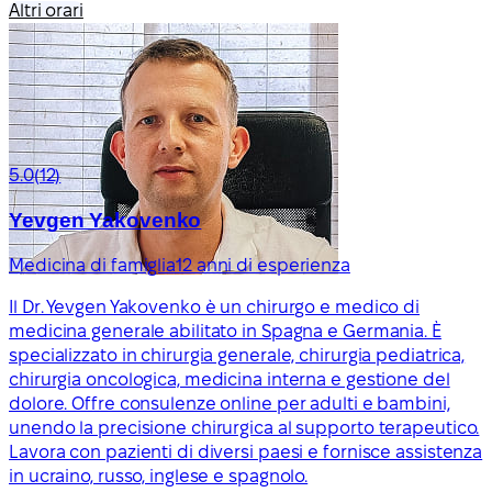
Altri orari
5.0
(12)
Yevgen Yakovenko
Medicina di famiglia
12 anni di esperienza
Il Dr. Yevgen Yakovenko è un chirurgo e medico di
medicina generale abilitato in Spagna e Germania. È
specializzato in chirurgia generale, chirurgia pediatrica,
chirurgia oncologica, medicina interna e gestione del
dolore. Offre consulenze online per adulti e bambini,
unendo la precisione chirurgica al supporto terapeutico.
Lavora con pazienti di diversi paesi e fornisce assistenza
in ucraino, russo, inglese e spagnolo.