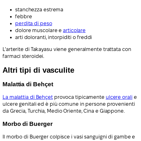
stanchezza estrema
febbre
perdita di peso
dolore muscolare e
articolare
arti doloranti, intorpiditi o freddi
L'arterite di Takayasu viene generalmente trattata con
farmaci steroidei.
Altri tipi di vasculite
Malattia di Behçet
La malattia di Behçet
provoca tipicamente
ulcere orali
e
ulcere genitali ed è più comune in persone provenienti
da Grecia, Turchia, Medio Oriente, Cina e Giappone.
Morbo di Buerger
Il morbo di Buerger colpisce i vasi sanguigni di gambe e