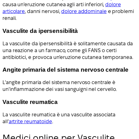
causa un'eruzione cutanea agli arti inferiori,
dolore
articolare
, danni nervosi,
dolore addominale
e problemi
renali.
Vasculite da ipersensibilità
La vasculite da ipersensibilità è solitamente causata da
una reazione a un farmaco, come gli FANS o certi
antibiotici, e provoca un'eruzione cutanea temporanea.
Angite primaria del sistema nervoso centrale
L'angite primaria del sistema nervoso centrale è
un'infiammazione dei vasi sanguigni nel cervello.
Vasculite reumatica
La vasculite reumatica è una vasculite associata
all'
artrite reumatoide
.
Medici online per Vasculite