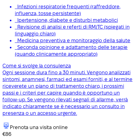
Infezioni respiratorie frequenti (raffreddore,
influenza, tosse persistente)
Ipertensione, diabete e disturbi metabolici
Revisione di analisi e referti di RM/TC (spiegati in
linguaggio chiaro)
Medicina preventiva e monitoraggio della salute
Seconda opinione e adattamento delle terapie
(quando clinicamente appropriato)
Come si svolge la consulenza
Ogni sessione dura fino a 30 minuti. Vengono analizzati
sintomi, anamnesi, farmaci ed esami forniti, e al termine
riceverete un piano di trattamento chiaro, i prossimi
passi e i criteri per capire quando è opportuno un
follow-up. Se vengono rilevati segnali di allarme, verrà
indicato chiaramente se è necessario un consulto in
presenza o un accesso urgente.
Prenota una visita online
€86