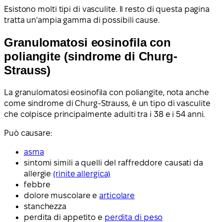
Esistono molti tipi di vasculite. Il resto di questa pagina
tratta un'ampia gamma di possibili cause.
Granulomatosi eosinofila con
poliangite (sindrome di Churg-
Strauss)
La granulomatosi eosinofila con poliangite, nota anche
come sindrome di Churg-Strauss, è un tipo di vasculite
che colpisce principalmente adulti tra i 38 e i 54 anni.
Può causare:
asma
sintomi simili a quelli del raffreddore causati da
allergie
(rinite allergica)
febbre
dolore muscolare e
articolare
stanchezza
perdita di appetito e
perdita di peso