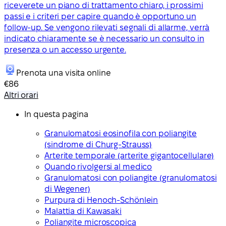
riceverete un piano di trattamento chiaro, i prossimi
passi e i criteri per capire quando è opportuno un
follow-up. Se vengono rilevati segnali di allarme, verrà
indicato chiaramente se è necessario un consulto in
presenza o un accesso urgente.
Prenota una visita online
€86
Altri orari
In questa pagina
Granulomatosi eosinofila con poliangite
(sindrome di Churg-Strauss)
Arterite temporale (arterite gigantocellulare)
Quando rivolgersi al medico
Granulomatosi con poliangite (granulomatosi
di Wegener)
Purpura di Henoch-Schönlein
Malattia di Kawasaki
Poliangite microscopica