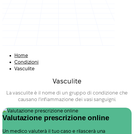
Home
Condizioni
Vasculite
Vasculite
La vasculite è il nome di un gruppo di condizione che
causano l'infiammazione dei vasi sanguigni.
Valutazione prescrizione online
Un medico valuterà il tuo caso e rilascerà una