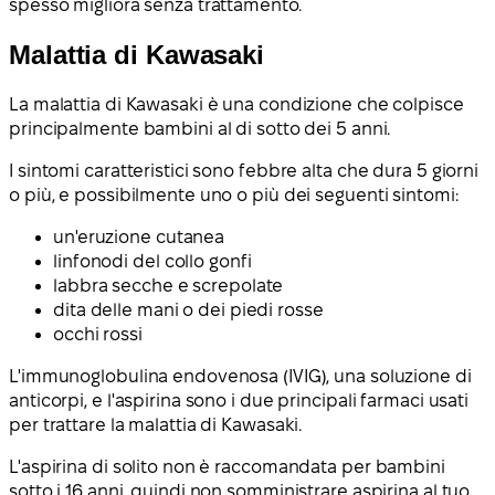
spesso migliora senza trattamento.
Malattia di Kawasaki
La malattia di Kawasaki è una condizione che colpisce
principalmente bambini al di sotto dei 5 anni.
I sintomi caratteristici sono febbre alta che dura 5 giorni
o più, e possibilmente uno o più dei seguenti sintomi:
un'eruzione cutanea
linfonodi del collo gonfi
labbra secche e screpolate
dita delle mani o dei piedi rosse
occhi rossi
L'immunoglobulina endovenosa (IVIG), una soluzione di
anticorpi, e l'aspirina sono i due principali farmaci usati
per trattare la malattia di Kawasaki.
L'aspirina di solito non è raccomandata per bambini
sotto i 16 anni, quindi non somministrare aspirina al tuo