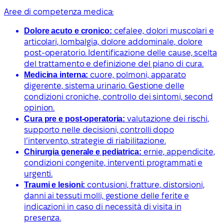
Aree di competenza medica:
Dolore acuto e cronico:
cefalee, dolori muscolari e
articolari, lombalgia, dolore addominale, dolore
post-operatorio. Identificazione delle cause, scelta
del trattamento e definizione del piano di cura.
Medicina interna:
cuore, polmoni, apparato
digerente, sistema urinario. Gestione delle
condizioni croniche, controllo dei sintomi, second
opinion.
Cura pre e post-operatoria:
valutazione dei rischi,
supporto nelle decisioni, controlli dopo
l’intervento, strategie di riabilitazione.
Chirurgia generale e pediatrica:
ernie, appendicite,
condizioni congenite, interventi programmati e
urgenti.
Traumi e lesioni:
contusioni, fratture, distorsioni,
danni ai tessuti molli, gestione delle ferite e
indicazioni in caso di necessità di visita in
presenza.