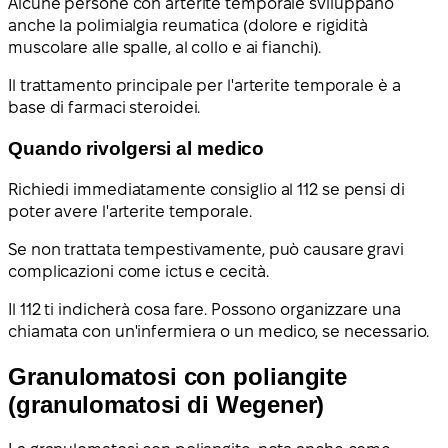
Alcune persone con arterite temporale sviluppano
anche la polimialgia reumatica (dolore e rigidità
muscolare alle spalle, al collo e ai fianchi).
Il trattamento principale per l'arterite temporale è a
base di farmaci steroidei.
Quando rivolgersi al medico
Richiedi immediatamente consiglio al 112 se pensi di
poter avere l'arterite temporale.
Se non trattata tempestivamente, può causare gravi
complicazioni come ictus e cecità.
Il 112 ti indicherà cosa fare. Possono organizzare una
chiamata con un'infermiera o un medico, se necessario.
Granulomatosi con poliangite
(granulomatosi di Wegener)