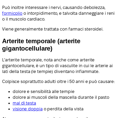
Può inoltre interessare i nervi, causando debolezza,
formicolio
o intorpidimento, e talvolta danneggiare i reni
o il muscolo cardiaco.
Viene generalmente trattata con farmaci steroidei.
Arterite temporale (arterite
gigantocellulare)
L'arterite temporale, nota anche come arterite
gigantocellulare, è un tipo di vasculite in cui le arterie ai
lati della testa (le tempie) diventano infiammate.
Colpisce soprattutto adulti oltre i 50 anni e può causare:
dolore e sensibilità alle tempie
dolore ai muscoli della mascella durante il pasto
mal di testa
visione doppia
o perdita della vista