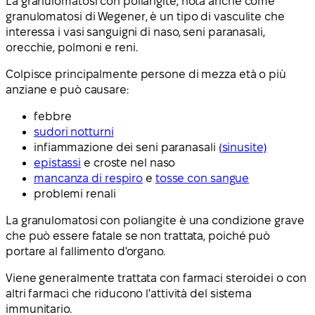
La granulomatosi con poliangite, nota anche come
granulomatosi di Wegener, è un tipo di vasculite che
interessa i vasi sanguigni di naso, seni paranasali,
orecchie, polmoni e reni.
Colpisce principalmente persone di mezza età o più
anziane e può causare:
febbre
sudori notturni
infiammazione dei seni paranasali
(sinusite)
epistassi
e croste nel naso
mancanza di respiro
e
tosse con sangue
problemi renali
La granulomatosi con poliangite è una condizione grave
che può essere fatale se non trattata, poiché può
portare al fallimento d'organo.
Viene generalmente trattata con farmaci steroidei o con
altri farmaci che riducono l'attività del sistema
immunitario.