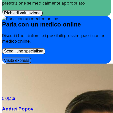
prescrizione se medicalmente appropriato.
Richiedi valutazione
Parla con un medico online
Discuti i tuoi sintomi e i possibili prossimi passi con un
medico online.
Scegli uno specialista
Visita express
5.0
(36)
Andrei Popov