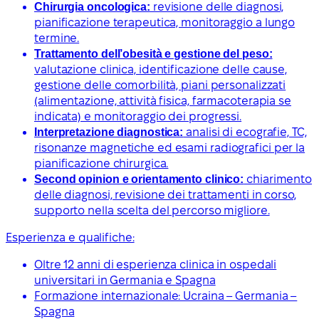
Chirurgia oncologica:
revisione delle diagnosi,
pianificazione terapeutica, monitoraggio a lungo
termine.
Trattamento dell’obesità e gestione del peso:
valutazione clinica, identificazione delle cause,
gestione delle comorbilità, piani personalizzati
(alimentazione, attività fisica, farmacoterapia se
indicata) e monitoraggio dei progressi.
Interpretazione diagnostica:
analisi di ecografie, TC,
risonanze magnetiche ed esami radiografici per la
pianificazione chirurgica.
Second opinion e orientamento clinico:
chiarimento
delle diagnosi, revisione dei trattamenti in corso,
supporto nella scelta del percorso migliore.
Esperienza e qualifiche:
Oltre 12 anni di esperienza clinica in ospedali
universitari in Germania e Spagna
Formazione internazionale: Ucraina – Germania –
Spagna