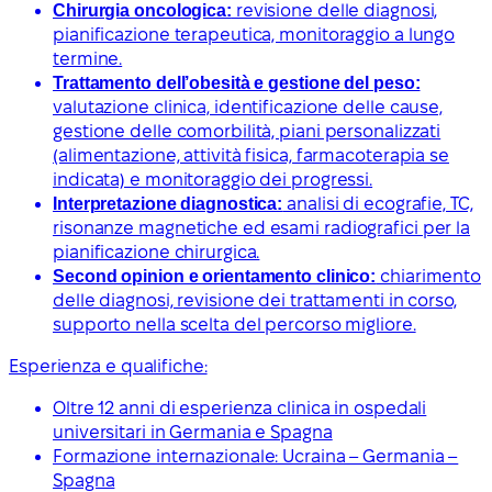
Chirurgia oncologica:
revisione delle diagnosi,
pianificazione terapeutica, monitoraggio a lungo
termine.
Trattamento dell’obesità e gestione del peso:
valutazione clinica, identificazione delle cause,
gestione delle comorbilità, piani personalizzati
(alimentazione, attività fisica, farmacoterapia se
indicata) e monitoraggio dei progressi.
Interpretazione diagnostica:
analisi di ecografie, TC,
risonanze magnetiche ed esami radiografici per la
pianificazione chirurgica.
Second opinion e orientamento clinico:
chiarimento
delle diagnosi, revisione dei trattamenti in corso,
supporto nella scelta del percorso migliore.
Esperienza e qualifiche:
Oltre 12 anni di esperienza clinica in ospedali
universitari in Germania e Spagna
Formazione internazionale: Ucraina – Germania –
Spagna