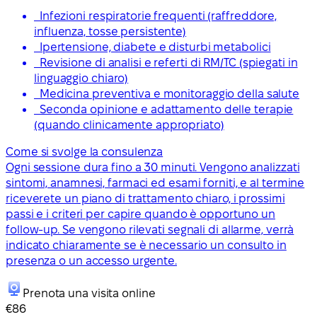
Infezioni respiratorie frequenti (raffreddore,
influenza, tosse persistente)
Ipertensione, diabete e disturbi metabolici
Revisione di analisi e referti di RM/TC (spiegati in
linguaggio chiaro)
Medicina preventiva e monitoraggio della salute
Seconda opinione e adattamento delle terapie
(quando clinicamente appropriato)
Come si svolge la consulenza
Ogni sessione dura fino a 30 minuti. Vengono analizzati
sintomi, anamnesi, farmaci ed esami forniti, e al termine
riceverete un piano di trattamento chiaro, i prossimi
passi e i criteri per capire quando è opportuno un
follow-up. Se vengono rilevati segnali di allarme, verrà
indicato chiaramente se è necessario un consulto in
presenza o un accesso urgente.
Prenota una visita online
€86