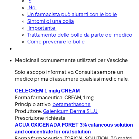
Sì
No
Un farmacista può aiutarti con le bolle
Sintomi di una bolla
Importante
Trattamento delle bolle da parte del medico
Come prevenire le bolle
Medicinali comunemente utilizzati per Vesciche
Solo a scopo informativo. Consulta sempre un
medico prima di assumere qualsiasi medicinale.
CELECREM 1 mg/g CREAM
Forma farmaceutica:
CREAM, 1 mg
Principio attivo:
betamethasone
Produttore:
Galenicum Derma S.L.U.
Prescrizione richiesta
AGUA OXIGENADA FORET 3% cutaneous solution
and concentrate for oral solution
Forma farmaceutica:
TOPICAL SOLUTION, 30 mg/ml