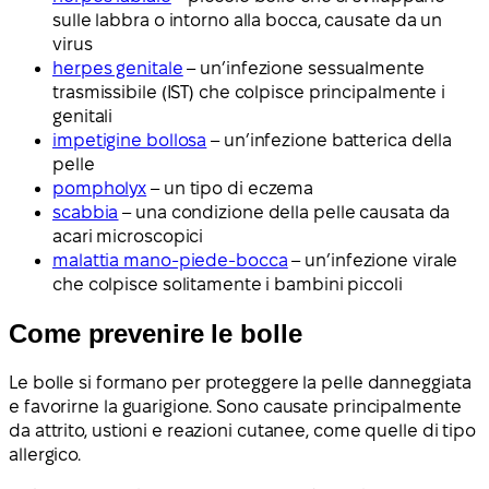
sulle labbra o intorno alla bocca, causate da un
virus
herpes genitale
– un’infezione sessualmente
trasmissibile (IST) che colpisce principalmente i
genitali
impetigine bollosa
– un’infezione batterica della
pelle
pompholyx
– un tipo di eczema
scabbia
– una condizione della pelle causata da
acari microscopici
malattia mano-piede-bocca
– un’infezione virale
che colpisce solitamente i bambini piccoli
Come prevenire le bolle
Le bolle si formano per proteggere la pelle danneggiata
e favorirne la guarigione. Sono causate principalmente
da attrito, ustioni e reazioni cutanee, come quelle di tipo
allergico.