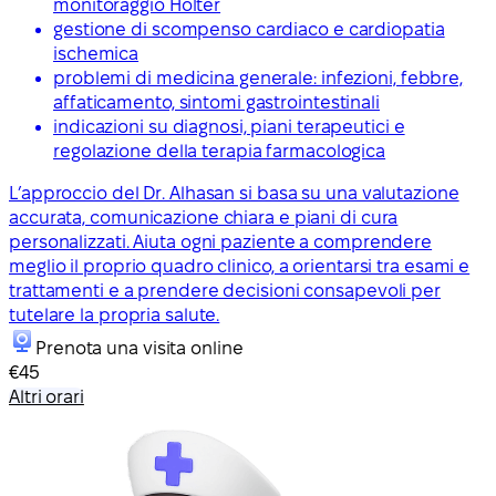
monitoraggio Holter
gestione di scompenso cardiaco e cardiopatia
ischemica
problemi di medicina generale: infezioni, febbre,
affaticamento, sintomi gastrointestinali
indicazioni su diagnosi, piani terapeutici e
regolazione della terapia farmacologica
L’approccio del Dr. Alhasan si basa su una valutazione
accurata, comunicazione chiara e piani di cura
personalizzati. Aiuta ogni paziente a comprendere
meglio il proprio quadro clinico, a orientarsi tra esami e
trattamenti e a prendere decisioni consapevoli per
tutelare la propria salute.
Prenota una visita online
€45
Altri orari