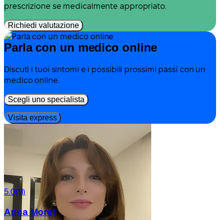
prescrizione se medicalmente appropriato.
Richiedi valutazione
Parla con un medico online
Discuti i tuoi sintomi e i possibili prossimi passi con un
medico online.
Scegli uno specialista
Visita express
5.0
(11)
Anna Moret