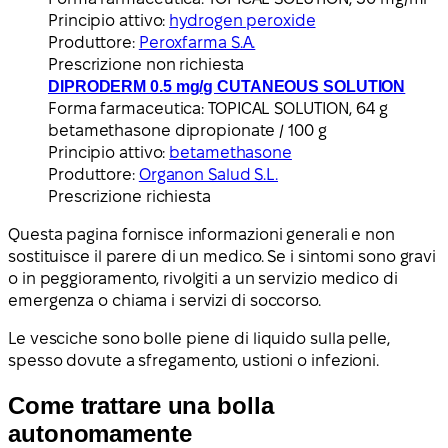
Principio attivo:
hydrogen peroxide
Produttore:
Peroxfarma S.A.
Prescrizione non richiesta
DIPRODERM 0.5 mg/g CUTANEOUS SOLUTION
Forma farmaceutica:
TOPICAL SOLUTION, 64 g
betamethasone dipropionate / 100 g
Principio attivo:
betamethasone
Produttore:
Organon Salud S.L.
Prescrizione richiesta
Questa pagina fornisce informazioni generali e non
sostituisce il parere di un medico. Se i sintomi sono gravi
o in peggioramento, rivolgiti a un servizio medico di
emergenza o chiama i servizi di soccorso.
Le vesciche sono bolle piene di liquido sulla pelle,
spesso dovute a sfregamento, ustioni o infezioni.
Come trattare una bolla
autonomamente