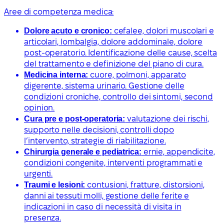
Aree di competenza medica:
Dolore acuto e cronico:
cefalee, dolori muscolari e
articolari, lombalgia, dolore addominale, dolore
post-operatorio. Identificazione delle cause, scelta
del trattamento e definizione del piano di cura.
Medicina interna:
cuore, polmoni, apparato
digerente, sistema urinario. Gestione delle
condizioni croniche, controllo dei sintomi, second
opinion.
Cura pre e post-operatoria:
valutazione dei rischi,
supporto nelle decisioni, controlli dopo
l’intervento, strategie di riabilitazione.
Chirurgia generale e pediatrica:
ernie, appendicite,
condizioni congenite, interventi programmati e
urgenti.
Traumi e lesioni:
contusioni, fratture, distorsioni,
danni ai tessuti molli, gestione delle ferite e
indicazioni in caso di necessità di visita in
presenza.