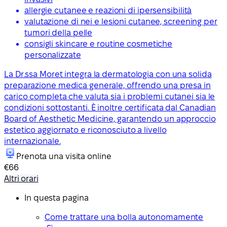
allergie cutanee e reazioni di ipersensibilità
valutazione di nei e lesioni cutanee, screening per
tumori della pelle
consigli skincare e routine cosmetiche
personalizzate
La Dr.ssa Moret integra la dermatologia con una solida
preparazione medica generale, offrendo una presa in
carico completa che valuta sia i problemi cutanei sia le
condizioni sottostanti. È inoltre certificata dal Canadian
Board of Aesthetic Medicine, garantendo un approccio
estetico aggiornato e riconosciuto a livello
internazionale.
Prenota una visita online
€66
Altri orari
In questa pagina
Come trattare una bolla autonomamente