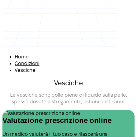
Home
Condizioni
Vesciche
Vesciche
Le vesciche sono bolle piene di liquido sulla pelle,
spesso dovute a sfregamento, ustioni o infezioni.
Valutazione prescrizione online
Un medico valuterà il tuo caso e rilascerà una