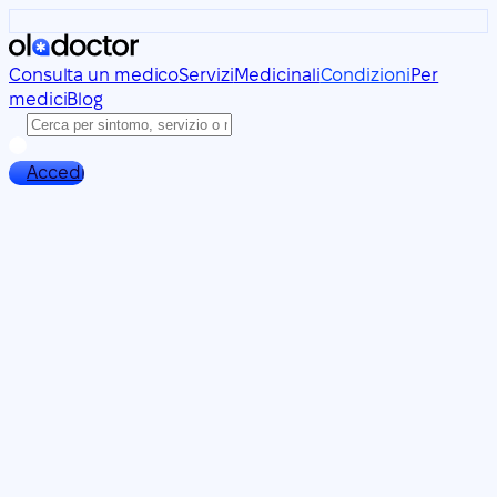
Consulta un medico
Servizi
Medicinali
Condizioni
Per
medici
Blog
Accedi