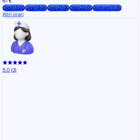
61 €
Oggi
13:00
Oggi
14:00
Oggi
21:00
Oggi
22:00
Domani
11:30
Altri orari
5.0
(2)