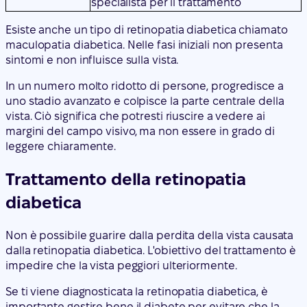
specialista per il trattamento
Esiste anche un tipo di retinopatia diabetica chiamato
maculopatia diabetica. Nelle fasi iniziali non presenta
sintomi e non influisce sulla vista.
In un numero molto ridotto di persone, progredisce a
uno stadio avanzato e colpisce la parte centrale della
vista. Ciò significa che potresti riuscire a vedere ai
margini del campo visivo, ma non essere in grado di
leggere chiaramente.
Trattamento della retinopatia
diabetica
Non è possibile guarire dalla perdita della vista causata
dalla retinopatia diabetica. L'obiettivo del trattamento è
impedire che la vista peggiori ulteriormente.
Se ti viene diagnosticata la retinopatia diabetica, è
importante gestire bene il diabete per evitare che la