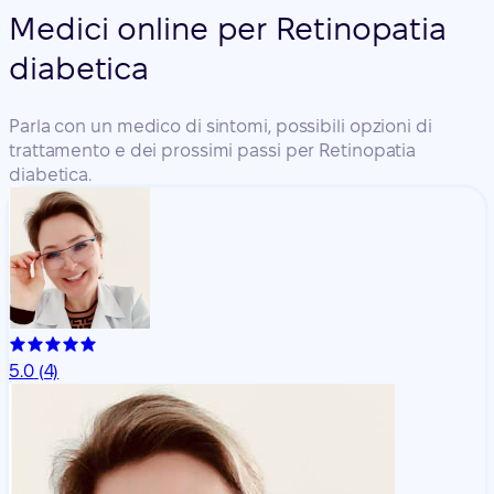
Medici online per Retinopatia
diabetica
Parla con un medico di sintomi, possibili opzioni di
trattamento e dei prossimi passi per Retinopatia
diabetica.
5.0
(4)