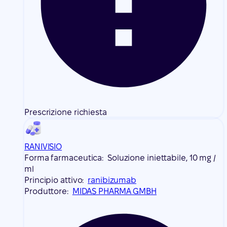
Prescrizione richiesta
RANIVISIO
Forma farmaceutica:
Soluzione iniettabile, 10 mg /
ml
Principio attivo:
ranibizumab
Produttore:
MIDAS PHARMA GMBH