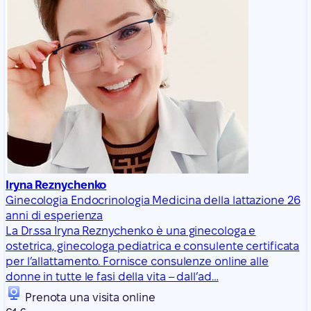
Iryna Reznychenko
Ginecologia
Endocrinologia
Medicina della lattazione
26
anni di esperienza
La Dr.ssa Iryna Reznychenko è una ginecologa e
ostetrica, ginecologa pediatrica e consulente certificata
per l’allattamento. Fornisce consulenze online alle
donne in tutte le fasi della vita – dall’ad…
Prenota una visita online