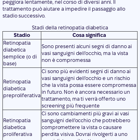
peggiora lentamente, nel corso di diversi anni. Il
trattamento può aiutare a impedire il passaggio allo
stadio successivo.
Stadi della retinopatia diabetica
Stadio
Cosa significa
Retinopatia
Sono presenti alcuni segni di danno ai
diabetica
vasi sanguigni dell'occhio, ma la vista
semplice (o di
non è compromessa
base)
Ci sono più evidenti segni di danno ai
vasi sanguigni dell'occhio e un rischio
Retinopatia
che la vista possa essere compromessa
diabetica
in futuro. Non è ancora necessario un
preproliferativa
trattamento, ma ti verrà offerto uno
screening più frequente
Ci sono cambiamenti più gravi ai vasi
Retinopatia
sanguigni dell'occhio che potrebbero
diabetica
compromettere la vista o causare
proliferativa
perdita visiva. Dovrai rivolgerti a uno