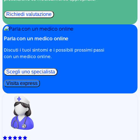
Richiedi valutazione
Parla con un medico online
Discuti i tuoi sintomi e i possibili prossimi passi
con un medico online.
Scegli uno specialista
Visita express