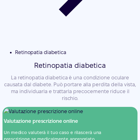
Retinopatia diabetica
Retinopatia diabetica
La retinopatia diabetica è una condizione oculare
causata dal diabete. Può portare alla perdita della vista,
ma individuarla e trattarla precocemente riduce il
rischio.
Valutazione prescrizione online
Un medico valuterà il tuo caso e rilascerà una
prescrizione se medicalmente appropriato.