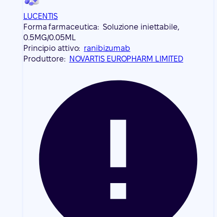
LUCENTIS
Forma farmaceutica:
Soluzione iniettabile,
0.5MG/0.05ML
Principio attivo:
ranibizumab
Produttore:
NOVARTIS EUROPHARM LIMITED