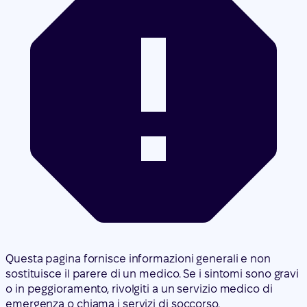
Questa pagina fornisce informazioni generali e non
sostituisce il parere di un medico. Se i sintomi sono gravi
o in peggioramento, rivolgiti a un servizio medico di
emergenza o chiama i servizi di soccorso.