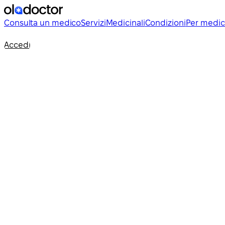
Consulta un medico
Servizi
Medicinali
Condizioni
Per medic
Accedi