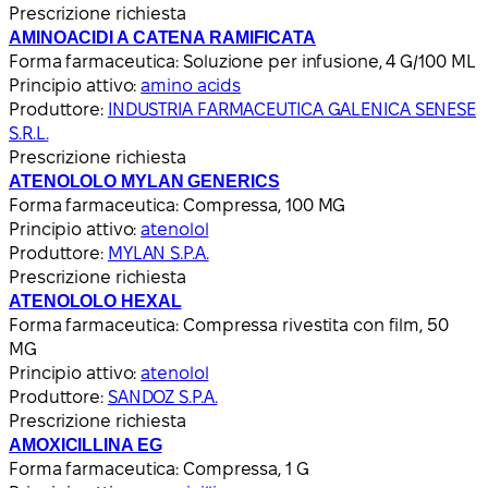
Prescrizione richiesta
AMINOACIDI A CATENA RAMIFICATA
Forma farmaceutica:
Soluzione per infusione, 4 G/100 ML
Principio attivo:
amino acids
Produttore:
INDUSTRIA FARMACEUTICA GALENICA SENESE
S.R.L.
Prescrizione richiesta
ATENOLOLO MYLAN GENERICS
Forma farmaceutica:
Compressa, 100 MG
Principio attivo:
atenolol
Produttore:
MYLAN S.P.A.
Prescrizione richiesta
ATENOLOLO HEXAL
Forma farmaceutica:
Compressa rivestita con film, 50
MG
Principio attivo:
atenolol
Produttore:
SANDOZ S.P.A.
Prescrizione richiesta
AMOXICILLINA EG
Forma farmaceutica:
Compressa, 1 G