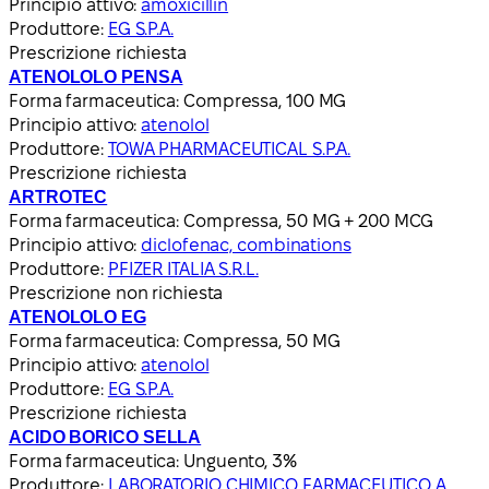
Principio attivo:
amoxicillin
Produttore:
EG S.P.A.
Prescrizione richiesta
ATENOLOLO PENSA
Forma farmaceutica:
Compressa, 100 MG
Principio attivo:
atenolol
Produttore:
TOWA PHARMACEUTICAL S.P.A.
Prescrizione richiesta
ARTROTEC
Forma farmaceutica:
Compressa, 50 MG + 200 MCG
Principio attivo:
diclofenac, combinations
Produttore:
PFIZER ITALIA S.R.L.
Prescrizione non richiesta
ATENOLOLO EG
Forma farmaceutica:
Compressa, 50 MG
Principio attivo:
atenolol
Produttore:
EG S.P.A.
Prescrizione richiesta
ACIDO BORICO SELLA
Forma farmaceutica:
Unguento, 3%
Produttore:
LABORATORIO CHIMICO FARMACEUTICO A.