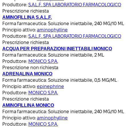
Produttore:
S.A.L.F. SPA LABORATORIO FARMACOLOGICO
Prescrizione richiesta
AMINOFILLINA S.A.L.F.
Forma farmaceutica:
Soluzione iniettabile, 240 MG/10 ML
Principio attivo:
aminophylline
Produttore:
S.A.L.F. SPA LABORATORIO FARMACOLOGICO
Prescrizione richiesta
ACQUA PER PREPARAZIONI INIETTABILI MONICO
Forma farmaceutica:
Soluzione iniettabile, 2 ML
Produttore:
MONICO S.P.A.
Prescrizione non richiesta
ADRENALINA MONICO
Forma farmaceutica:
Soluzione iniettabile, 0,5 MG/ML
Principio attivo:
epinephrine
Produttore:
MONICO S.P.A.
Prescrizione richiesta
AMINOFILLINA MONICO
Forma farmaceutica:
Soluzione iniettabile, 240 MG/10 ML
Principio attivo:
aminophylline
Produttore:
MONICO S.P.A.