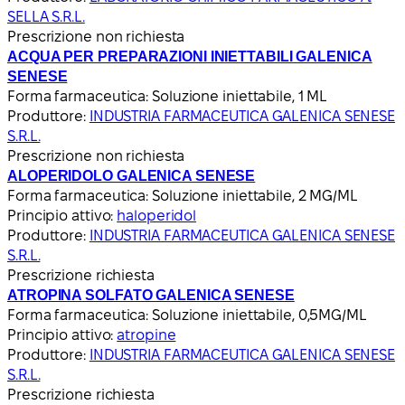
SELLA S.R.L.
Prescrizione non richiesta
ACQUA PER PREPARAZIONI INIETTABILI GALENICA
SENESE
Forma farmaceutica:
Soluzione iniettabile, 1 ML
Produttore:
INDUSTRIA FARMACEUTICA GALENICA SENESE
S.R.L.
Prescrizione non richiesta
ALOPERIDOLO GALENICA SENESE
Forma farmaceutica:
Soluzione iniettabile, 2 MG/ML
Principio attivo:
haloperidol
Produttore:
INDUSTRIA FARMACEUTICA GALENICA SENESE
S.R.L.
Prescrizione richiesta
ATROPINA SOLFATO GALENICA SENESE
Forma farmaceutica:
Soluzione iniettabile, 0,5MG/ML
Principio attivo:
atropine
Produttore:
INDUSTRIA FARMACEUTICA GALENICA SENESE
S.R.L.
Prescrizione richiesta