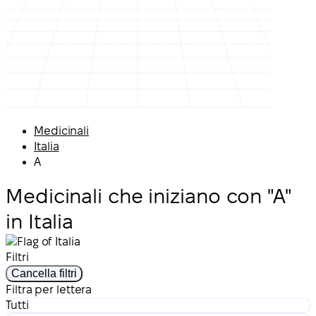
Medicinali
Italia
A
Medicinali che iniziano con "A"
in Italia
Filtri
Cancella filtri
Filtra per lettera
Tutti