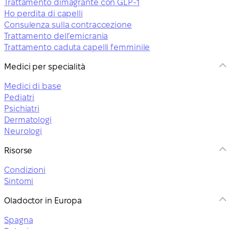
Trattamento dimagrante con GLP-1
Ho perdita di capelli
Consulenza sulla contraccezione
Trattamento dell’emicrania
Trattamento caduta capelli femminile
Medici per specialità
Medici di base
Pediatri
Psichiatri
Dermatologi
Neurologi
Risorse
Condizioni
Sintomi
Oladoctor in Europa
Spagna