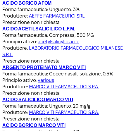
ACIDO BORICO AFOM
Forma farmaceutica:
Unguento, 3%
Produttore:
AEFFE FARMACEUTICI SRL
Prescrizione non richiesta
ACIDO ACETILSALICILICO L.F.M.
Forma farmaceutica:
Compressa, 500 MG
Principio attivo:
acetylsalicylic acid
Produttore:
LABORATORIO FARMACOLOGICO MILANESE
S.R.L.
Prescrizione non richiesta
ARGENTO PROTEINATO MARCO VITI
Forma farmaceutica:
Gocce nasali, soluzione, 0,5%
Principio attivo:
various
Produttore:
MARCO VITI FARMACEUTICI S.P.A.
Prescrizione non richiesta
ACIDO SALICILICO MARCO VITI
Forma farmaceutica:
Unguento, 20 mg/g
Produttore:
MARCO VITI FARMACEUTICI S.P.A.
Prescrizione non richiesta
ACIDO BORICO MARCO VITI