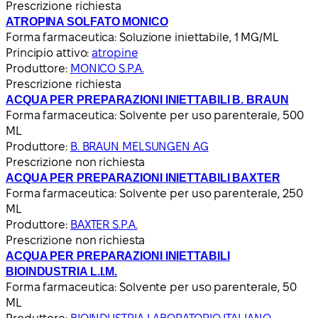
Prescrizione richiesta
ATROPINA SOLFATO MONICO
Forma farmaceutica:
Soluzione iniettabile, 1 MG/ML
Principio attivo:
atropine
Produttore:
MONICO S.P.A.
Prescrizione richiesta
ACQUA PER PREPARAZIONI INIETTABILI B. BRAUN
Forma farmaceutica:
Solvente per uso parenterale, 500
ML
Produttore:
B. BRAUN MELSUNGEN AG
Prescrizione non richiesta
ACQUA PER PREPARAZIONI INIETTABILI BAXTER
Forma farmaceutica:
Solvente per uso parenterale, 250
ML
Produttore:
BAXTER S.P.A.
Prescrizione non richiesta
ACQUA PER PREPARAZIONI INIETTABILI
BIOINDUSTRIA L.I.M.
Forma farmaceutica:
Solvente per uso parenterale, 50
ML