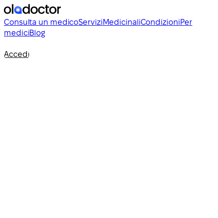
Consulta un medico
Servizi
Medicinali
Condizioni
Per
medici
Blog
Accedi