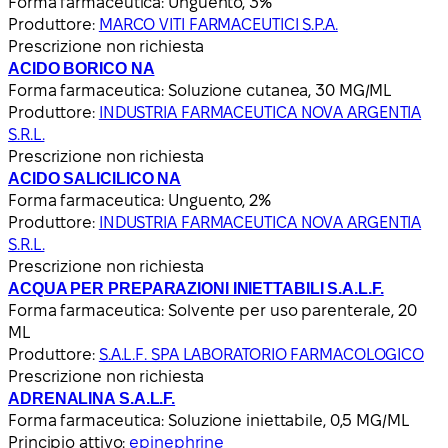
Forma farmaceutica:
Unguento, 3%
Produttore:
MARCO VITI FARMACEUTICI S.P.A.
Prescrizione non richiesta
ACIDO BORICO NA
Forma farmaceutica:
Soluzione cutanea, 30 MG/ML
Produttore:
INDUSTRIA FARMACEUTICA NOVA ARGENTIA
S.R.L.
Prescrizione non richiesta
ACIDO SALICILICO NA
Forma farmaceutica:
Unguento, 2%
Produttore:
INDUSTRIA FARMACEUTICA NOVA ARGENTIA
S.R.L.
Prescrizione non richiesta
ACQUA PER PREPARAZIONI INIETTABILI S.A.L.F.
Forma farmaceutica:
Solvente per uso parenterale, 20
ML
Produttore:
S.A.L.F. SPA LABORATORIO FARMACOLOGICO
Prescrizione non richiesta
ADRENALINA S.A.L.F.
Forma farmaceutica:
Soluzione iniettabile, 0,5 MG/ML
Principio attivo:
epinephrine