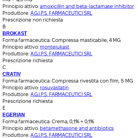
Principio attivo:
amoxicillin and beta-lactamase inhibitor
Produttore:
A.G.I.P.S. FARMACEUTICI SRL
Prescrizione non richiesta
B
BROKAST
Forma farmaceutica:
Compressa masticabile, 4 MG
Principio attivo:
montelukast
Produttore:
A.G.I.P.S. FARMACEUTICI SRL
Prescrizione richiesta
C
CRATIV
Forma farmaceutica:
Compressa rivestita con film, 5 MG
Principio attivo:
rosuvastatin
Produttore:
A.G.I.P.S. FARMACEUTICI SRL
Prescrizione richiesta
E
EGERIAN
Forma farmaceutica:
Crema, 0,1% + 0,1%
Principio attivo:
betamethasone and antibiotics
Produttore:
A.G.I.P.S. FARMACEUTICI SRL