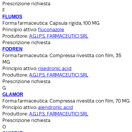
Prescrizione richiesta
F
FLUMOS
Forma farmaceutica:
Capsula rigida, 100 MG
Principio attivo:
fluconazole
Produttore:
A.G.I.P.S. FARMACEUTICI SRL
Prescrizione richiesta
FODREN
Forma farmaceutica:
Compressa rivestita con film, 35
MG
Principio attivo:
risedronic acid
Produttore:
A.G.I.P.S. FARMACEUTICI SRL
Prescrizione richiesta
G
GLAMOR
Forma farmaceutica:
Compressa rivestita con film, 70 MG
Principio attivo:
alendronic acid
Produttore:
A.G.I.P.S. FARMACEUTICI SRL
Prescrizione richiesta
O