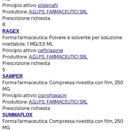
Principio attivo:
sildenafil
Produttore:
A.G.I.P.S. FARMACEUTICI SRL
Prescrizione richiesta
R
RAGEX
Forma farmaceutica:
Polvere e solvente per soluzione
iniettabile, 1 MG/3,5 ML
Principio attivo:
ceftriaxone
Produttore:
A.G.I.P.S. FARMACEUTICI SRL
Prescrizione richiesta
S
SAMPER
Forma farmaceutica:
Compressa rivestita con film, 250
MG
Principio attivo:
ciprofloxacin
Produttore:
A.G.I.P.S. FARMACEUTICI SRL
Prescrizione richiesta
SUMMAFLOX
Forma farmaceutica:
Compressa rivestita con film, 250
MG