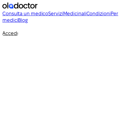
Consulta un medico
Servizi
Medicinali
Condizioni
Per
medici
Blog
Accedi