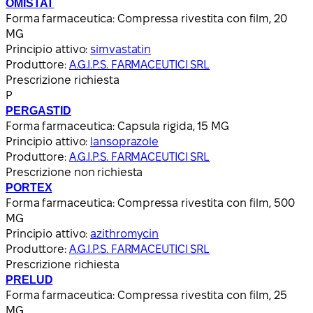
OMISTAT
Forma farmaceutica:
Compressa rivestita con film, 20
MG
Principio attivo:
simvastatin
Produttore:
A.G.I.P.S. FARMACEUTICI SRL
Prescrizione richiesta
P
PERGASTID
Forma farmaceutica:
Capsula rigida, 15 MG
Principio attivo:
lansoprazole
Produttore:
A.G.I.P.S. FARMACEUTICI SRL
Prescrizione non richiesta
PORTEX
Forma farmaceutica:
Compressa rivestita con film, 500
MG
Principio attivo:
azithromycin
Produttore:
A.G.I.P.S. FARMACEUTICI SRL
Prescrizione richiesta
PRELUD
Forma farmaceutica:
Compressa rivestita con film, 25
MG