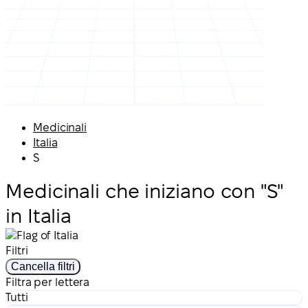
Medicinali
Italia
S
Medicinali che iniziano con "S"
in Italia
Filtri
Cancella filtri
Filtra per lettera
Tutti