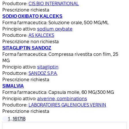
Produttore:
CIS BIO INTERNATIONAL
Prescrizione richiesta
SODIO OXIBATO KALCEKS
Forma farmaceutica:
Soluzione orale, 500 MG/ML
Principio attivo:
sodium oxybate
Produttore:
AS KALCEKS
Prescrizione non richiesta
SITAGLIPTIN SANDOZ
Forma farmaceutica:
Compressa rivestita con film, 25
MG
Principio attivo:
sitagliptin
Produttore:
SANDOZ S.P.A.
Prescrizione richiesta
SIMALVIA
Forma farmaceutica:
Capsula molle, 60 MG/300 MG
Principio attivo:
alverine, combinations
Produttore:
LABORATOIRES GALENIQUES VERNIN
Prescrizione richiesta
1
…
16
17
18