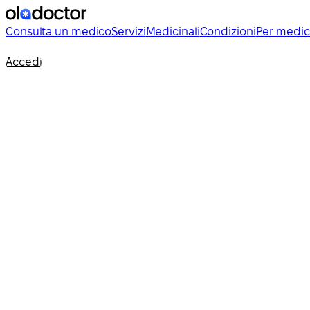
Consulta un medico
Servizi
Medicinali
Condizioni
Per medic
Accedi