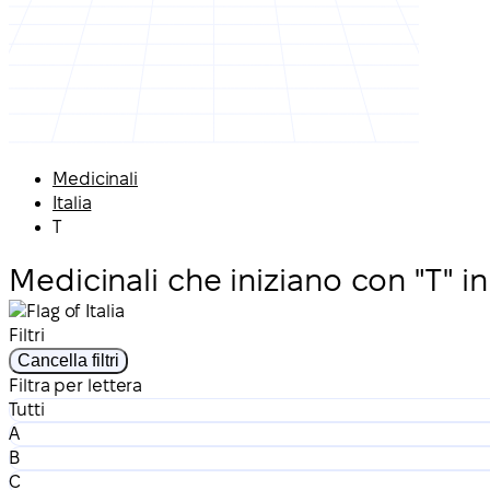
Medicinali
Italia
T
Medicinali che iniziano con "T" in 
Filtri
Cancella filtri
Filtra per lettera
Tutti
A
B
C