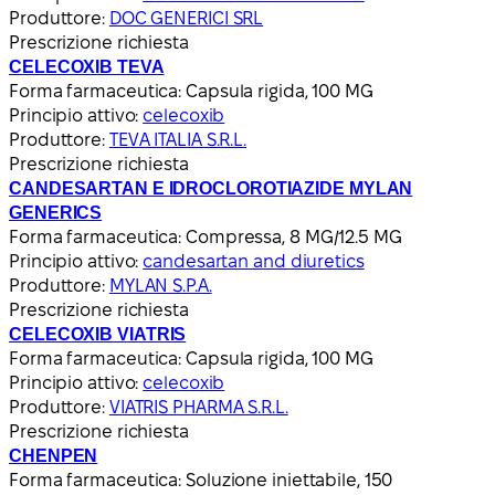
Produttore:
DOC GENERICI SRL
Prescrizione richiesta
CELECOXIB TEVA
Forma farmaceutica:
Capsula rigida, 100 MG
Principio attivo:
celecoxib
Produttore:
TEVA ITALIA S.R.L.
Prescrizione richiesta
CANDESARTAN E IDROCLOROTIAZIDE MYLAN
GENERICS
Forma farmaceutica:
Compressa, 8 MG/12.5 MG
Principio attivo:
candesartan and diuretics
Produttore:
MYLAN S.P.A.
Prescrizione richiesta
CELECOXIB VIATRIS
Forma farmaceutica:
Capsula rigida, 100 MG
Principio attivo:
celecoxib
Produttore:
VIATRIS PHARMA S.R.L.
Prescrizione richiesta
CHENPEN
Forma farmaceutica:
Soluzione iniettabile, 150