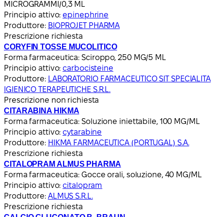
MICROGRAMMI/0,3 ML
Principio attivo:
epinephrine
Produttore:
BIOPROJET PHARMA
Prescrizione richiesta
CORYFIN TOSSE MUCOLITICO
Forma farmaceutica:
Sciroppo, 250 MG/5 ML
Principio attivo:
carbocisteine
Produttore:
LABORATORIO FARMACEUTICO SIT SPECIALITA
IGIENICO TERAPEUTICHE S.R.L.
Prescrizione non richiesta
CITARABINA HIKMA
Forma farmaceutica:
Soluzione iniettabile, 100 MG/ML
Principio attivo:
cytarabine
Produttore:
HIKMA FARMACEUTICA (PORTUGAL) S.A.
Prescrizione richiesta
CITALOPRAM ALMUS PHARMA
Forma farmaceutica:
Gocce orali, soluzione, 40 MG/ML
Principio attivo:
citalopram
Produttore:
ALMUS S.R.L.
Prescrizione richiesta