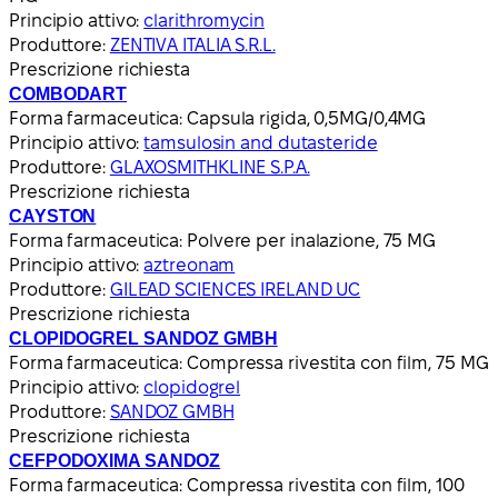
Principio attivo:
clarithromycin
Produttore:
ZENTIVA ITALIA S.R.L.
Prescrizione richiesta
COMBODART
Forma farmaceutica:
Capsula rigida, 0,5MG/0,4MG
Principio attivo:
tamsulosin and dutasteride
Produttore:
GLAXOSMITHKLINE S.P.A.
Prescrizione richiesta
CAYSTON
Forma farmaceutica:
Polvere per inalazione, 75 MG
Principio attivo:
aztreonam
Produttore:
GILEAD SCIENCES IRELAND UC
Prescrizione richiesta
CLOPIDOGREL SANDOZ GMBH
Forma farmaceutica:
Compressa rivestita con film, 75 MG
Principio attivo:
clopidogrel
Produttore:
SANDOZ GMBH
Prescrizione richiesta
CEFPODOXIMA SANDOZ
Forma farmaceutica:
Compressa rivestita con film, 100