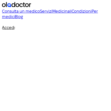
Consulta un medico
Servizi
Medicinali
Condizioni
Per
medici
Blog
Accedi