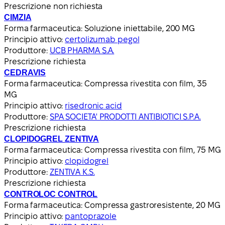
Prescrizione non richiesta
CIMZIA
Forma farmaceutica:
Soluzione iniettabile, 200 MG
Principio attivo:
certolizumab pegol
Produttore:
UCB PHARMA S.A.
Prescrizione richiesta
CEDRAVIS
Forma farmaceutica:
Compressa rivestita con film, 35
MG
Principio attivo:
risedronic acid
Produttore:
SPA SOCIETA' PRODOTTI ANTIBIOTICI S.P.A.
Prescrizione richiesta
CLOPIDOGREL ZENTIVA
Forma farmaceutica:
Compressa rivestita con film, 75 MG
Principio attivo:
clopidogrel
Produttore:
ZENTIVA K.S.
Prescrizione richiesta
CONTROLOC CONTROL
Forma farmaceutica:
Compressa gastroresistente, 20 MG
Principio attivo:
pantoprazole