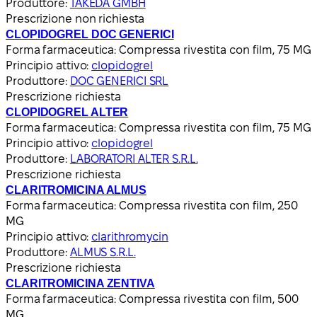
Produttore:
TAKEDA GMBH
Prescrizione non richiesta
CLOPIDOGREL DOC GENERICI
Forma farmaceutica:
Compressa rivestita con film, 75 MG
Principio attivo:
clopidogrel
Produttore:
DOC GENERICI SRL
Prescrizione richiesta
CLOPIDOGREL ALTER
Forma farmaceutica:
Compressa rivestita con film, 75 MG
Principio attivo:
clopidogrel
Produttore:
LABORATORI ALTER S.R.L.
Prescrizione richiesta
CLARITROMICINA ALMUS
Forma farmaceutica:
Compressa rivestita con film, 250
MG
Principio attivo:
clarithromycin
Produttore:
ALMUS S.R.L.
Prescrizione richiesta
CLARITROMICINA ZENTIVA
Forma farmaceutica:
Compressa rivestita con film, 500
MG