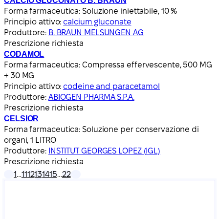
CALCIO GLUCONATO B. BRAUN
Forma farmaceutica:
Soluzione iniettabile, 10 %
Principio attivo:
calcium gluconate
Produttore:
B. BRAUN MELSUNGEN AG
Prescrizione richiesta
CODAMOL
Forma farmaceutica:
Compressa effervescente, 500 MG
+ 30 MG
Principio attivo:
codeine and paracetamol
Produttore:
ABIOGEN PHARMA S.P.A.
Prescrizione richiesta
CELSIOR
Forma farmaceutica:
Soluzione per conservazione di
organi, 1 LITRO
Produttore:
INSTITUT GEORGES LOPEZ (IGL)
Prescrizione richiesta
1
…
11
12
13
14
15
…
22