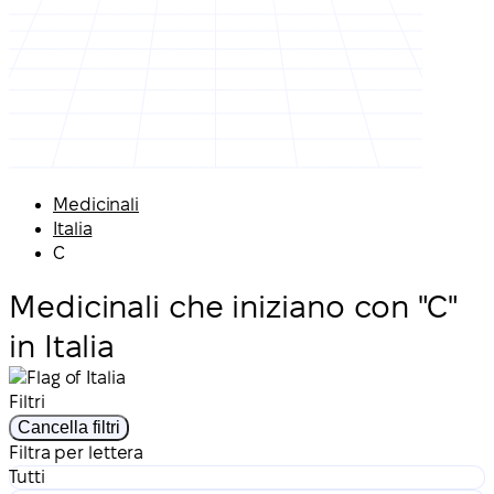
Medicinali
Italia
C
Medicinali che iniziano con "C"
in Italia
Filtri
Cancella filtri
Filtra per lettera
Tutti