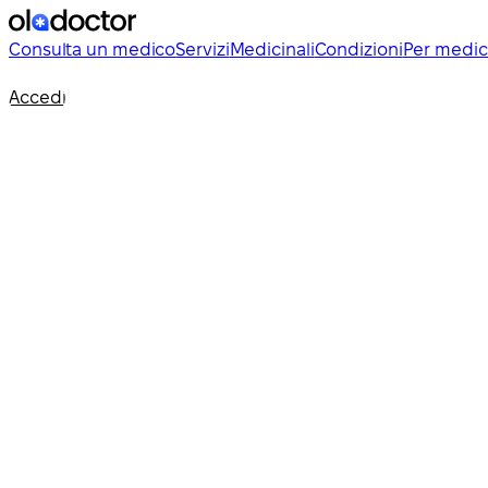
Consulta un medico
Servizi
Medicinali
Condizioni
Per medic
Accedi