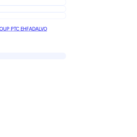
OUP PTC EHF
ADALVO