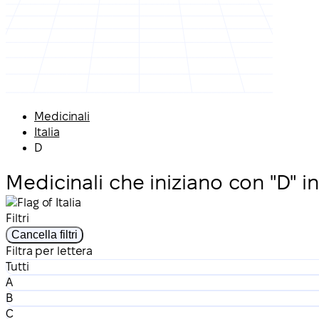
Medicinali
Italia
D
Medicinali che iniziano con "D" in 
Filtri
Cancella filtri
Filtra per lettera
Tutti
A
B
C