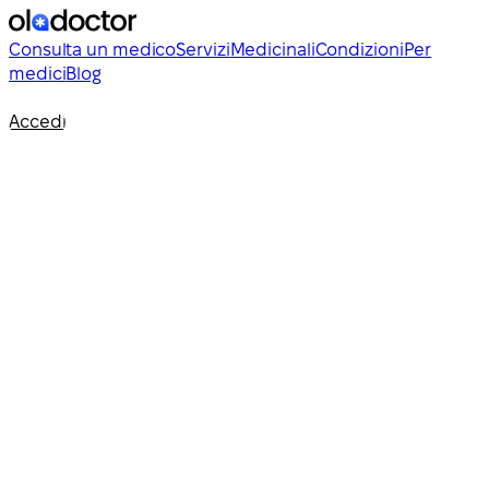
Consulta un medico
Servizi
Medicinali
Condizioni
Per
medici
Blog
Accedi