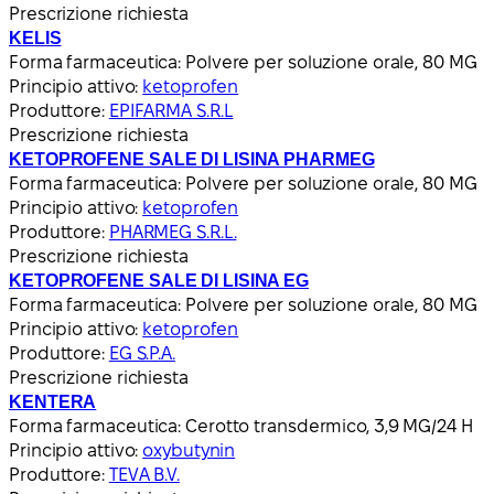
Prescrizione richiesta
KELIS
Forma farmaceutica:
Polvere per soluzione orale, 80 MG
Principio attivo:
ketoprofen
Produttore:
EPIFARMA S.R.L
Prescrizione richiesta
KETOPROFENE SALE DI LISINA PHARMEG
Forma farmaceutica:
Polvere per soluzione orale, 80 MG
Principio attivo:
ketoprofen
Produttore:
PHARMEG S.R.L.
Prescrizione richiesta
KETOPROFENE SALE DI LISINA EG
Forma farmaceutica:
Polvere per soluzione orale, 80 MG
Principio attivo:
ketoprofen
Produttore:
EG S.P.A.
Prescrizione richiesta
KENTERA
Forma farmaceutica:
Cerotto transdermico, 3,9 MG/24 H
Principio attivo:
oxybutynin
Produttore:
TEVA B.V.