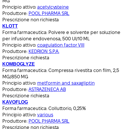
MG
Principio attivo:
acetylcysteine
Produttore:
POOL PHARMA SRL
Prescrizione non richiesta
KLOTT
Forma farmaceutica:
Polvere e solvente per soluzione
per infusione endovenosa, 500 UI/10 ML
Principio attivo:
coagulation factor VIII
Produttore:
KEDRION S.P.A.
Prescrizione richiesta
KOMBOGLYZE
Forma farmaceutica:
Compressa rivestita con film, 2,5
MG/850 MG
Principio attivo:
metformin and saxagliptin
Produttore:
ASTRAZENECA AB
Prescrizione richiesta
KAVOFLOG
Forma farmaceutica:
Colluttorio, 0,25%
Principio attivo:
various
Produttore:
POOL PHARMA SRL
Prescrizione non richiesta