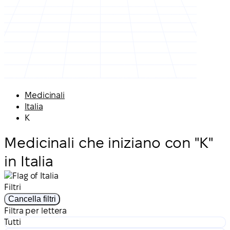
Medicinali
Italia
K
Medicinali che iniziano con "K"
in Italia
Filtri
Cancella filtri
Filtra per lettera
Tutti