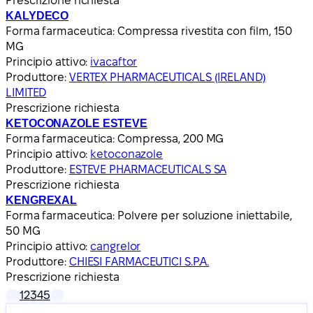
Prescrizione richiesta
KALYDECO
Forma farmaceutica:
Compressa rivestita con film, 150
MG
Principio attivo:
ivacaftor
Produttore:
VERTEX PHARMACEUTICALS (IRELAND)
LIMITED
Prescrizione richiesta
KETOCONAZOLE ESTEVE
Forma farmaceutica:
Compressa, 200 MG
Principio attivo:
ketoconazole
Produttore:
ESTEVE PHARMACEUTICALS SA
Prescrizione richiesta
KENGREXAL
Forma farmaceutica:
Polvere per soluzione iniettabile,
50 MG
Principio attivo:
cangrelor
Produttore:
CHIESI FARMACEUTICI S.P.A.
Prescrizione richiesta
1
2
3
4
5