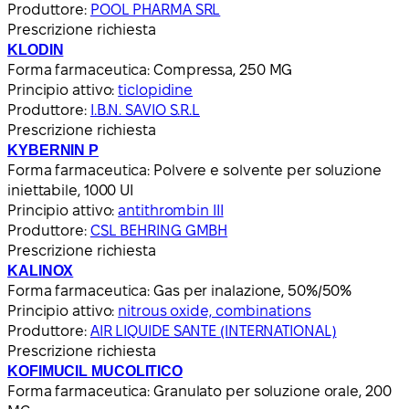
Produttore:
POOL PHARMA SRL
Prescrizione richiesta
KLODIN
Forma farmaceutica:
Compressa, 250 MG
Principio attivo:
ticlopidine
Produttore:
I.B.N. SAVIO S.R.L
Prescrizione richiesta
KYBERNIN P
Forma farmaceutica:
Polvere e solvente per soluzione
iniettabile, 1000 UI
Principio attivo:
antithrombin III
Produttore:
CSL BEHRING GMBH
Prescrizione richiesta
KALINOX
Forma farmaceutica:
Gas per inalazione, 50%/50%
Principio attivo:
nitrous oxide, combinations
Produttore:
AIR LIQUIDE SANTE (INTERNATIONAL)
Prescrizione richiesta
KOFIMUCIL MUCOLITICO
Forma farmaceutica:
Granulato per soluzione orale, 200