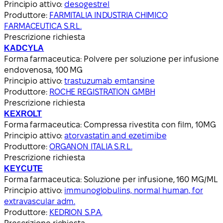
Principio attivo:
desogestrel
Produttore:
FARMITALIA INDUSTRIA CHIMICO
FARMACEUTICA S.R.L.
Prescrizione richiesta
KADCYLA
Forma farmaceutica:
Polvere per soluzione per infusione
endovenosa, 100 MG
Principio attivo:
trastuzumab emtansine
Produttore:
ROCHE REGISTRATION GMBH
Prescrizione richiesta
KEXROLT
Forma farmaceutica:
Compressa rivestita con film, 10MG
Principio attivo:
atorvastatin and ezetimibe
Produttore:
ORGANON ITALIA S.R.L.
Prescrizione richiesta
KEYCUTE
Forma farmaceutica:
Soluzione per infusione, 160 MG/ML
Principio attivo:
immunoglobulins, normal human, for
extravascular adm.
Produttore:
KEDRION S.P.A.