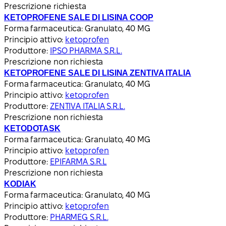
Prescrizione richiesta
KETOPROFENE SALE DI LISINA COOP
Forma farmaceutica:
Granulato, 40 MG
Principio attivo:
ketoprofen
Produttore:
IPSO PHARMA S.R.L.
Prescrizione non richiesta
KETOPROFENE SALE DI LISINA ZENTIVA ITALIA
Forma farmaceutica:
Granulato, 40 MG
Principio attivo:
ketoprofen
Produttore:
ZENTIVA ITALIA S.R.L.
Prescrizione non richiesta
KETODOTASK
Forma farmaceutica:
Granulato, 40 MG
Principio attivo:
ketoprofen
Produttore:
EPIFARMA S.R.L
Prescrizione non richiesta
KODIAK
Forma farmaceutica:
Granulato, 40 MG
Principio attivo:
ketoprofen
Produttore:
PHARMEG S.R.L.