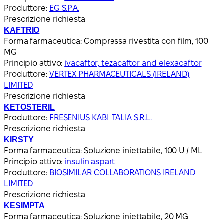
Produttore:
EG S.P.A.
Prescrizione richiesta
KAFTRIO
Forma farmaceutica:
Compressa rivestita con film, 100
MG
Principio attivo:
ivacaftor, tezacaftor and elexacaftor
Produttore:
VERTEX PHARMACEUTICALS (IRELAND)
LIMITED
Prescrizione richiesta
KETOSTERIL
Produttore:
FRESENIUS KABI ITALIA S.R.L.
Prescrizione richiesta
KIRSTY
Forma farmaceutica:
Soluzione iniettabile, 100 U / ML
Principio attivo:
insulin aspart
Produttore:
BIOSIMILAR COLLABORATIONS IRELAND
LIMITED
Prescrizione richiesta
KESIMPTA
Forma farmaceutica:
Soluzione iniettabile, 20 MG