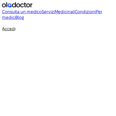
Consulta un medico
Servizi
Medicinali
Condizioni
Per
medici
Blog
Accedi