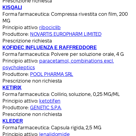
Prescrizione richiesta
KISQALI
Forma farmaceutica:
Compressa rivestita con film, 200
MG
Principio attivo:
ribociclib
Produttore:
NOVARTIS EUROPHARM LIMITED
Prescrizione richiesta
KOFIDEC INFLUENZA E RAFFREDDORE
Forma farmaceutica:
Polvere per soluzione orale, 4 G
Principio attivo:
paracetamol, combinations excl.
psycholeptics
Produttore:
POOL PHARMA SRL
Prescrizione non richiesta
KETIRIX
Forma farmaceutica:
Collirio, soluzione, 0,25 MG/ML
Principio attivo:
ketotifen
Produttore:
GENETIC S.P.A.
Prescrizione non richiesta
KLEDER
Forma farmaceutica:
Capsula rigida, 2,5 MG
Principio attivo:
lenalidomide