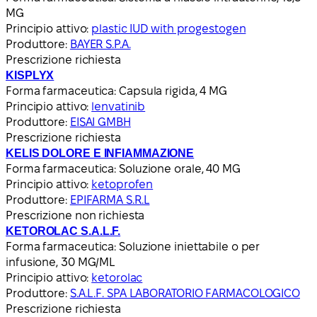
MG
Principio attivo:
plastic IUD with progestogen
Produttore:
BAYER S.P.A.
Prescrizione richiesta
KISPLYX
Forma farmaceutica:
Capsula rigida, 4 MG
Principio attivo:
lenvatinib
Produttore:
EISAI GMBH
Prescrizione richiesta
KELIS DOLORE E INFIAMMAZIONE
Forma farmaceutica:
Soluzione orale, 40 MG
Principio attivo:
ketoprofen
Produttore:
EPIFARMA S.R.L
Prescrizione non richiesta
KETOROLAC S.A.L.F.
Forma farmaceutica:
Soluzione iniettabile o per
infusione, 30 MG/ML
Principio attivo:
ketorolac
Produttore:
S.A.L.F. SPA LABORATORIO FARMACOLOGICO
Prescrizione richiesta