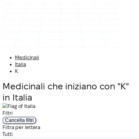
Medicinali
Italia
K
Medicinali che iniziano con "K"
in Italia
Filtri
Cancella filtri
Filtra per lettera
Tutti