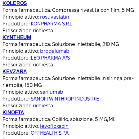
KOLEROS
Forma farmaceutica:
Compressa rivestita con film, 5 MG
Principio attivo:
rosuvastatin
Produttore:
KONPHARMA S.R.L.
Prescrizione richiesta
KYNTHEUM
Forma farmaceutica:
Soluzione iniettabile, 210 MG
Principio attivo:
brodalumab
Produttore:
LEO PHARMA A/S
Prescrizione richiesta
KEVZARA
Forma farmaceutica:
Soluzione iniettabile in siringa pre-
riempita, 150 MG
Principio attivo:
sarilumab
Produttore:
SANOFI WINTHROP INDUSTRIE
Prescrizione richiesta
KINOFTA
Forma farmaceutica:
Collirio, soluzione, 5 MG/ML
Principio attivo:
levofloxacin
Produttore:
OFFHEALTH S.P.A.