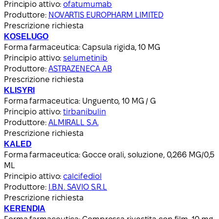
Principio attivo:
ofatumumab
Produttore:
NOVARTIS EUROPHARM LIMITED
Prescrizione richiesta
KOSELUGO
Forma farmaceutica:
Capsula rigida, 10 MG
Principio attivo:
selumetinib
Produttore:
ASTRAZENECA AB
Prescrizione richiesta
KLISYRI
Forma farmaceutica:
Unguento, 10 MG / G
Principio attivo:
tirbanibulin
Produttore:
ALMIRALL S.A.
Prescrizione richiesta
KALED
Forma farmaceutica:
Gocce orali, soluzione, 0,266 MG/0,5
ML
Principio attivo:
calcifediol
Produttore:
I.B.N. SAVIO S.R.L
Prescrizione richiesta
KERENDIA