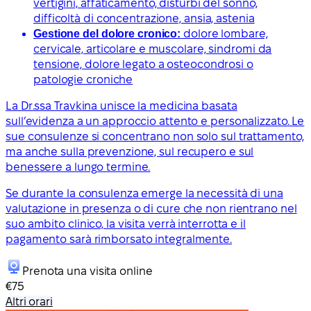
vertigini, affaticamento, disturbi del sonno,
difficoltà di concentrazione, ansia, astenia
Gestione del dolore cronico:
dolore lombare,
cervicale, articolare e muscolare, sindromi da
tensione, dolore legato a osteocondrosi o
patologie croniche
La Dr.ssa Travkina unisce la medicina basata
sull’evidenza a un approccio attento e personalizzato. Le
sue consulenze si concentrano non solo sul trattamento,
ma anche sulla prevenzione, sul recupero e sul
benessere a lungo termine.
Se durante la consulenza emerge la necessità di una
valutazione in presenza o di cure che non rientrano nel
suo ambito clinico, la visita verrà interrotta e il
pagamento sarà rimborsato integralmente.
Prenota una visita online
€75
Altri orari