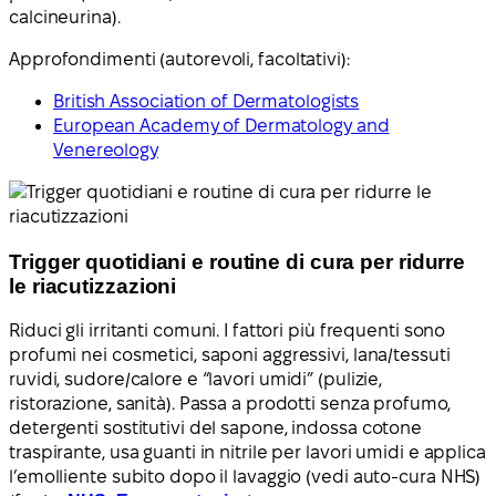
calcineurina).
Approfondimenti (autorevoli, facoltativi):
British Association of Dermatologists
European Academy of Dermatology and
Venereology
Trigger quotidiani e routine di cura per ridurre
le riacutizzazioni
Riduci gli irritanti comuni. I fattori più frequenti sono
profumi nei cosmetici, saponi aggressivi, lana/tessuti
ruvidi, sudore/calore e “lavori umidi” (pulizie,
ristorazione, sanità). Passa a prodotti senza profumo,
detergenti sostitutivi del sapone, indossa cotone
traspirante, usa guanti in nitrile per lavori umidi e applica
l’emolliente subito dopo il lavaggio (vedi auto-cura NHS)