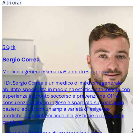
Altri orari
5.0
(11)
Sergio Correa
Medicina generale
Geriatria
8 anni di esperienza
Il Dr. Sergio Correa è un medico di medicina generale
abilitato, specialista in medicina estetica e tricologia, con
esperienza in pronto soccorso e prevenzione. Offre
consulenze online in inglese e spagnolo, supportando
pazienti adulti con un’ampia varietà di esigenze
mediche – dai sintomi acuti alla gestione di condizioni
croniche.