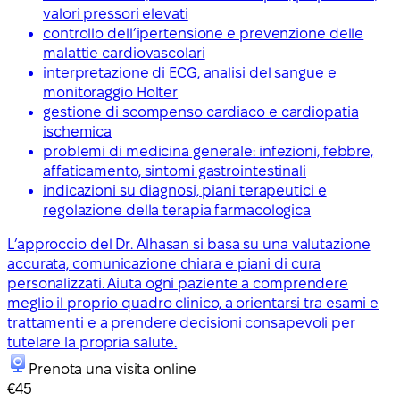
valori pressori elevati
controllo dell’ipertensione e prevenzione delle
malattie cardiovascolari
interpretazione di ECG, analisi del sangue e
monitoraggio Holter
gestione di scompenso cardiaco e cardiopatia
ischemica
problemi di medicina generale: infezioni, febbre,
affaticamento, sintomi gastrointestinali
indicazioni su diagnosi, piani terapeutici e
regolazione della terapia farmacologica
L’approccio del Dr. Alhasan si basa su una valutazione
accurata, comunicazione chiara e piani di cura
personalizzati. Aiuta ogni paziente a comprendere
meglio il proprio quadro clinico, a orientarsi tra esami e
trattamenti e a prendere decisioni consapevoli per
tutelare la propria salute.
Prenota una visita online
€45