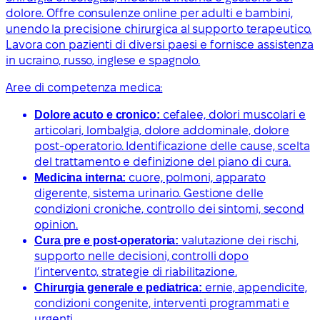
dolore. Offre consulenze online per adulti e bambini,
unendo la precisione chirurgica al supporto terapeutico.
Lavora con pazienti di diversi paesi e fornisce assistenza
in ucraino, russo, inglese e spagnolo.
Aree di competenza medica:
Dolore acuto e cronico:
cefalee, dolori muscolari e
articolari, lombalgia, dolore addominale, dolore
post-operatorio. Identificazione delle cause, scelta
del trattamento e definizione del piano di cura.
Medicina interna:
cuore, polmoni, apparato
digerente, sistema urinario. Gestione delle
condizioni croniche, controllo dei sintomi, second
opinion.
Cura pre e post-operatoria:
valutazione dei rischi,
supporto nelle decisioni, controlli dopo
l’intervento, strategie di riabilitazione.
Chirurgia generale e pediatrica:
ernie, appendicite,
condizioni congenite, interventi programmati e
urgenti.