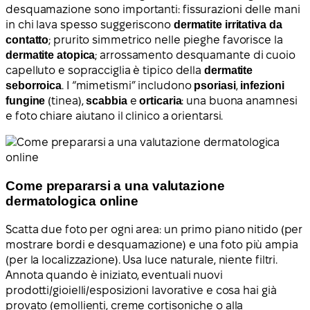
desquamazione sono importanti: fissurazioni delle mani
in chi lava spesso suggeriscono
dermatite irritativa da
contatto
; prurito simmetrico nelle pieghe favorisce la
dermatite atopica
; arrossamento desquamante di cuoio
capelluto e sopracciglia è tipico della
dermatite
seborroica
. I “mimetismi” includono
psoriasi
,
infezioni
fungine
(tinea),
scabbia
e
orticaria
: una buona anamnesi
e foto chiare aiutano il clinico a orientarsi.
Come prepararsi a una valutazione
dermatologica online
Scatta due foto per ogni area: un primo piano nitido (per
mostrare bordi e desquamazione) e una foto più ampia
(per la localizzazione). Usa luce naturale, niente filtri.
Annota quando è iniziato, eventuali nuovi
prodotti/gioielli/esposizioni lavorative e cosa hai già
provato (emollienti, creme cortisoniche o alla