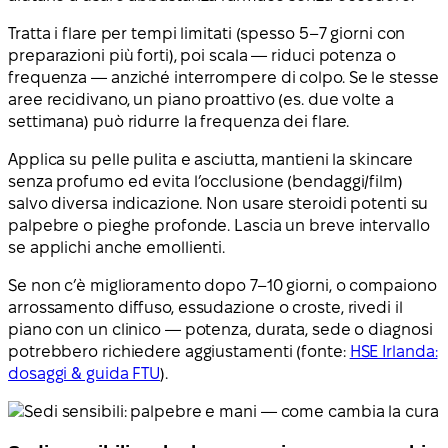
Tratta i flare per tempi limitati (spesso 5–7 giorni con
preparazioni più forti), poi scala — riduci potenza o
frequenza — anziché interrompere di colpo. Se le stesse
aree recidivano, un piano proattivo (es. due volte a
settimana) può ridurre la frequenza dei flare.
Applica su pelle pulita e asciutta, mantieni la skincare
senza profumo ed evita l’occlusione (bendaggi/film)
salvo diversa indicazione. Non usare steroidi potenti su
palpebre o pieghe profonde. Lascia un breve intervallo
se applichi anche emollienti.
Se non c’è miglioramento dopo 7–10 giorni, o compaiono
arrossamento diffuso, essudazione o croste, rivedi il
piano con un clinico — potenza, durata, sede o diagnosi
potrebbero richiedere aggiustamenti (fonte:
HSE Irlanda:
dosaggi & guida FTU
).