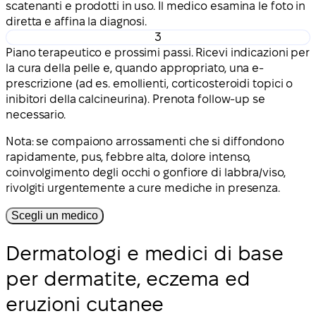
scatenanti e prodotti in uso. Il medico esamina le foto in
diretta e affina la diagnosi.
3
Piano terapeutico e prossimi passi. Ricevi indicazioni per
la cura della pelle e, quando appropriato, una e-
prescrizione (ad es. emollienti, corticosteroidi topici o
inibitori della calcineurina). Prenota follow-up se
necessario.
Nota: se compaiono arrossamenti che si diffondono
rapidamente, pus, febbre alta, dolore intenso,
coinvolgimento degli occhi o gonfiore di labbra/viso,
rivolgiti urgentemente a cure mediche in presenza.
Scegli un medico
Dermatologi e medici di base
per dermatite, eczema ed
eruzioni cutanee