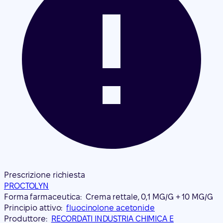
Prescrizione richiesta
PROCTOLYN
Forma farmaceutica:
Crema rettale, 0,1 MG/G + 10 MG/G
Principio attivo:
fluocinolone acetonide
Produttore:
RECORDATI INDUSTRIA CHIMICA E