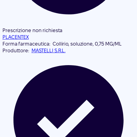
Prescrizione non richiesta
PLACENTEX
Forma farmaceutica:
Collirio, soluzione, 0,75 MG/ML
Produttore:
MASTELLI S.R.L.