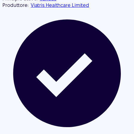
Produttore:
Viatris Healthcare Limited