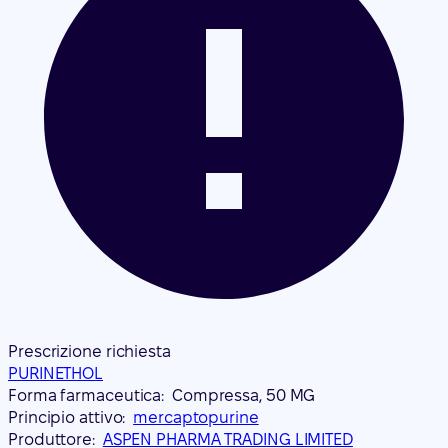
Prescrizione richiesta
PURINETHOL
Forma farmaceutica:
Compressa, 50 MG
Principio attivo:
mercaptopurine
Produttore:
ASPEN PHARMA TRADING LIMITED