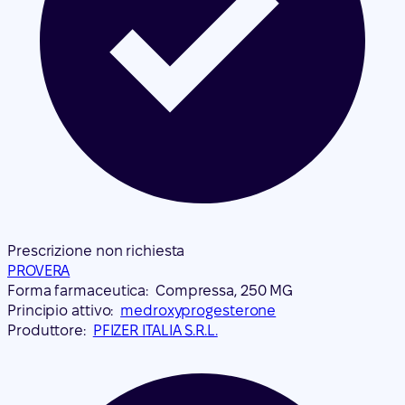
Prescrizione non richiesta
PROVERA
Forma farmaceutica:
Compressa, 250 MG
Principio attivo:
medroxyprogesterone
Produttore:
PFIZER ITALIA S.R.L.