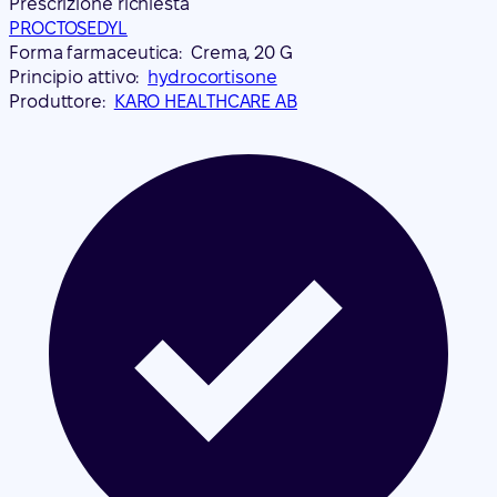
Prescrizione richiesta
PROCTOSEDYL
Forma farmaceutica:
Crema, 20 G
Principio attivo:
hydrocortisone
Produttore:
KARO HEALTHCARE AB