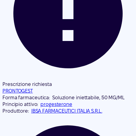
Prescrizione richiesta
PRONTOGEST
Forma farmaceutica:
Soluzione iniettabile, 50 MG/ML
Principio attivo:
progesterone
Produttore:
IBSA FARMACEUTICI ITALIA S.R.L.