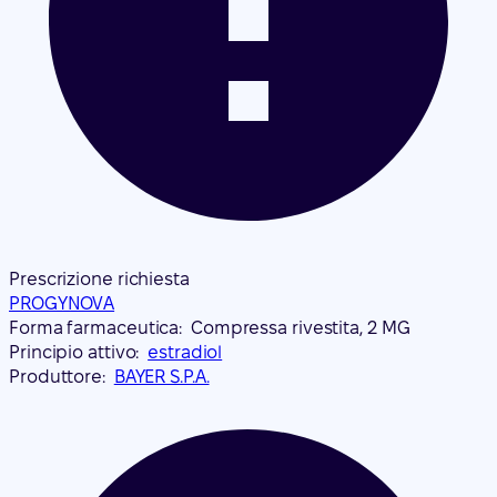
Prescrizione richiesta
PROGYNOVA
Forma farmaceutica:
Compressa rivestita, 2 MG
Principio attivo:
estradiol
Produttore:
BAYER S.P.A.