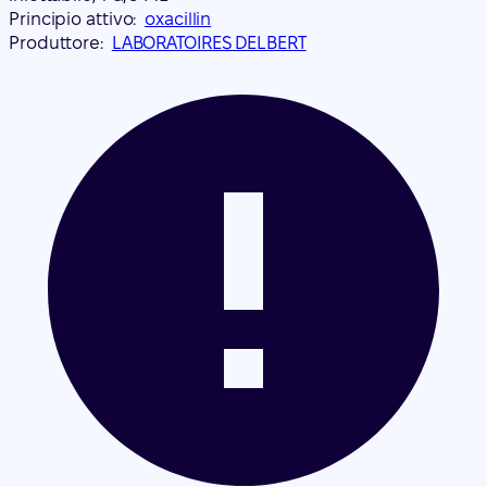
Principio attivo:
oxacillin
Produttore:
LABORATOIRES DELBERT