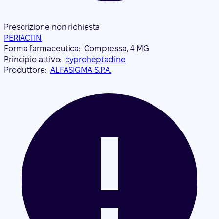
Prescrizione non richiesta
PERIACTIN
Forma farmaceutica:
Compressa, 4 MG
Principio attivo:
cyproheptadine
Produttore:
ALFASIGMA S.P.A.