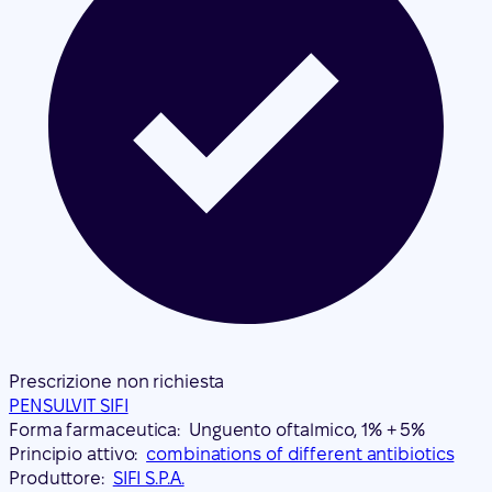
Prescrizione non richiesta
PENSULVIT SIFI
Forma farmaceutica:
Unguento oftalmico, 1% + 5%
Principio attivo:
combinations of different antibiotics
Produttore:
SIFI S.P.A.