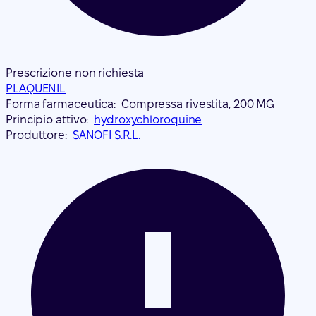
Prescrizione non richiesta
PLAQUENIL
Forma farmaceutica:
Compressa rivestita, 200 MG
Principio attivo:
hydroxychloroquine
Produttore:
SANOFI S.R.L.