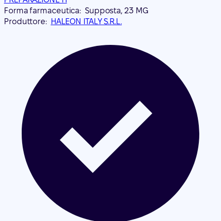
Forma farmaceutica:
Supposta, 23 MG
Produttore:
HALEON ITALY S.R.L.