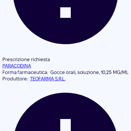
Prescrizione richiesta
PARACODINA
Forma farmaceutica:
Gocce orali, soluzione, 10,25 MG/ML
Produttore:
TEOFARMA S.R.L.