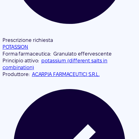
Prescrizione richiesta
POTASSION
Forma farmaceutica:
Granulato effervescente
Principio attivo:
potassium (different salts in
combination)
Produttore:
ACARPIA FARMACEUTICI S.R.L.