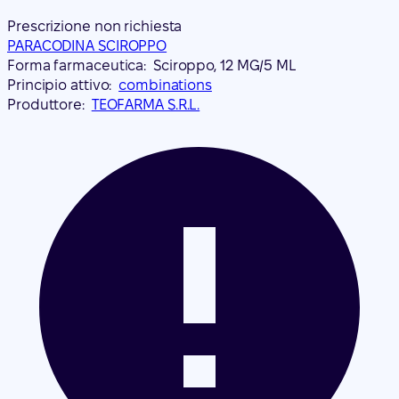
Prescrizione non richiesta
PARACODINA SCIROPPO
Forma farmaceutica:
Sciroppo, 12 MG/5 ML
Principio attivo:
combinations
Produttore:
TEOFARMA S.R.L.