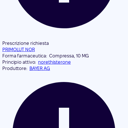
Prescrizione richiesta
PRIMOLUT NOR
Forma farmaceutica:
Compressa, 10 MG
Principio attivo:
norethisterone
Produttore:
BAYER AG