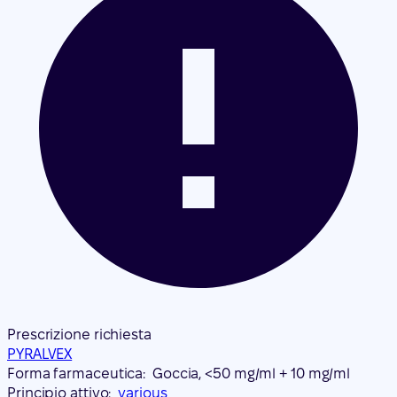
Prescrizione richiesta
PYRALVEX
Forma farmaceutica:
Goccia, <50 mg/ml + 10 mg/ml
Principio attivo:
various