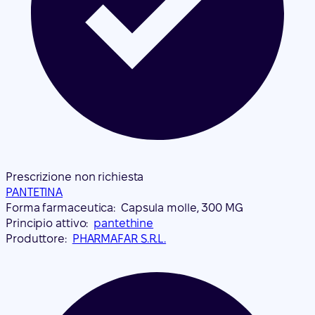
Prescrizione non richiesta
PANTETINA
Forma farmaceutica:
Capsula molle, 300 MG
Principio attivo:
pantethine
Produttore:
PHARMAFAR S.R.L.