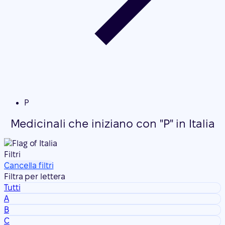
P
Medicinali che iniziano con "P" in Italia
Filtri
Cancella filtri
Filtra per lettera
Tutti
A
B
C