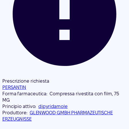
Prescrizione richiesta
PERSANTIN
Forma farmaceutica:
Compressa rivestita con film, 75
MG
Principio attivo:
dipyridamole
Produttore:
GLENWOOD GMBH PHARMAZEUTISCHE
ERZEUGNISSE