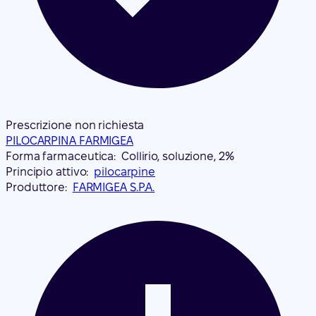
Prescrizione non richiesta
PILOCARPINA FARMIGEA
Forma farmaceutica:
Collirio, soluzione, 2%
Principio attivo:
pilocarpine
Produttore:
FARMIGEA S.P.A.