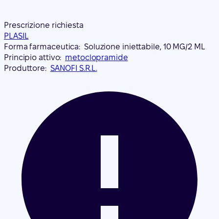
Prescrizione richiesta
PLASIL
Forma farmaceutica:
Soluzione iniettabile, 10 MG/2 ML
Principio attivo:
metoclopramide
Produttore:
SANOFI S.R.L.