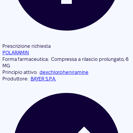
Prescrizione richiesta
POLARAMIN
Forma farmaceutica:
Compressa a rilascio prolungato, 6
MG
Principio attivo:
dexchlorpheniramine
Produttore:
BAYER S.P.A.