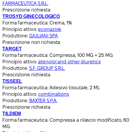
FARMACEUTICA S.R.L.
Prescrizione richiesta
TROSYD GINECOLOGICO
Forma farmaceutica:
Crema, 1%
Principio attivo:
econazole
Produttore:
GIULIANI SPA
Prescrizione non richiesta
TARGET
Forma farmaceutica:
Compressa, 100 MG + 25 MG
Principio attivo:
atenolol and other diuretics
Produttore:
S.F. GROUP S.R.L.
Prescrizione richiesta
TISSEEL
Forma farmaceutica:
Adesivo tissutale, 2 ML
Principio attivo:
combinations
Produttore:
BAXTER S.P.A.
Prescrizione richiesta
TILDIEM
Forma farmaceutica:
Compressa a rilascio modificato, 60
MG