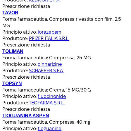
Prescrizione richiesta
TAVOR
Forma farmaceutica:
Compressa rivestita con film, 2,5
MG
Principio attivo:
lorazepam
Produttore:
PFIZER ITALIA S.R.L.
Prescrizione richiesta
TOLIMAN
Forma farmaceutica:
Compressa, 25 MG
Principio attivo:
cinnarizine
Produttore:
SCHARPER S.P.A.
Prescrizione richiesta
TOPSYN
Forma farmaceutica:
Crema, 15 MG/30 G
Principio attivo:
fluocinonide
Produttore:
TEOFARMA S.R.L.
Prescrizione richiesta
TIOGUANINA ASPEN
Forma farmaceutica:
Compressa, 40 mg
Principio attivo:
tioguanine