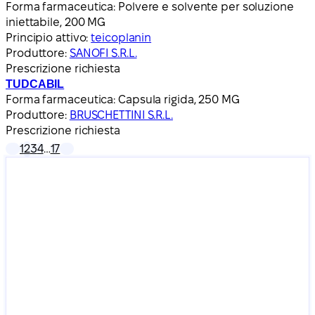
Forma farmaceutica:
Polvere e solvente per soluzione
iniettabile, 200 MG
Principio attivo:
teicoplanin
Produttore:
SANOFI S.R.L.
Prescrizione richiesta
TUDCABIL
Forma farmaceutica:
Capsula rigida, 250 MG
Produttore:
BRUSCHETTINI S.R.L.
Prescrizione richiesta
1
2
3
4
…
17