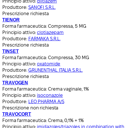
Principio attivo:
diltiazem
Produttore:
SANOFI S.R.L.
Prescrizione richiesta
TIENOR
Forma farmaceutica:
Compressa, 5 MG
Principio attivo:
clotiazepam
Produttore:
FARMAKA S.R.L.
Prescrizione richiesta
TINSET
Forma farmaceutica:
Compressa, 30 MG
Principio attivo:
oxatomide
Produttore:
GRUNENTHAL ITALIA S.R.L.
Prescrizione richiesta
TRAVOGEN
Forma farmaceutica:
Crema vaginale, 1%
Principio attivo:
isoconazole
Produttore:
LEO PHARMA A/S
Prescrizione non richiesta
TRAVOCORT
Forma farmaceutica:
Crema, 0,1% + 1%
Principio attivo:
imidazoles/triazoles in combination with