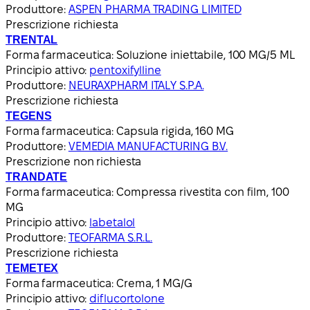
Produttore:
ASPEN PHARMA TRADING LIMITED
Prescrizione richiesta
TRENTAL
Forma farmaceutica:
Soluzione iniettabile, 100 MG/5 ML
Principio attivo:
pentoxifylline
Produttore:
NEURAXPHARM ITALY S.P.A.
Prescrizione richiesta
TEGENS
Forma farmaceutica:
Capsula rigida, 160 MG
Produttore:
VEMEDIA MANUFACTURING B.V.
Prescrizione non richiesta
TRANDATE
Forma farmaceutica:
Compressa rivestita con film, 100
MG
Principio attivo:
labetalol
Produttore:
TEOFARMA S.R.L.
Prescrizione richiesta
TEMETEX
Forma farmaceutica:
Crema, 1 MG/G
Principio attivo:
diflucortolone