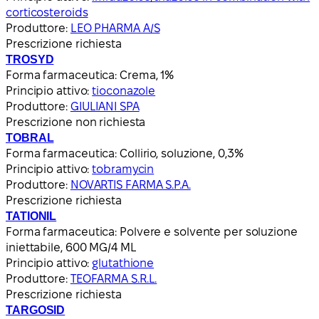
corticosteroids
Produttore:
LEO PHARMA A/S
Prescrizione richiesta
TROSYD
Forma farmaceutica:
Crema, 1%
Principio attivo:
tioconazole
Produttore:
GIULIANI SPA
Prescrizione non richiesta
TOBRAL
Forma farmaceutica:
Collirio, soluzione, 0,3%
Principio attivo:
tobramycin
Produttore:
NOVARTIS FARMA S.P.A.
Prescrizione richiesta
TATIONIL
Forma farmaceutica:
Polvere e solvente per soluzione
iniettabile, 600 MG/4 ML
Principio attivo:
glutathione
Produttore:
TEOFARMA S.R.L.
Prescrizione richiesta
TARGOSID