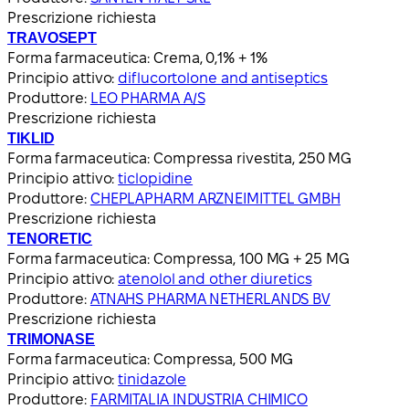
Prescrizione richiesta
TRAVOSEPT
Forma farmaceutica:
Crema, 0,1% + 1%
Principio attivo:
diflucortolone and antiseptics
Produttore:
LEO PHARMA A/S
Prescrizione richiesta
TIKLID
Forma farmaceutica:
Compressa rivestita, 250 MG
Principio attivo:
ticlopidine
Produttore:
CHEPLAPHARM ARZNEIMITTEL GMBH
Prescrizione richiesta
TENORETIC
Forma farmaceutica:
Compressa, 100 MG + 25 MG
Principio attivo:
atenolol and other diuretics
Produttore:
ATNAHS PHARMA NETHERLANDS BV
Prescrizione richiesta
TRIMONASE
Forma farmaceutica:
Compressa, 500 MG
Principio attivo:
tinidazole
Produttore:
FARMITALIA INDUSTRIA CHIMICO