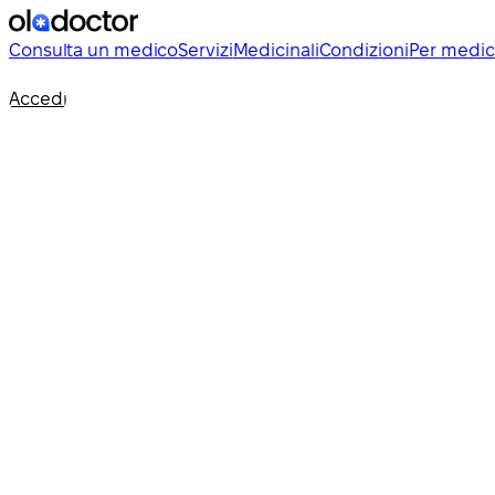
Consulta un medico
Servizi
Medicinali
Condizioni
Per medic
Accedi