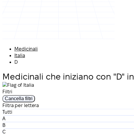
Medicinali
Italia
D
Medicinali che iniziano con "D" in 
Filtri
Cancella filtri
Filtra per lettera
Tutti
A
B
C