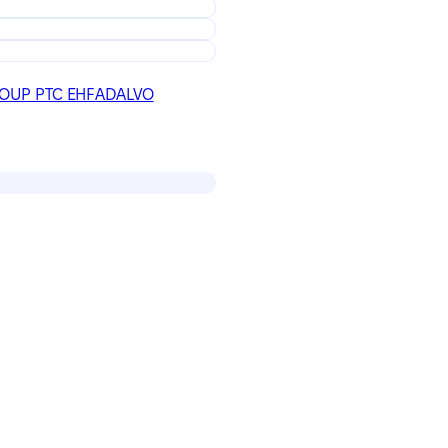
OUP PTC EHF
ADALVO