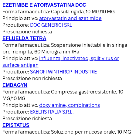
EZETIMIBE E ATORVASTATINA DOC
Forma farmaceutica:
Capsula rigida, 10 MG/10 MG
Principio attivo:
atorvastatin and ezetimibe
Produttore:
DOC GENERICI SRL
Prescrizione richiesta
EFLUELDA TETRA
Forma farmaceutica:
Sospensione iniettabile in siringa
pre-riempita, 60 Microgrammi/Ha
Principio attivo:
influenza, inactivated, split virus or
surface antigen
Produttore:
SANOFI WINTHROP INDUSTRIE
Prescrizione non richiesta
EMBAGYN
Forma farmaceutica:
Compressa gastroresistente, 10
MG/10 MG
Principio attivo:
doxylamine, combinations
Produttore:
EXELTIS ITALIA S.R.L.
Prescrizione richiesta
EPISTATUS
Forma farmaceutica:
Soluzione per mucosa orale, 10 MG