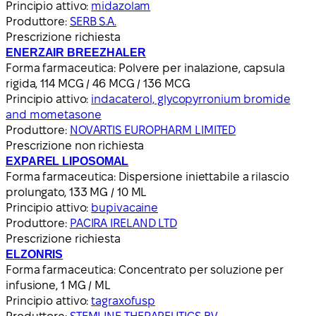
Principio attivo:
midazolam
Produttore:
SERB S.A.
Prescrizione richiesta
ENERZAIR BREEZHALER
Forma farmaceutica:
Polvere per inalazione, capsula
rigida, 114 MCG / 46 MCG / 136 MCG
Principio attivo:
indacaterol, glycopyrronium bromide
and mometasone
Produttore:
NOVARTIS EUROPHARM LIMITED
Prescrizione non richiesta
EXPAREL LIPOSOMAL
Forma farmaceutica:
Dispersione iniettabile a rilascio
prolungato, 133 MG / 10 ML
Principio attivo:
bupivacaine
Produttore:
PACIRA IRELAND LTD
Prescrizione richiesta
ELZONRIS
Forma farmaceutica:
Concentrato per soluzione per
infusione, 1 MG / ML
Principio attivo:
tagraxofusp