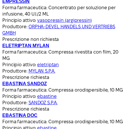
EMPRESSIN
Forma farmaceutica:
Concentrato per soluzione per
infusione, 40 U.I./2 ML
Principio attivo:
vasopressin (argipressin)
Produttore:
ORPHA-DEVEL HANDELS UND VERTRIEBS
GMBH
Prescrizione non richiesta
ELETRIPTAN MYLAN
Forma farmaceutica:
Compressa rivestita con film, 20
MG
Principio attivo:
eletriptan
Produttore:
MYLAN S.P.A.
Prescrizione richiesta
EBASTINA SANDOZ
Forma farmaceutica:
Compressa orodispersibile, 10 MG
Principio attivo:
ebastine
Produttore:
SANDOZ S.P.A.
Prescrizione richiesta
EBASTINA DOC
Forma farmaceutica:
Compressa orodispersibile, 10 MG
Principio attivo:
ebastine