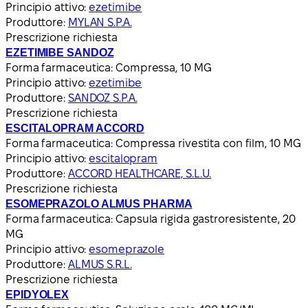
Principio attivo:
ezetimibe
Produttore:
MYLAN S.P.A.
Prescrizione richiesta
EZETIMIBE SANDOZ
Forma farmaceutica:
Compressa, 10 MG
Principio attivo:
ezetimibe
Produttore:
SANDOZ S.P.A.
Prescrizione richiesta
ESCITALOPRAM ACCORD
Forma farmaceutica:
Compressa rivestita con film, 10 MG
Principio attivo:
escitalopram
Produttore:
ACCORD HEALTHCARE, S.L.U.
Prescrizione richiesta
ESOMEPRAZOLO ALMUS PHARMA
Forma farmaceutica:
Capsula rigida gastroresistente, 20
MG
Principio attivo:
esomeprazole
Produttore:
ALMUS S.R.L.
Prescrizione richiesta
EPIDYOLEX