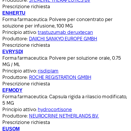
Produttore:
STEMLINE THERAPEUTICS BV
Prescrizione richiesta
ENHERTU
Forma farmaceutica:
Polvere per concentrato per
soluzione per infusione, 100 MG
Principio attivo:
trastuzumab deruxtecan
Produttore:
DAIICHI SANKYO EUROPE GMBH
Prescrizione richiesta
EVRYSDI
Forma farmaceutica:
Polvere per soluzione orale, 0.75
MG / ML
Principio attivo:
risdiplam
Produttore:
ROCHE REGISTRATION GMBH
Prescrizione richiesta
EFMODY
Forma farmaceutica:
Capsula rigida a rilascio modificato,
5 MG
Principio attivo:
hydrocortisone
Produttore:
NEUROCRINE NETHERLANDS B.V.
Prescrizione richiesta
EUSOM