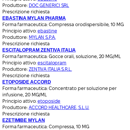
Produttore:
DOC GENERICI SRL
Prescrizione richiesta
EBASTINA MYLAN PHARMA
Forma farmaceutica:
Compressa orodispersibile, 10 MG
Principio attivo:
ebastine
Produttore:
MYLAN S.P.A.
Prescrizione richiesta
ESCITALOPRAM ZENTIVA ITALIA
Forma farmaceutica:
Gocce orali, soluzione, 20 MG/ML
Principio attivo:
escitalopram
Produttore:
ZENTIVA ITALIA S.R.L.
Prescrizione richiesta
ETOPOSIDE ACCORD
Forma farmaceutica:
Concentrato per soluzione per
infusione, 20 MG/ML
Principio attivo:
etoposide
Produttore:
ACCORD HEALTHCARE, S.L.U.
Prescrizione richiesta
EZETIMIBE MYLAN
Forma farmaceutica:
Compressa, 10 MG