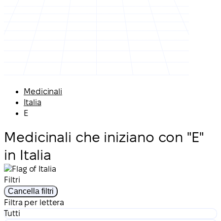
Medicinali
Italia
E
Medicinali che iniziano con "E"
in Italia
Filtri
Cancella filtri
Filtra per lettera
Tutti