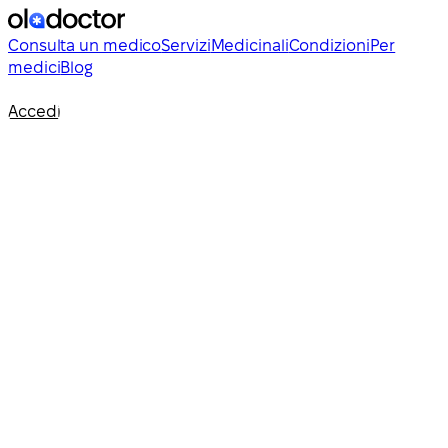
Consulta un medico
Servizi
Medicinali
Condizioni
Per
medici
Blog
Accedi