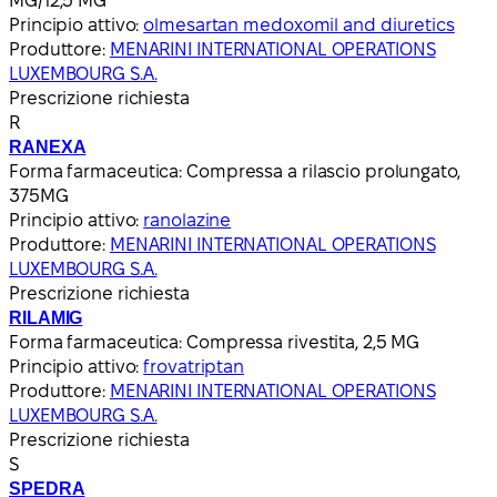
MG/12,5 MG
Principio attivo:
olmesartan medoxomil and diuretics
Produttore:
MENARINI INTERNATIONAL OPERATIONS
LUXEMBOURG S.A.
Prescrizione richiesta
R
RANEXA
Forma farmaceutica:
Compressa a rilascio prolungato,
375MG
Principio attivo:
ranolazine
Produttore:
MENARINI INTERNATIONAL OPERATIONS
LUXEMBOURG S.A.
Prescrizione richiesta
RILAMIG
Forma farmaceutica:
Compressa rivestita, 2,5 MG
Principio attivo:
frovatriptan
Produttore:
MENARINI INTERNATIONAL OPERATIONS
LUXEMBOURG S.A.
Prescrizione richiesta
S
SPEDRA