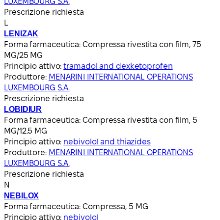
LUXEMBOURG S.A.
Prescrizione richiesta
L
LENIZAK
Forma farmaceutica:
Compressa rivestita con film, 75
MG/25 MG
Principio attivo:
tramadol and dexketoprofen
Produttore:
MENARINI INTERNATIONAL OPERATIONS
LUXEMBOURG S.A.
Prescrizione richiesta
LOBIDIUR
Forma farmaceutica:
Compressa rivestita con film, 5
MG/12.5 MG
Principio attivo:
nebivolol and thiazides
Produttore:
MENARINI INTERNATIONAL OPERATIONS
LUXEMBOURG S.A.
Prescrizione richiesta
N
NEBILOX
Forma farmaceutica:
Compressa, 5 MG
Principio attivo:
nebivolol