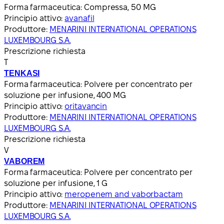
Forma farmaceutica:
Compressa, 50 MG
Principio attivo:
avanafil
Produttore:
MENARINI INTERNATIONAL OPERATIONS
LUXEMBOURG S.A.
Prescrizione richiesta
T
TENKASI
Forma farmaceutica:
Polvere per concentrato per
soluzione per infusione, 400 MG
Principio attivo:
oritavancin
Produttore:
MENARINI INTERNATIONAL OPERATIONS
LUXEMBOURG S.A.
Prescrizione richiesta
V
VABOREM
Forma farmaceutica:
Polvere per concentrato per
soluzione per infusione, 1 G
Principio attivo:
meropenem and vaborbactam
Produttore:
MENARINI INTERNATIONAL OPERATIONS
LUXEMBOURG S.A.