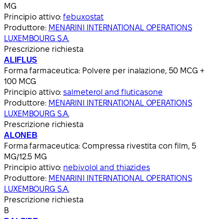
MG
Principio attivo:
febuxostat
Produttore:
MENARINI INTERNATIONAL OPERATIONS
LUXEMBOURG S.A.
Prescrizione richiesta
ALIFLUS
Forma farmaceutica:
Polvere per inalazione, 50 MCG +
100 MCG
Principio attivo:
salmeterol and fluticasone
Produttore:
MENARINI INTERNATIONAL OPERATIONS
LUXEMBOURG S.A.
Prescrizione richiesta
ALONEB
Forma farmaceutica:
Compressa rivestita con film, 5
MG/12.5 MG
Principio attivo:
nebivolol and thiazides
Produttore:
MENARINI INTERNATIONAL OPERATIONS
LUXEMBOURG S.A.
Prescrizione richiesta
B