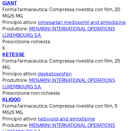
GIANT
Forma farmaceutica:
Compressa rivestita con film, 20
MG/5 MG
Principio attivo:
olmesartan medoxomil and amlodipine
Produttore:
MENARINI INTERNATIONAL OPERATIONS
LUXEMBOURG S.A.
Prescrizione richiesta
K
KETESSE
Forma farmaceutica:
Compressa rivestita con film, 25
MG
Principio attivo:
dexketoprofen
Produttore:
MENARINI INTERNATIONAL OPERATIONS
LUXEMBOURG S.A.
Prescrizione non richiesta
KLIQQO
Forma farmaceutica:
Compressa rivestita con film, 5
MG/5 MG
Principio attivo:
nebivolol and amlodipine
Produttore:
MENARINI INTERNATIONAL OPERATIONS