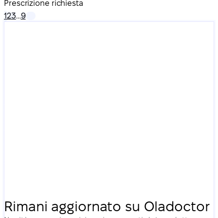
Prescrizione richiesta
1
2
3
…
9
Rimani aggiornato su Oladoctor