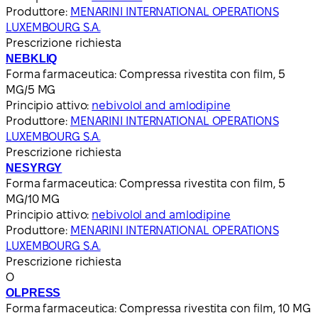
Produttore:
MENARINI INTERNATIONAL OPERATIONS
LUXEMBOURG S.A.
Prescrizione richiesta
NEBKLIQ
Forma farmaceutica:
Compressa rivestita con film, 5
MG/5 MG
Principio attivo:
nebivolol and amlodipine
Produttore:
MENARINI INTERNATIONAL OPERATIONS
LUXEMBOURG S.A.
Prescrizione richiesta
NESYRGY
Forma farmaceutica:
Compressa rivestita con film, 5
MG/10 MG
Principio attivo:
nebivolol and amlodipine
Produttore:
MENARINI INTERNATIONAL OPERATIONS
LUXEMBOURG S.A.
Prescrizione richiesta
O
OLPRESS
Forma farmaceutica:
Compressa rivestita con film, 10 MG