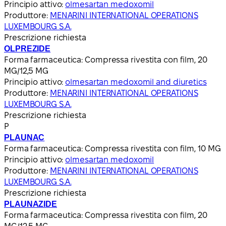
Principio attivo:
olmesartan medoxomil
Produttore:
MENARINI INTERNATIONAL OPERATIONS
LUXEMBOURG S.A.
Prescrizione richiesta
OLPREZIDE
Forma farmaceutica:
Compressa rivestita con film, 20
MG/12,5 MG
Principio attivo:
olmesartan medoxomil and diuretics
Produttore:
MENARINI INTERNATIONAL OPERATIONS
LUXEMBOURG S.A.
Prescrizione richiesta
P
PLAUNAC
Forma farmaceutica:
Compressa rivestita con film, 10 MG
Principio attivo:
olmesartan medoxomil
Produttore:
MENARINI INTERNATIONAL OPERATIONS
LUXEMBOURG S.A.
Prescrizione richiesta
PLAUNAZIDE
Forma farmaceutica:
Compressa rivestita con film, 20