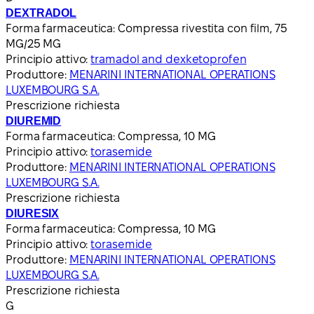
DEXTRADOL
Forma farmaceutica:
Compressa rivestita con film, 75
MG/25 MG
Principio attivo:
tramadol and dexketoprofen
Produttore:
MENARINI INTERNATIONAL OPERATIONS
LUXEMBOURG S.A.
Prescrizione richiesta
DIUREMID
Forma farmaceutica:
Compressa, 10 MG
Principio attivo:
torasemide
Produttore:
MENARINI INTERNATIONAL OPERATIONS
LUXEMBOURG S.A.
Prescrizione richiesta
DIURESIX
Forma farmaceutica:
Compressa, 10 MG
Principio attivo:
torasemide
Produttore:
MENARINI INTERNATIONAL OPERATIONS
LUXEMBOURG S.A.
Prescrizione richiesta
G