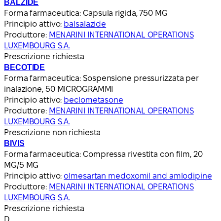
BALZIDE
Forma farmaceutica:
Capsula rigida, 750 MG
Principio attivo:
balsalazide
Produttore:
MENARINI INTERNATIONAL OPERATIONS
LUXEMBOURG S.A.
Prescrizione richiesta
BECOTIDE
Forma farmaceutica:
Sospensione pressurizzata per
inalazione, 50 MICROGRAMMI
Principio attivo:
beclometasone
Produttore:
MENARINI INTERNATIONAL OPERATIONS
LUXEMBOURG S.A.
Prescrizione non richiesta
BIVIS
Forma farmaceutica:
Compressa rivestita con film, 20
MG/5 MG
Principio attivo:
olmesartan medoxomil and amlodipine
Produttore:
MENARINI INTERNATIONAL OPERATIONS
LUXEMBOURG S.A.
Prescrizione richiesta
D