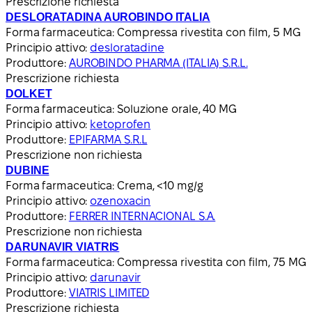
Prescrizione richiesta
DESLORATADINA AUROBINDO ITALIA
Forma farmaceutica:
Compressa rivestita con film, 5 MG
Principio attivo:
desloratadine
Produttore:
AUROBINDO PHARMA (ITALIA) S.R.L.
Prescrizione richiesta
DOLKET
Forma farmaceutica:
Soluzione orale, 40 MG
Principio attivo:
ketoprofen
Produttore:
EPIFARMA S.R.L
Prescrizione non richiesta
DUBINE
Forma farmaceutica:
Crema, <10 mg/g
Principio attivo:
ozenoxacin
Produttore:
FERRER INTERNACIONAL S.A.
Prescrizione non richiesta
DARUNAVIR VIATRIS
Forma farmaceutica:
Compressa rivestita con film, 75 MG
Principio attivo:
darunavir
Produttore:
VIATRIS LIMITED
Prescrizione richiesta