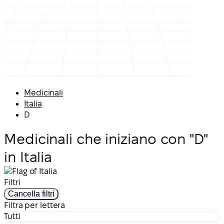
Medicinali
Italia
D
Medicinali che iniziano con "D"
in Italia
Filtri
Cancella filtri
Filtra per lettera
Tutti