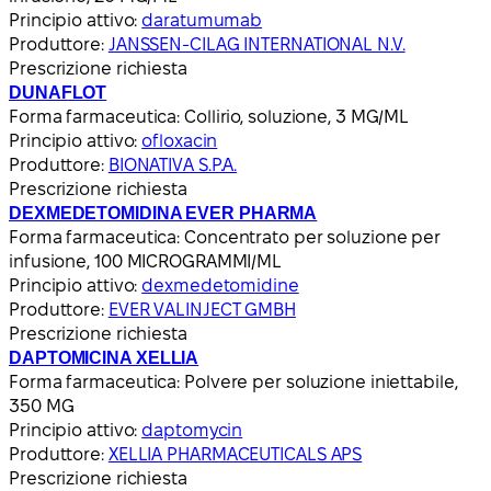
Principio attivo:
daratumumab
Produttore:
JANSSEN-CILAG INTERNATIONAL N.V.
Prescrizione richiesta
DUNAFLOT
Forma farmaceutica:
Collirio, soluzione, 3 MG/ML
Principio attivo:
ofloxacin
Produttore:
BIONATIVA S.P.A.
Prescrizione richiesta
DEXMEDETOMIDINA EVER PHARMA
Forma farmaceutica:
Concentrato per soluzione per
infusione, 100 MICROGRAMMI/ML
Principio attivo:
dexmedetomidine
Produttore:
EVER VALINJECT GMBH
Prescrizione richiesta
DAPTOMICINA XELLIA
Forma farmaceutica:
Polvere per soluzione iniettabile,
350 MG
Principio attivo:
daptomycin
Produttore:
XELLIA PHARMACEUTICALS APS
Prescrizione richiesta