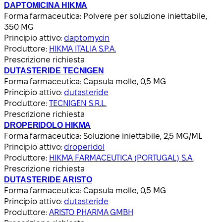
DAPTOMICINA HIKMA
Forma farmaceutica:
Polvere per soluzione iniettabile,
350 MG
Principio attivo:
daptomycin
Produttore:
HIKMA ITALIA S.P.A.
Prescrizione richiesta
DUTASTERIDE TECNIGEN
Forma farmaceutica:
Capsula molle, 0,5 MG
Principio attivo:
dutasteride
Produttore:
TECNIGEN S.R.L.
Prescrizione richiesta
DROPERIDOLO HIKMA
Forma farmaceutica:
Soluzione iniettabile, 2,5 MG/ML
Principio attivo:
droperidol
Produttore:
HIKMA FARMACEUTICA (PORTUGAL) S.A.
Prescrizione richiesta
DUTASTERIDE ARISTO
Forma farmaceutica:
Capsula molle, 0,5 MG
Principio attivo:
dutasteride
Produttore:
ARISTO PHARMA GMBH