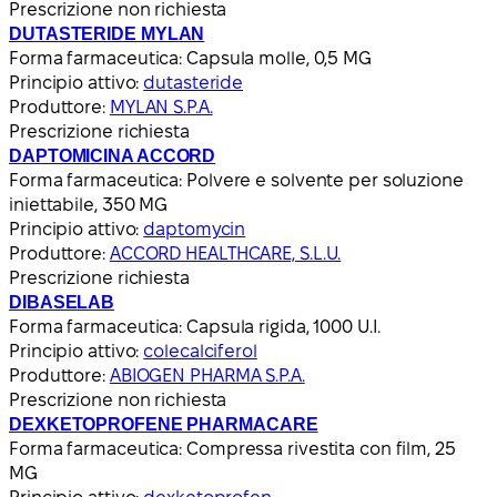
Prescrizione non richiesta
DUTASTERIDE MYLAN
Forma farmaceutica:
Capsula molle, 0,5 MG
Principio attivo:
dutasteride
Produttore:
MYLAN S.P.A.
Prescrizione richiesta
DAPTOMICINA ACCORD
Forma farmaceutica:
Polvere e solvente per soluzione
iniettabile, 350 MG
Principio attivo:
daptomycin
Produttore:
ACCORD HEALTHCARE, S.L.U.
Prescrizione richiesta
DIBASELAB
Forma farmaceutica:
Capsula rigida, 1000 U.I.
Principio attivo:
colecalciferol
Produttore:
ABIOGEN PHARMA S.P.A.
Prescrizione non richiesta
DEXKETOPROFENE PHARMACARE
Forma farmaceutica:
Compressa rivestita con film, 25
MG