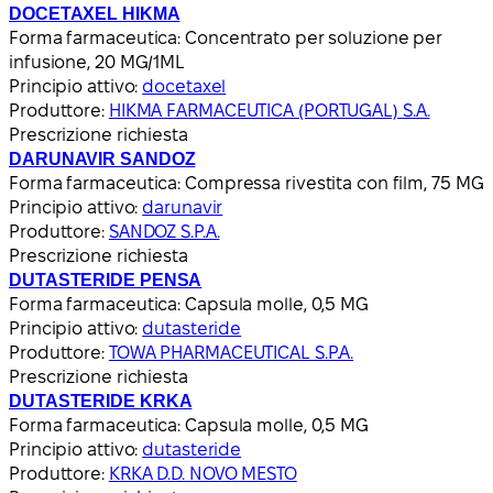
DOCETAXEL HIKMA
Forma farmaceutica:
Concentrato per soluzione per
infusione, 20 MG/1ML
Principio attivo:
docetaxel
Produttore:
HIKMA FARMACEUTICA (PORTUGAL) S.A.
Prescrizione richiesta
DARUNAVIR SANDOZ
Forma farmaceutica:
Compressa rivestita con film, 75 MG
Principio attivo:
darunavir
Produttore:
SANDOZ S.P.A.
Prescrizione richiesta
DUTASTERIDE PENSA
Forma farmaceutica:
Capsula molle, 0,5 MG
Principio attivo:
dutasteride
Produttore:
TOWA PHARMACEUTICAL S.P.A.
Prescrizione richiesta
DUTASTERIDE KRKA
Forma farmaceutica:
Capsula molle, 0,5 MG
Principio attivo:
dutasteride
Produttore:
KRKA D.D. NOVO MESTO