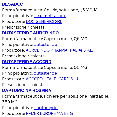
DESADOC
Forma farmaceutica:
Collirio, soluzione, 1,5 MG/ML
Principio attivo:
dexamethasone
Produttore:
DOC GENERICI SRL
Prescrizione richiesta
DUTASTERIDE AUROBINDO
Forma farmaceutica:
Capsula molle, 0,5 MG
Principio attivo:
dutasteride
Produttore:
AUROBINDO PHARMA (ITALIA) S.R.L.
Prescrizione richiesta
DUTASTERIDE ACCORD
Forma farmaceutica:
Capsula molle, 0,5 MG
Principio attivo:
dutasteride
Produttore:
ACCORD HEALTHCARE, S.L.U.
Prescrizione richiesta
DAPTOMICINA HOSPIRA
Forma farmaceutica:
Polvere per soluzione iniettabile,
350 MG
Principio attivo:
daptomycin
Produttore:
PFIZER EUROPE MA EEIG