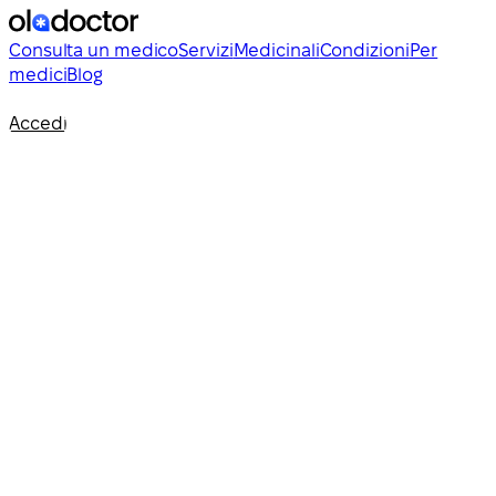
Consulta un medico
Servizi
Medicinali
Condizioni
Per
medici
Blog
Accedi