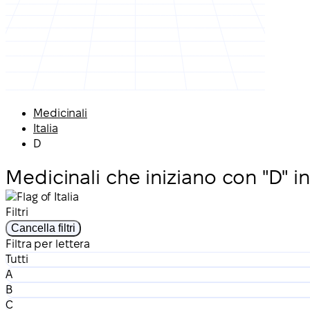
Medicinali
Italia
D
Medicinali che iniziano con "D" in 
Filtri
Cancella filtri
Filtra per lettera
Tutti
A
B
C