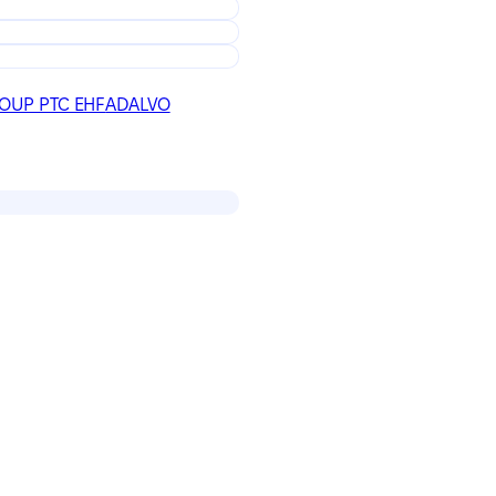
OUP PTC EHF
ADALVO