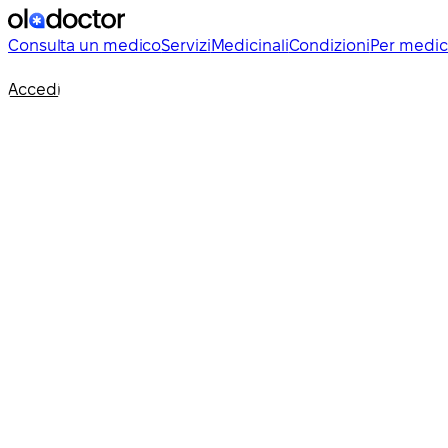
Consulta un medico
Servizi
Medicinali
Condizioni
Per medic
Accedi