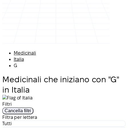
Medicinali
Italia
G
Medicinali che iniziano con "G"
in Italia
Filtri
Cancella filtri
Filtra per lettera
Tutti