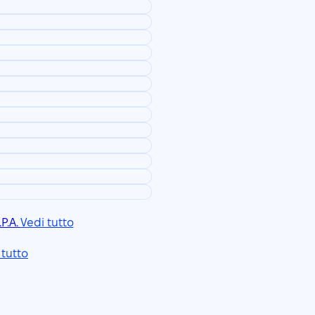
P.A.
Vedi tutto
 tutto