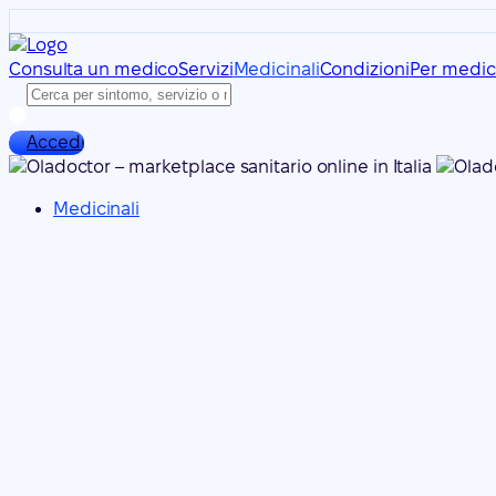
Consulta un medico
Servizi
Medicinali
Condizioni
Per medic
Accedi
Medicinali