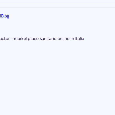
i
Blog