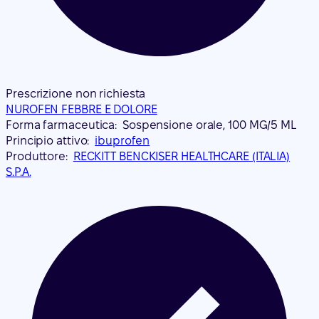
Prescrizione non richiesta
NUROFEN FEBBRE E DOLORE
Forma farmaceutica:
Sospensione orale, 100 MG/5 ML
Principio attivo:
ibuprofen
Produttore:
RECKITT BENCKISER HEALTHCARE (ITALIA)
S.P.A.