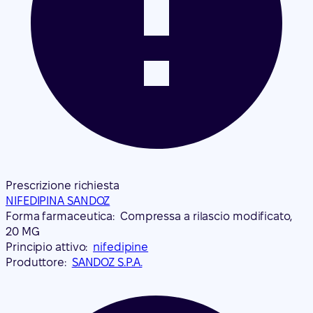
Prescrizione richiesta
NIFEDIPINA SANDOZ
Forma farmaceutica:
Compressa a rilascio modificato,
20 MG
Principio attivo:
nifedipine
Produttore:
SANDOZ S.P.A.