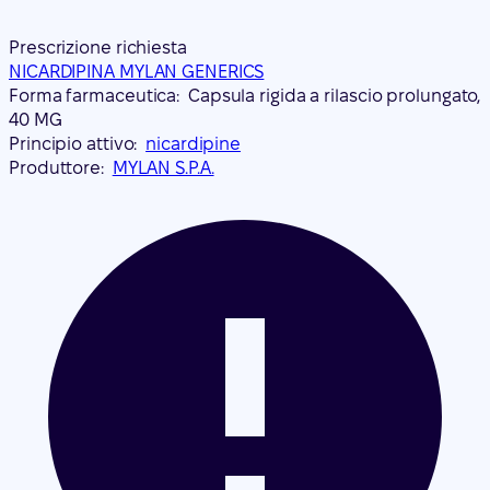
Prescrizione richiesta
NICARDIPINA MYLAN GENERICS
Forma farmaceutica:
Capsula rigida a rilascio prolungato,
40 MG
Principio attivo:
nicardipine
Produttore:
MYLAN S.P.A.