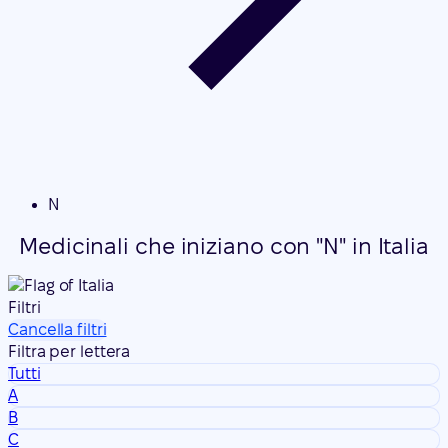
N
Medicinali che iniziano con "N" in Italia
Filtri
Cancella filtri
Filtra per lettera
Tutti
A
B
C