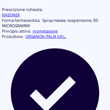
Prescrizione richiesta
NASONEX
Forma farmaceutica:
Spray nasale, sospensione, 50
MICROGRAMMI
Principio attivo:
mometasone
Produttore:
ORGANON ITALIA S.R.L.