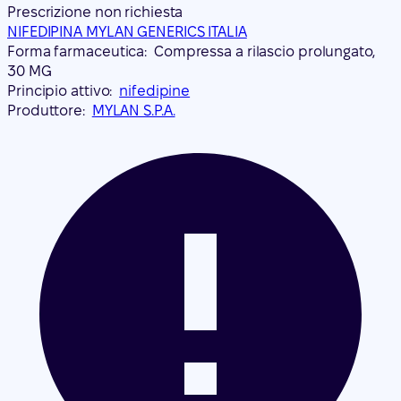
Prescrizione non richiesta
NIFEDIPINA MYLAN GENERICS ITALIA
Forma farmaceutica:
Compressa a rilascio prolungato,
30 MG
Principio attivo:
nifedipine
Produttore:
MYLAN S.P.A.