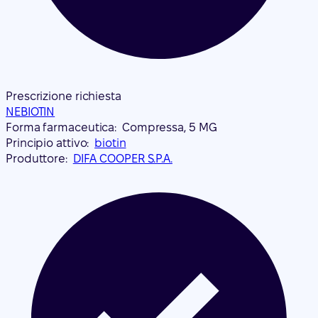
Prescrizione richiesta
NEBIOTIN
Forma farmaceutica:
Compressa, 5 MG
Principio attivo:
biotin
Produttore:
DIFA COOPER S.P.A.