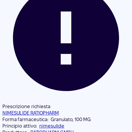
Prescrizione richiesta
NIMESULIDE RATIOPHARM
Forma farmaceutica:
Granulato, 100 MG
Principio attivo:
nimesulide