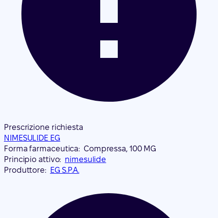
Prescrizione richiesta
NIMESULIDE EG
Forma farmaceutica:
Compressa, 100 MG
Principio attivo:
nimesulide
Produttore:
EG S.P.A.