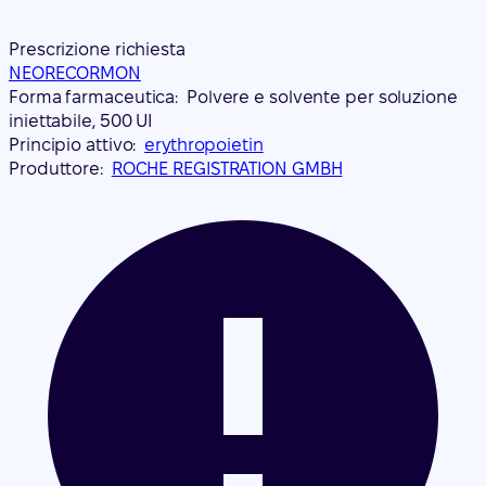
Prescrizione richiesta
NEORECORMON
Forma farmaceutica:
Polvere e solvente per soluzione
iniettabile, 500 UI
Principio attivo:
erythropoietin
Produttore:
ROCHE REGISTRATION GMBH