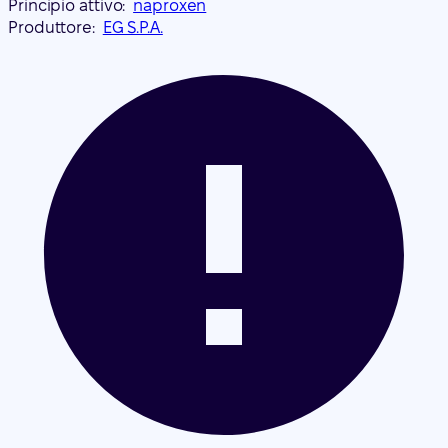
Principio attivo:
naproxen
Produttore:
EG S.P.A.