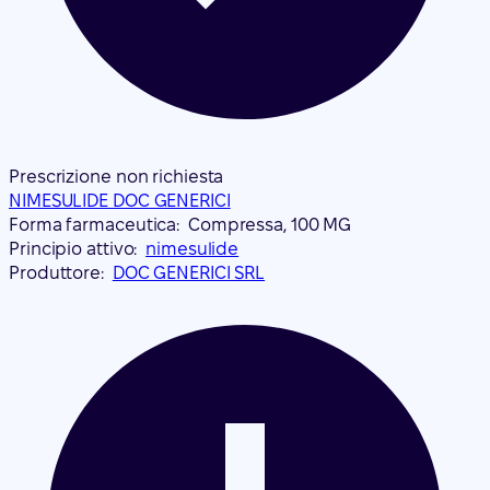
Prescrizione non richiesta
NIMESULIDE DOC GENERICI
Forma farmaceutica:
Compressa, 100 MG
Principio attivo:
nimesulide
Produttore:
DOC GENERICI SRL