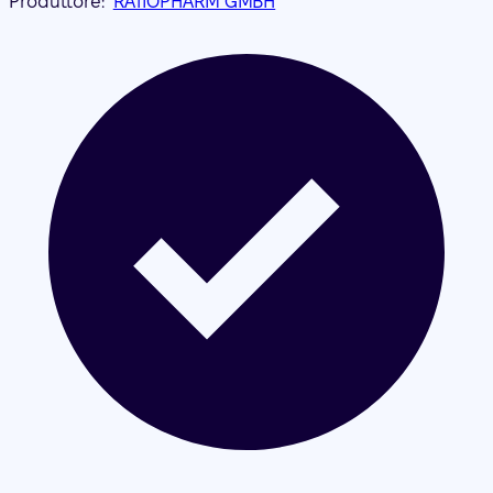
Produttore:
RATIOPHARM GMBH