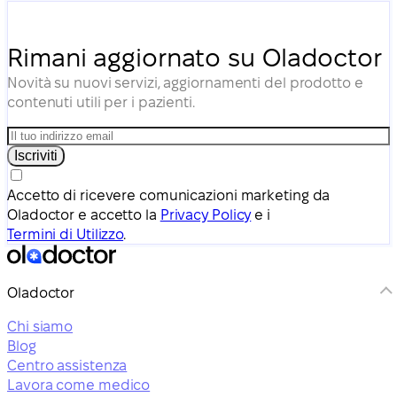
Rimani aggiornato su Oladoctor
Novità su nuovi servizi, aggiornamenti del prodotto e
contenuti utili per i pazienti.
Iscriviti
Accetto di ricevere comunicazioni marketing da
Oladoctor e accetto la
Privacy Policy
e i
Termini di Utilizzo
.
Oladoctor
Chi siamo
Blog
Centro assistenza
Lavora come medico