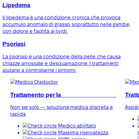
Lipedema
Il lipedema è una condizione cronica che provoca
accumulo anomalo di grasso, soprattutto nelle gambe,
con dolore e facilità ai lividi.
Psoriasi
La psoriasi è una condizione della pelle che causa
chiazze arrossate e desquamazione. I trattamenti
aiutano a controllarne i sintomi.
Trattamento per la
disfunzione erettile
Trat
Non sei solo — soluzione medica discreta e
Assis
rapida
Medico abilitato
Massima riservatezza