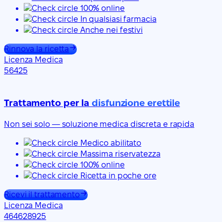
100% online
In qualsiasi farmacia
Anche nei festivi
Rinnova la ricetta
Licenza Medica
56425
Trattamento per la
disfunzione erettile
Non sei solo — soluzione medica discreta e rapida
Medico abilitato
Massima riservatezza
100% online
Ricetta in poche ore
Ricevi il trattamento
Licenza Medica
464628925