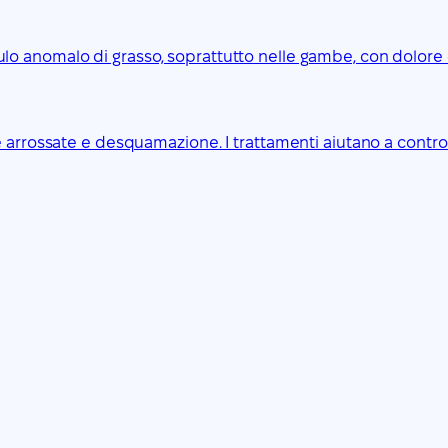
anomalo di grasso, soprattutto nelle gambe, con dolore e fa
 arrossate e desquamazione. I trattamenti aiutano a controll