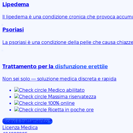
Lipedema
Il lipedema è una condizione cronica che provoca accumulo 
Psoriasi
La psoriasi è una condizione della pelle che causa chiazze
Trattamento per la
disfunzione erettile
Non sei solo — soluzione medica discreta e rapida
Medico abilitato
Massima riservatezza
100% online
Ricetta in poche ore
Ricevi il trattamento
Licenza Medica