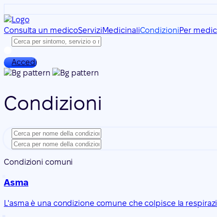
Consulta un medico
Servizi
Medicinali
Condizioni
Per medic
Accedi
Condizioni
Condizioni comuni
Asma
L'asma è una condizione comune che colpisce la respirazio