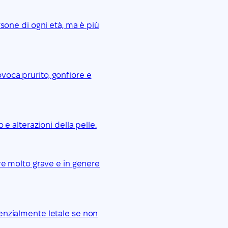
sone di ogni età, ma è più
oca prurito, gonfiore e
e alterazioni della pelle.
re molto grave e in genere
enzialmente letale se non