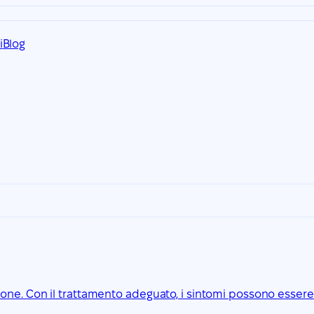
i
Blog
ne. Con il trattamento adeguato, i sintomi possono essere 