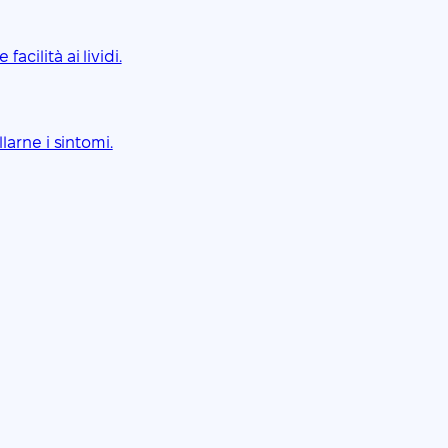
cilità ai lividi.
arne i sintomi.