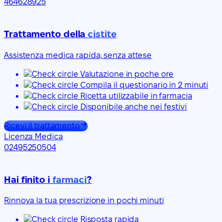
464628925
Trattamento della
cistite
Assistenza medica rapida, senza attese
Valutazione in poche ore
Compila il questionario in 2 minuti
Ricetta utilizzabile in farmacia
Disponibile anche nei festivi
Ricevi il trattamento
Licenza Medica
02495250504
Hai finito i
farmaci
?
Rinnova la tua prescrizione in pochi minuti
Risposta rapida