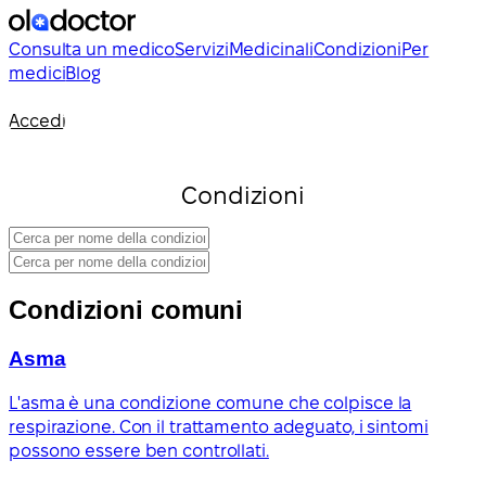
Consulta un medico
Servizi
Medicinali
Condizioni
Per
medici
Blog
Accedi
Condizioni
Condizioni comuni
Asma
L'asma è una condizione comune che colpisce la
respirazione. Con il trattamento adeguato, i sintomi
possono essere ben controllati.