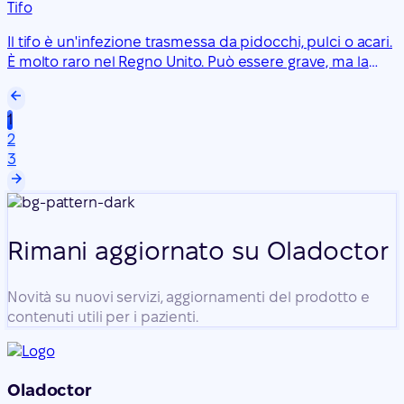
Tifo
Il tifo è un'infezione trasmessa da pidocchi, pulci o acari.
È molto raro nel Regno Unito. Può essere grave, ma la
maggior parte delle persone guarisce completamente
se trattata tempestivamente.
1
2
3
Rimani aggiornato su Oladoctor
Novità su nuovi servizi, aggiornamenti del prodotto e
contenuti utili per i pazienti.
Oladoctor