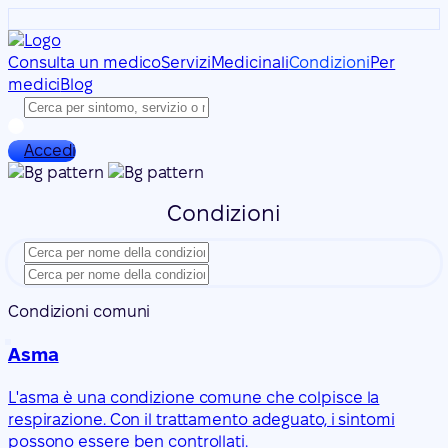
Consulta un medico
Servizi
Medicinali
Condizioni
Per
medici
Blog
Accedi
Condizioni
Condizioni comuni
Asma
L'asma è una condizione comune che colpisce la
respirazione. Con il trattamento adeguato, i sintomi
possono essere ben controllati.