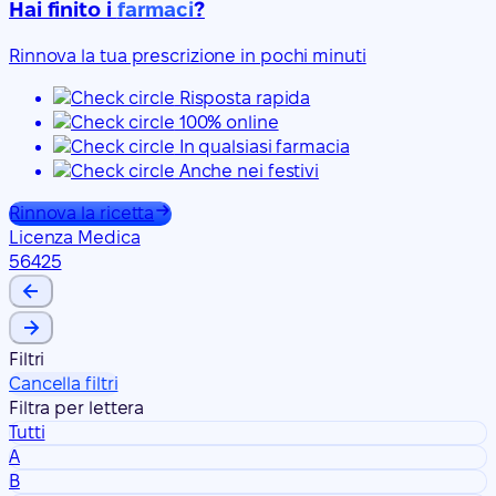
Hai finito i
farmaci
?
Rinnova la tua prescrizione in pochi minuti
Risposta rapida
100% online
In qualsiasi farmacia
Anche nei festivi
Rinnova la ricetta
Licenza Medica
56425
Filtri
Cancella filtri
Filtra per lettera
Tutti
A
B