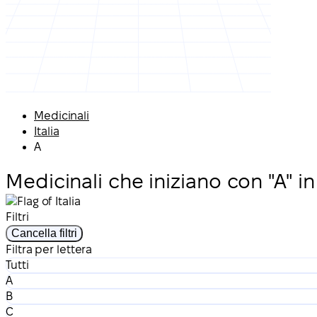
Medicinali
Italia
A
Medicinali che iniziano con "A" in 
Filtri
Cancella filtri
Filtra per lettera
Tutti
A
B
C