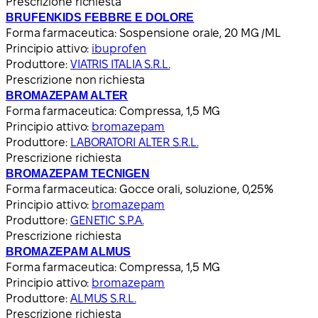
Prescrizione richiesta
BRUFENKIDS FEBBRE E DOLORE
Forma farmaceutica:
Sospensione orale, 20 MG /ML
Principio attivo:
ibuprofen
Produttore:
VIATRIS ITALIA S.R.L.
Prescrizione non richiesta
BROMAZEPAM ALTER
Forma farmaceutica:
Compressa, 1,5 MG
Principio attivo:
bromazepam
Produttore:
LABORATORI ALTER S.R.L.
Prescrizione richiesta
BROMAZEPAM TECNIGEN
Forma farmaceutica:
Gocce orali, soluzione, 0,25%
Principio attivo:
bromazepam
Produttore:
GENETIC S.P.A.
Prescrizione richiesta
BROMAZEPAM ALMUS
Forma farmaceutica:
Compressa, 1,5 MG
Principio attivo:
bromazepam
Produttore:
ALMUS S.R.L.
Prescrizione richiesta