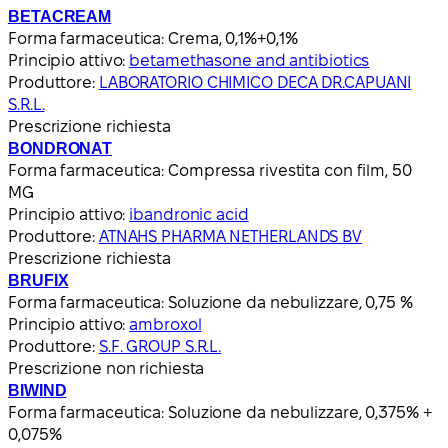
BETACREAM
Forma farmaceutica:
Crema, 0,1%+0,1%
Principio attivo:
betamethasone and antibiotics
Produttore:
LABORATORIO CHIMICO DECA DR.CAPUANI
S.R.L.
Prescrizione richiesta
BONDRONAT
Forma farmaceutica:
Compressa rivestita con film, 50
MG
Principio attivo:
ibandronic acid
Produttore:
ATNAHS PHARMA NETHERLANDS BV
Prescrizione richiesta
BRUFIX
Forma farmaceutica:
Soluzione da nebulizzare, 0,75 %
Principio attivo:
ambroxol
Produttore:
S.F. GROUP S.R.L.
Prescrizione non richiesta
BIWIND
Forma farmaceutica:
Soluzione da nebulizzare, 0,375% +
0,075%