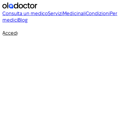
Consulta un medico
Servizi
Medicinali
Condizioni
Per
medici
Blog
Accedi