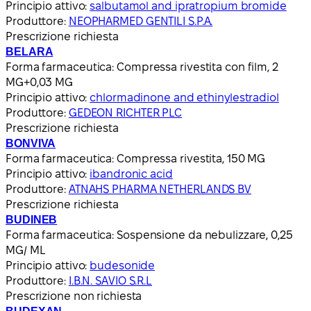
Principio attivo:
salbutamol and ipratropium bromide
Produttore:
NEOPHARMED GENTILI S.P.A.
Prescrizione richiesta
BELARA
Forma farmaceutica:
Compressa rivestita con film, 2
MG+0,03 MG
Principio attivo:
chlormadinone and ethinylestradiol
Produttore:
GEDEON RICHTER PLC
Prescrizione richiesta
BONVIVA
Forma farmaceutica:
Compressa rivestita, 150 MG
Principio attivo:
ibandronic acid
Produttore:
ATNAHS PHARMA NETHERLANDS BV
Prescrizione richiesta
BUDINEB
Forma farmaceutica:
Sospensione da nebulizzare, 0,25
MG/ ML
Principio attivo:
budesonide
Produttore:
I.B.N. SAVIO S.R.L
Prescrizione non richiesta