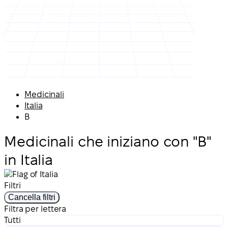
Medicinali
Italia
B
Medicinali che iniziano con "B"
in Italia
Filtri
Cancella filtri
Filtra per lettera
Tutti