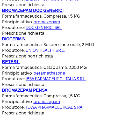
Prescrizione richiesta
BROMAZEPAM DOC GENERICI
Forma farmaceutica:
Compressa, 1,5 MG
Principio attivo:
bromazepam
Produttore:
DOC GENERICI SRL
Prescrizione richiesta
BIOGERMIN
Forma farmaceutica:
Sospensione orale, 2 MLD
Produttore:
UNION HEALTH S.R.L.
Prescrizione non richiesta
BETESIL
Forma farmaceutica:
Cataplasma, 2,250 MG
Principio attivo:
betamethasone
Produttore:
IBSA FARMACEUTICI ITALIA S.R.L.
Prescrizione richiesta
BROMAZEPAM PENSA
Forma farmaceutica:
Compressa, 1,5 MG
Principio attivo:
bromazepam
Produttore:
TOWA PHARMACEUTICAL S.P.A.
Prescrizione richiesta