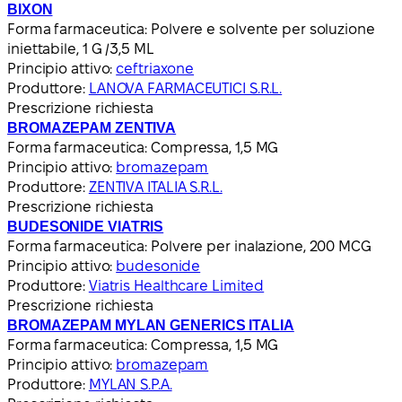
BIXON
Forma farmaceutica:
Polvere e solvente per soluzione
iniettabile, 1 G /3,5 ML
Principio attivo:
ceftriaxone
Produttore:
LANOVA FARMACEUTICI S.R.L.
Prescrizione richiesta
BROMAZEPAM ZENTIVA
Forma farmaceutica:
Compressa, 1,5 MG
Principio attivo:
bromazepam
Produttore:
ZENTIVA ITALIA S.R.L.
Prescrizione richiesta
BUDESONIDE VIATRIS
Forma farmaceutica:
Polvere per inalazione, 200 MCG
Principio attivo:
budesonide
Produttore:
Viatris Healthcare Limited
Prescrizione richiesta
BROMAZEPAM MYLAN GENERICS ITALIA
Forma farmaceutica:
Compressa, 1,5 MG
Principio attivo:
bromazepam
Produttore:
MYLAN S.P.A.