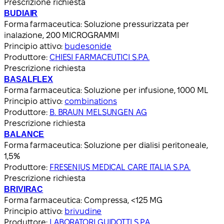
Prescrizione richiesta
BUDIAIR
Forma farmaceutica:
Soluzione pressurizzata per
inalazione, 200 MICROGRAMMI
Principio attivo:
budesonide
Produttore:
CHIESI FARMACEUTICI S.P.A.
Prescrizione richiesta
BASALFLEX
Forma farmaceutica:
Soluzione per infusione, 1000 ML
Principio attivo:
combinations
Produttore:
B. BRAUN MELSUNGEN AG
Prescrizione richiesta
BALANCE
Forma farmaceutica:
Soluzione per dialisi peritoneale,
1,5%
Produttore:
FRESENIUS MEDICAL CARE ITALIA S.P.A.
Prescrizione richiesta
BRIVIRAC
Forma farmaceutica:
Compressa, <125 MG
Principio attivo:
brivudine
Produttore:
LABORATORI GUIDOTTI S.P.A.